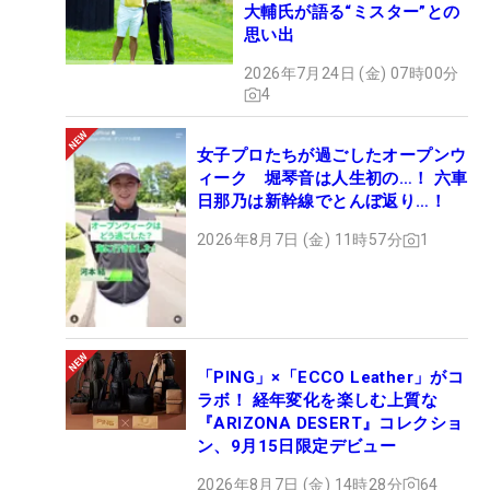
大輔氏が語る“ミスター”との
思い出
2026年7月24日 (金) 07時00分
4
女子プロたちが過ごしたオープンウ
ィーク 堀琴音は人生初の…！ 六車
日那乃は新幹線でとんぼ返り…！
2026年8月7日 (金) 11時57分
1
「PING」×「ECCO Leather」がコ
ラボ！ 経年変化を楽しむ上質な
『ARIZONA DESERT』コレクショ
ン、9月15日限定デビュー
2026年8月7日 (金) 14時28分
64