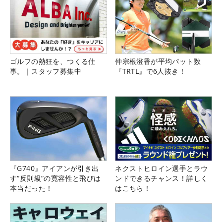
ゴルフの熱狂を、つくる仕
仲宗根澄香が平均パット数
事。｜スタッフ募集中
『TRTL』で6人抜き！
『G740』アイアンが引き出
ネクストヒロイン選手とラウ
す“反則級”の寛容性と飛びは
ンドできるチャンス！詳しく
本当だった！
はこちら！