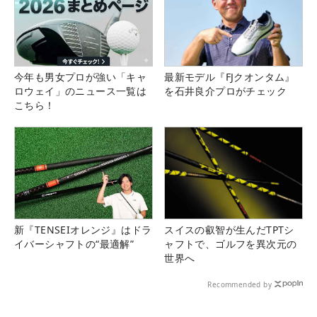
今年も男女プロが強い「キャ
最新モデル『FJクオンタム』
ロウェイ」のニュース一覧は
を石井良介プロがチェック
こちら！
新『TENSEIオレンジ』はドラ
スイスの叡智が生んだTPTシ
イバーシャフトの“最適解”
ャフトで、ゴルフを異次元の
世界へ
Recommended by