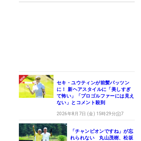
セキ・ユウティンが前髪パッツン
に！ 新ヘアスタイルに「美しすぎ
て怖い」「プロゴルファーには見え
ない」とコメント殺到
2026年8月7日 (金) 15時29分
7
「チャンピオンですね」が忘
れられない 丸山茂樹、松坂