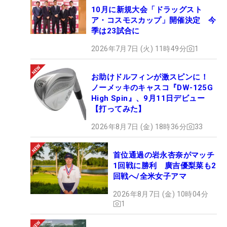
10月に新規大会「ドラッグスト
ア・コスモスカップ」開催決定 今
季は23試合に
2026年7月7日 (火) 11時49分
1
お助けドルフィンが激スピンに！
ノーメッキのキャスコ『DW-125G
High Spin』、9月11日デビュー
【打ってみた】
2026年8月7日 (金) 18時36分
33
首位通過の岩永杏奈がマッチ
1回戦に勝利 廣吉優梨菜も2
回戦へ/全米女子アマ
2026年8月7日 (金) 10時04分
1