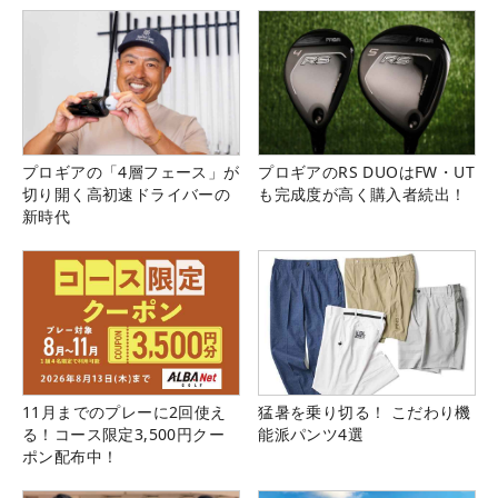
プロギアの「4層フェース」が
プロギアのRS DUOはFW・UT
切り開く高初速ドライバーの
も完成度が高く購入者続出！
新時代
11月までのプレーに2回使え
猛暑を乗り切る！ こだわり機
る！コース限定3,500円クー
能派パンツ4選
ポン配布中！