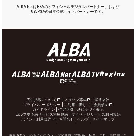
ALBA NetはR&Aのオフィシャルデジタルパートナー、および
USLPGAの日本公式サイトパートナーです。
広告掲載について
スタッフ募集
運営会社
プライバシーポリシー
ご利用に際して
会員規約
ガイドライン
特定商取引法に基づく表示
ゴルフ場予約サービス利用規約
マイページサービス利用規約
ポイント利用規約
お問合せ
ヘルプ
サイトマップ
掲載されている全てのコンテンツの無断での転載、転用、コピー等は禁じま