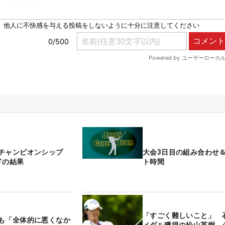
トチャンピオンシップ
大会3日目の組み合わせ
ドの結果
ト時間
「すごく難しいこと」 
も「全体的に悪くなか
メダル獲得の松山英樹、