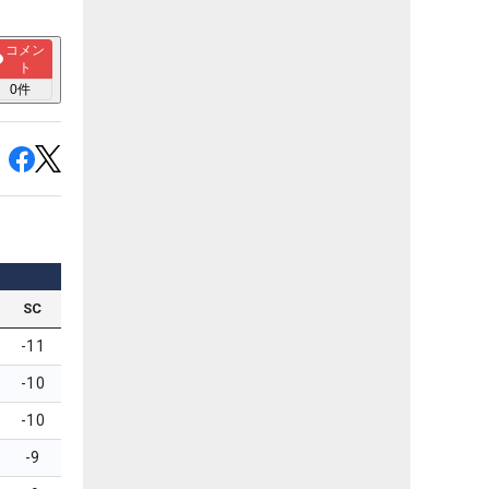
コメン
ト
0
件
SC
-11
-10
-10
-9