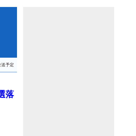
放送予定
選落