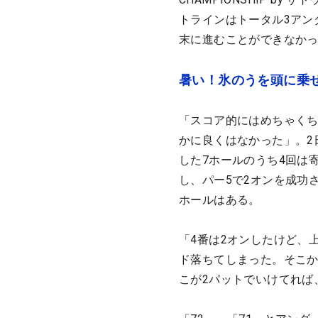
トラインはトータル3アン
末に進むことができなか
暑い！氷のうを頭に乗
「スコア的にはめちゃく
かに良くはなかった」。2
した7ホールのうち4回は
し、パー5で2オンを成功
ホールはある。
「4番は2オンしたけど、
ド落ちてしまった。そこか
こが2パットでいけてれば