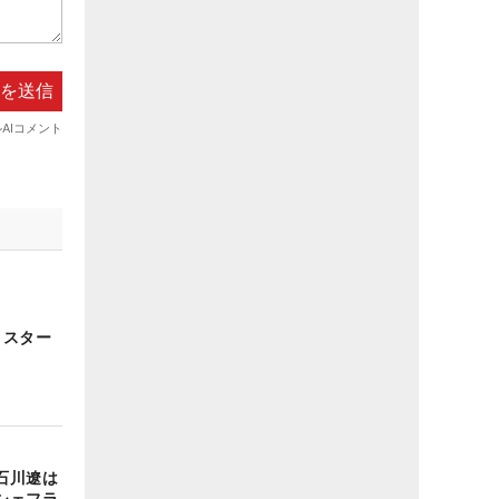
＆スター
石川遼は
シェフラ