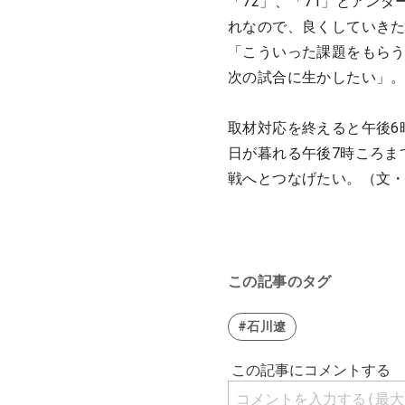
「72」、「71」とアン
れなので、良くしていき
「こういった課題をもら
次の試合に生かしたい」
取材対応を終えると午後6
日が暮れる午後7時ころま
戦へとつなげたい。（文
この記事のタグ
#石川遼