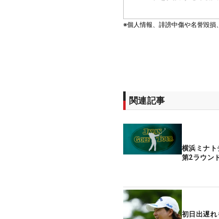
関連記事
横浜ミナ
第2ラウン
初日出遅れ