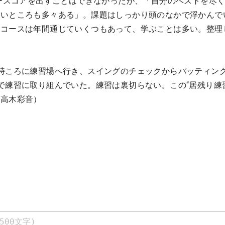
ダースコアを出すことはできなかったが、「自分のベストを尽
たいところも多々ある」。課題はしっかり頭のなかで浮かんで
うコースは年間通じていくつもあって、学ぶことは多い。整理
。
時ころに練習場へ行き、スイングのチェックからパッティン
で練習に取り組んでいた。練習は裏切らない。この“居残り練
・高木彩音）