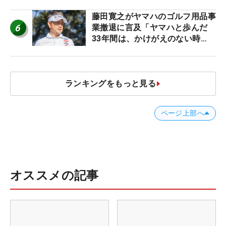
藤田寛之がヤマハのゴルフ用品事
6
業撤退に言及「ヤマハと歩んだ
33年間は、かけがえのない時
間」
ランキングをもっと見る
ページ上部へ
オススメの記事