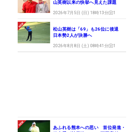
山英樹以来の快挙へ見えた課題
2026年7月5日 (日) 18時13分
1
松山英樹は「69」も26位に後退
日本勢2人が決勝へ
2026年8月8日 (土) 08時41分
1
あふれる熊本への思い 首位発進・