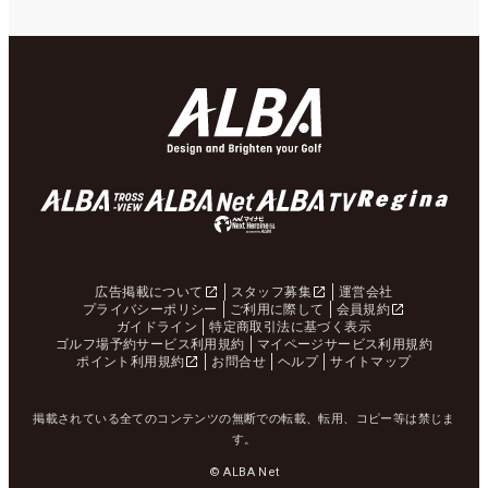
広告掲載について
スタッフ募集
運営会社
プライバシーポリシー
ご利用に際して
会員規約
ガイドライン
特定商取引法に基づく表示
ゴルフ場予約サービス利用規約
マイページサービス利用規約
ポイント利用規約
お問合せ
ヘルプ
サイトマップ
掲載されている全てのコンテンツの無断での転載、転用、コピー等は禁じま
す。
© ALBA Net