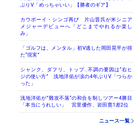
ぶりV「めっちゃいい」【勝者のギア】
カウボーイ・シンゴ再び 片山晋呉が米シニア
メジャーデビューへ「どこまでやれるか楽し
み」
「ゴルフは、メンタル」初V逃した岡田晃平が得
た“現実”
シャンク、ダフリ、トップ…不調の要因は“右ヒ
ジの使い方” 浅地洋佑が涙の4年ぶりV「つらか
った」
浅地洋佑が”難攻不落“の和合を制しツアー4勝目
「本当にうれしい」 宮里優作、岩田寛1差2位
ニュース一覧