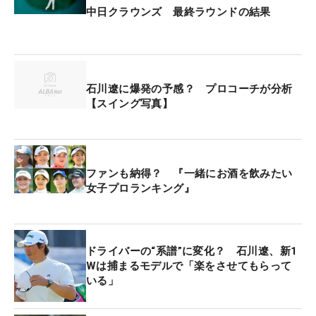
中日クラウンズ 最終ラウンドの結果
石川遼に爆発の予感？ プロコーチが分析
【スイング写真】
ファンも納得？ 『一緒にお酒を飲みたい
女子プロランキング』
ドライバーの“系譜”に変化？ 石川遼、新1
Wは捕まるモデルで「楽をさせてもらって
いる」