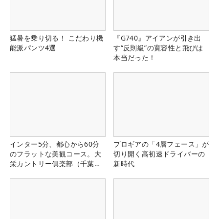
猛暑を乗り切る！ こだわり機
『G740』アイアンが引き出
能派パンツ4選
す“反則級”の寛容性と飛びは
本当だった！
インター5分、都心から60分
プロギアの「4層フェース」が
のフラットな美観コース。大
切り開く高初速ドライバーの
栄カントリー俱楽部（千葉
新時代
県）