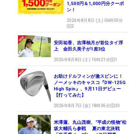
1,500円＆1,000円分クーポ
ン！
2026年8月8日 (土) 06時00分
2
安田祐香、吉澤柚月が首位タイ浮
上 金田久美子が1差3位
2026年8月8日 (土) 16時21分
1
お助けドルフィンが激スピンに！
ノーメッキのキャスコ『DW-125G
High Spin』、9月11日デビュー
【打ってみた】
2026年8月7日 (金) 18時36分
33
米澤蓮、丸山茂樹、“平成の怪物”松
坂大輔氏ら参戦 夏の東北決戦