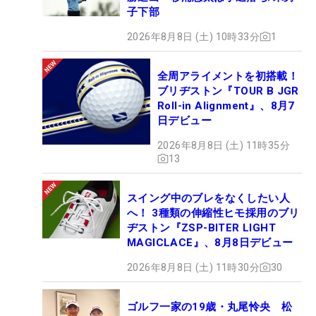
子下部
2026年8月8日 (土) 10時33分
1
全周アライメントを初搭載！
ブリヂストン『TOUR B JGR
Roll-in Alignment』、8月7
日デビュー
2026年8月8日 (土) 11時35分
13
スイング中のブレをなくしたい人
へ！ 3種類の伸縮性ヒモ採用のブリ
ヂストン『ZSP-BITER LIGHT
MAGICLACE』、8月8日デビュー
2026年8月8日 (土) 11時30分
30
ゴルフ一家の19歳・丸尾怜央 松