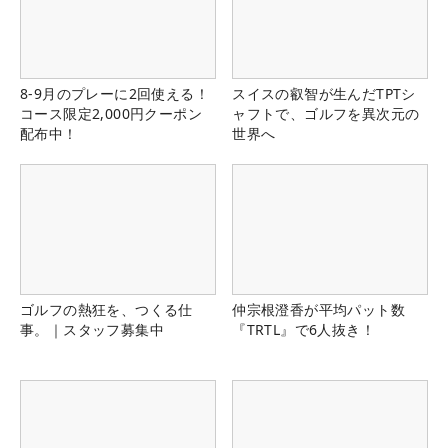
8-9月のプレーに2回使える！
スイスの叡智が生んだTPTシ
コース限定2,000円クーポン
ャフトで、ゴルフを異次元の
配布中！
世界へ
ゴルフの熱狂を、つくる仕
仲宗根澄香が平均パット数
事。｜スタッフ募集中
『TRTL』で6人抜き！