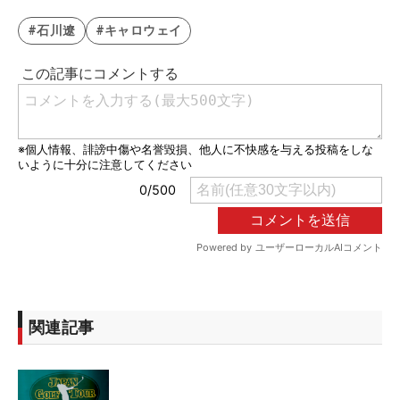
#石川遼
#キャロウェイ
関連記事