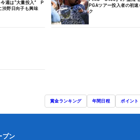
ら今週は“大量投入” P
PGAツアー投入者の初速
作に渋野日向子も興味
ク
賞金ランキング
年間日程
ポイント
ープン