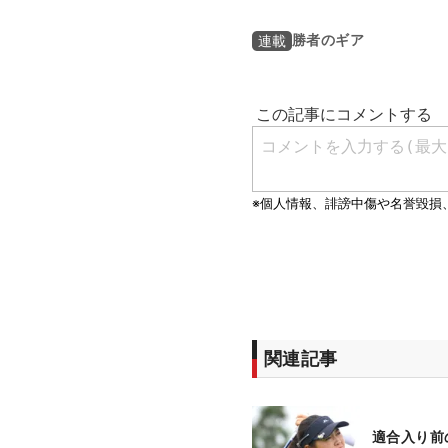
勝者のギア
連載
関連記事
適合入り前