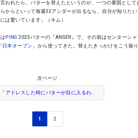
と言われたら、パターを替えたというのが、一つの要因として
らからといって毎週32アンダーが出るなら、自分が知りたい
アには驚いています」（キム）
のは
PING
2023パターの『ANSER』で、その前はセンターシ
「
日本オープン
」から使ってきた。替えたきっかけをこう振
次ページ
「アドレスした時にパターが目に入るわ…
1
2