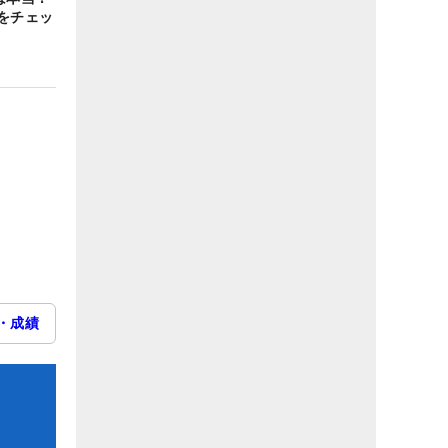
をチェッ
・成績