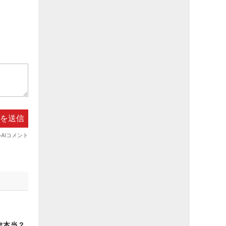
”は本当？