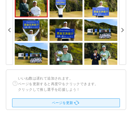
いいね数は遅れて追加されます。
ページを更新すると再度♡をクリックできます。
クリックして推し選手を応援しよう！
ページを更新