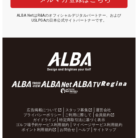
ALBA NetはR&Aのオフィシャルデジタルパートナー、および
USLPGAの日本公式サイトパートナーです。
広告掲載について
スタッフ募集
運営会社
プライバシーポリシー
ご利用に際して
会員規約
ガイドライン
特定商取引法に基づく表示
ゴルフ場予約サービス利用規約
マイページサービス利用規約
ポイント利用規約
お問合せ
ヘルプ
サイトマップ