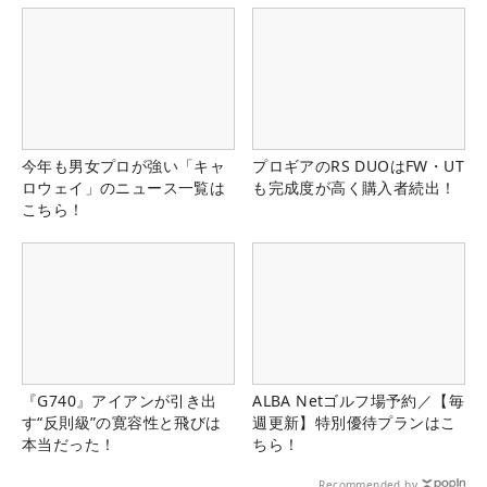
今年も男女プロが強い「キャ
プロギアのRS DUOはFW・UT
ロウェイ」のニュース一覧は
も完成度が高く購入者続出！
こちら！
『G740』アイアンが引き出
ALBA Netゴルフ場予約／【毎
す“反則級”の寛容性と飛びは
週更新】特別優待プランはこ
本当だった！
ちら！
Recommended by