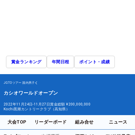
賞金ランキング
年間日程
ポイント・成績
JGTOツアー
国内男子
カシオワールドオープン
2022年11月24日-11月27日
賞金総額
¥200,000,000
Kochi黒潮カントリークラブ（高知県）
大会TOP
リーダーボード
組み合せ
ニュース