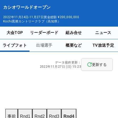
カシオワールドオープン
2022年11月24日-11月27日
賞金総額
¥200,000,000
Kochi黒潮カントリークラブ（高知県）
大会TOP
リーダーボード
組み合せ
ニュース
ライブフォト
出場選手
概要など
TV放送予定
データ最終更新：
更新する
2022年11月27日 (日) 15:23
事前
Rnd1
Rnd2
Rnd3
Rnd4