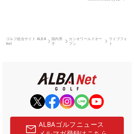
ゴルフ総合サイト ALBA
国内男
カシオワールドオー
ライブフォ
Net
子
プン
ト
ALBAゴルフニュース
メルマガ登録はこちら