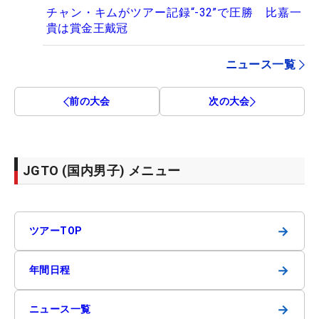
チャン・キムがツアー記録“-32”で圧勝 比嘉一
貴は賞金王戴冠
ニュース一覧
前の大会
次の大会
JGTO (国内男子) メニュー
→
ツアーTOP
→
年間日程
→
ニュース一覧