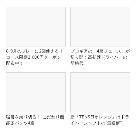
8-9月のプレーに2回使える！
プロギアの「4層フェース」が
コース限定2,000円クーポン
切り開く高初速ドライバーの
配布中！
新時代
猛暑を乗り切る！ こだわり機
新『TENSEIオレンジ』はドラ
能派パンツ4選
イバーシャフトの“最適解”