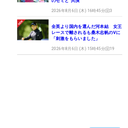
のセミと“共演”
2026年8月6日 (木) 16時45分
3
全英より国内を選んだ河本結 女王
レースで離されるも桑木志帆のVに
「刺激をもらいました」
2026年8月6日 (木) 15時45分
19