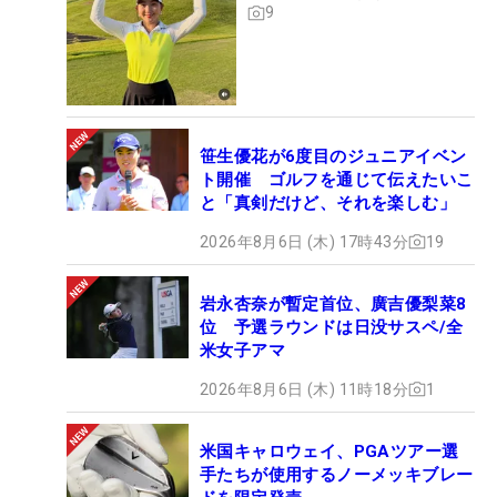
9
笹生優花が6度目のジュニアイベン
ト開催 ゴルフを通じて伝えたいこ
と「真剣だけど、それを楽しむ」
2026年8月6日 (木) 17時43分
19
岩永杏奈が暫定首位、廣吉優梨菜8
位 予選ラウンドは日没サスペ/全
米女子アマ
2026年8月6日 (木) 11時18分
1
米国キャロウェイ、PGAツアー選
手たちが使用するノーメッキブレー