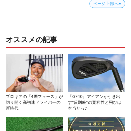
ページ上部へ
オススメの記事
プロギアの「4層フェース」が
『G740』アイアンが引き出
切り開く高初速ドライバーの
す“反則級”の寛容性と飛びは
新時代
本当だった！