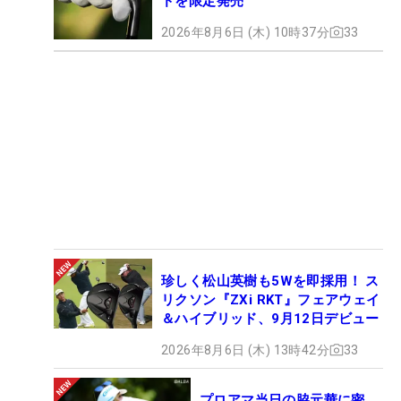
ドを限定発売
2026年8月6日 (木) 10時37分
33
珍しく松山英樹も5Wを即採用！ ス
リクソン『ZXi RKT』フェアウェイ
＆ハイブリッド、9月12日デビュー
2026年8月6日 (木) 13時42分
33
プロアマ当日の脇元華に密