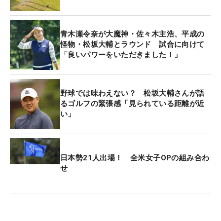
青木瀬令奈が大魔神・佐々木主浩、平成の
怪物・松坂大輔とラウンド 試合に向けて
「良いパワーをいただきました！」
野球では味わえない？ 松坂大輔さんが語
るゴルフの緊張感「見られている距離が近
い」
日本勢21人出場！ 全米女子OPの組み合わ
せ