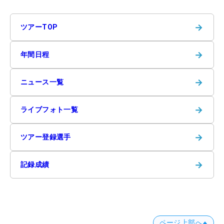
→
ツアーTOP
→
年間日程
→
ニュース一覧
→
ライブフォト一覧
→
ツアー登録選手
→
記録成績
ページ上部へ