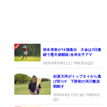
岩永杏奈が16強進出 大会は3日連
続で悪天候順延/全米女子アマ
2026年8月8日 (土) 10時20分
1
杉原大河がトップタイから逃
げ切りV 下部初の河川敷決
戦制す
2026年4月17日 (金) 15時54分
1