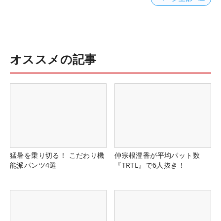
オススメの記事
猛暑を乗り切る！ こだわり機
仲宗根澄香が平均パット数
能派パンツ4選
『TRTL』で6人抜き！