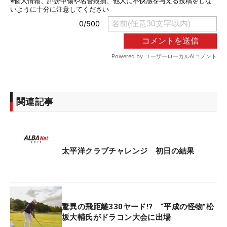
関連記事
太平洋クラブチャレンジ 初日の結果
驚異の飛距離330ヤード!? “平成の怪物”松
坂大輔氏がドラコン大会に出場