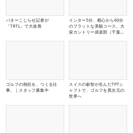
パターこじらせ記者が
インター5分、都心から60分
「TRTL」で大改善
のフラットな美観コース。大
栄カントリー俱楽部（千葉
県）
ゴルフの熱狂を、つくる仕
スイスの叡智が生んだTPTシ
事。｜スタッフ募集中
ャフトで、ゴルフを異次元の
世界へ