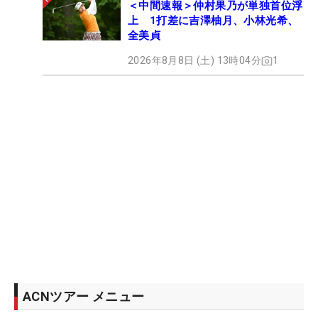
＜中間速報＞仲村果乃が単独首位浮
上 1打差に吉澤柚月、小林光希、
全美貞
2026年8月8日 (土) 13時04分
1
ACNツアー メニュー