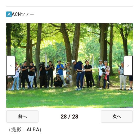
ACNツアー
28
/
28
前へ
次へ
（撮影：ALBA）