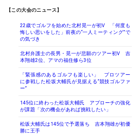
【この大会のニュース】
22歳でゴルフを始めた北村晃一が初V 「何度も
悔しい思いをした」前夜の“一人ミーティング”で
の気づき
北村弁護士の長男・晃一が悲願のツアー初V 吉
本翔雄2位、アマの福住修ら3位
「緊張感のあるゴルフも楽しい」 プロツアー
に参戦した松坂大輔氏が見据える“競技ゴルファ
ー”
145位に終わった松坂大輔氏 アプローチの強化
が課題「次の機会があれば挑戦したい」
松坂大輔氏は145位で予選落ち 吉本翔雄が初優
勝に王手