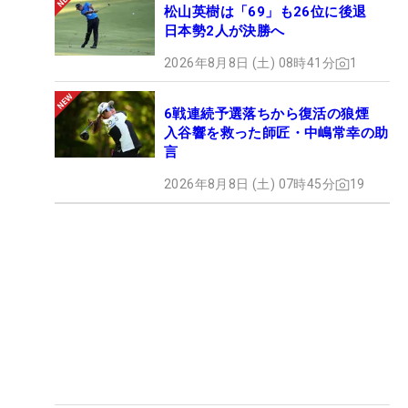
松山英樹は「69」も26位に後退
日本勢2人が決勝へ
2026年8月8日 (土) 08時41分
1
6戦連続予選落ちから復活の狼煙
入谷響を救った師匠・中嶋常幸の助
言
2026年8月8日 (土) 07時45分
19