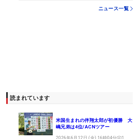
ニュース一覧
読まれています
米国生まれの伴翔太郎が初優勝 大
嶋兄弟は4位/ACNツアー
2026年6月12日 (金) 16時04分
1