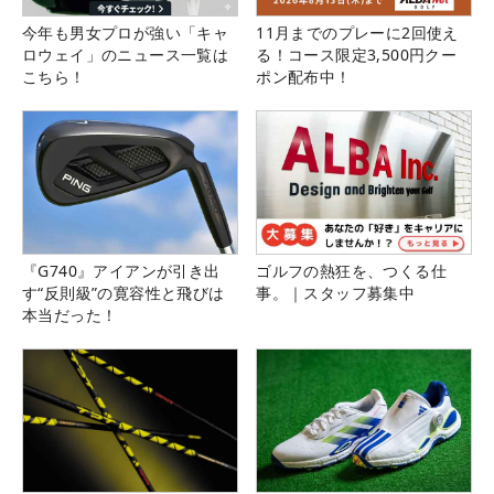
今年も男女プロが強い「キャ
11月までのプレーに2回使え
ロウェイ」のニュース一覧は
る！コース限定3,500円クー
こちら！
ポン配布中！
『G740』アイアンが引き出
ゴルフの熱狂を、つくる仕
す“反則級”の寛容性と飛びは
事。｜スタッフ募集中
本当だった！