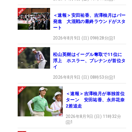
＜速報＞安田祐香、吉澤柚月はパー
発進 大混戦の最終ラウンドがスタ
ート
2026年8月9日 (日) 09時28分
1
松山英樹はイーグル奪取で11位に
浮上 ホスラー、ブレナンが首位タ
イ
2026年8月9日 (日) 08時53分
1
＜速報＞吉澤柚月が単独首位
ターン 安田祐香、永井花奈
2差追走
2026年8月9日 (日) 11時32分
1