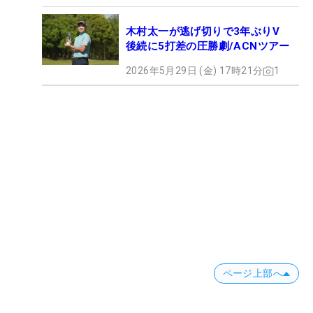
木村太一が逃げ切りで3年ぶりV
後続に5打差の圧勝劇/ACNツアー
2026年5月29日 (金) 17時21分
1
ページ上部へ