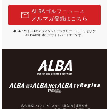
ALBAゴルフニュース
メルマガ登録はこちら
ALBA NetはR&Aのオフィシャルデジタルパートナー、および
USLPGAの日本公式サイトパートナーです。
広告掲載について
スタッフ募集
運営会社