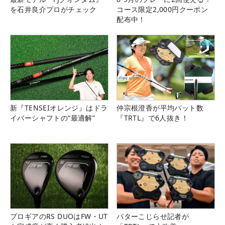
を石井良介プロがチェック
コース限定2,000円クーポン
配布中！
新『TENSEIオレンジ』はドラ
仲宗根澄香が平均パット数
イバーシャフトの“最適解”
『TRTL』で6人抜き！
プロギアのRS DUOはFW・UT
パターこじらせ記者が