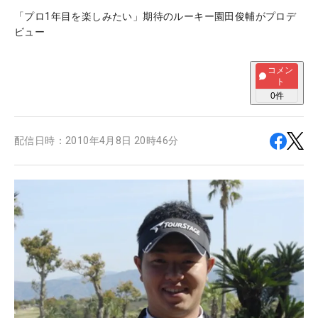
「プロ1年目を楽しみたい」期待のルーキー園田俊輔がプロデ
ビュー
コメン
ト
0
件
配信日時：
2010年4月8日 20時46分