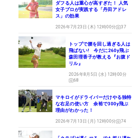
ダフる人は重心が高すぎた！ 人気
女子プロが実践する「丹田アドレ
ス」の効果
2026年7月23日 (木) 12時00分
37
トップで腰を回し過ぎる人は
飛ばない! 今だに260y飛ぶ
森田理香子が教える『お腹ド
リル』
2026年8月5日 (水) 12時00分
68
マキロイがドライバーだけやる独特
な右足の使い方 余裕で300y飛ぶ
理由がわかった！
2026年7月13日 (月) 12時00分
74