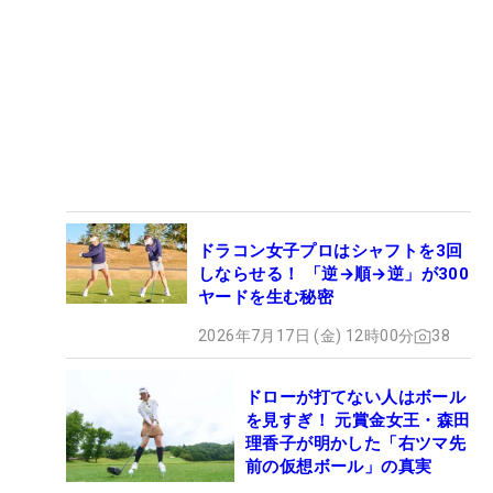
ドラコン女子プロはシャフトを3回
しならせる！ 「逆→順→逆」が300
ヤードを生む秘密
2026年7月17日 (金) 12時00分
38
ドローが打てない人はボール
を見すぎ！ 元賞金女王・森田
理香子が明かした「右ツマ先
前の仮想ボール」の真実