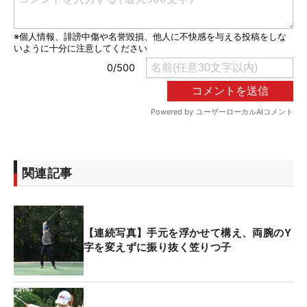
関連記事
【連続写真】手元を浮かせて構え、両腕のY
字を変えずに振り抜く笠りつ子