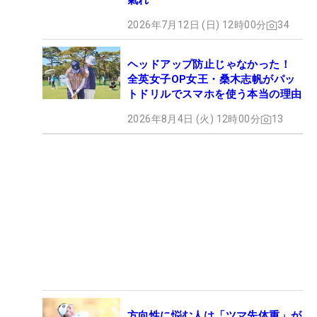
氣れ
2026年7月12日 (日) 12時00分
34
ヘッドアップ防止じゃなかった！
全英女子OP女王・桑木志帆がパッ
トドリルでスマホを使う本当の理由
2026年8月4日 (火) 12時00分
13
方向性に悩む人は「ツマ先体重」が