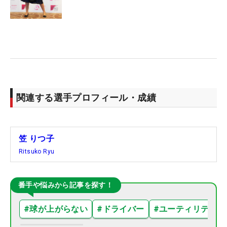
関連する選手プロフィール・成績
笠 りつ子
Ritsuko Ryu
番手や悩みから記事を探す！
#
球が上がらない
#
ドライバー
#
ユーティリティ