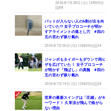
2026年7月28日 (火) 12時00分
68
パットが入らない人の6割が左を向
いていた!? 女子プロコーチが明か
すアライメントの落とし穴 #四の
五の言わず振り氣れ
2026年7月26日 (日) 12時00分
34
ジャンボもタイガーもダウンで両ヒ
ザを広げていた！ 女子プロコーチ
が明かす「飛ばし」の真髄 #四の
五の言わず振り氣れ
2026年7月19日 (日) 12時00分
28
世界の最新スイングは「圧縮」がキ
ーワード！ 久常涼が飛んで曲がら
ない理由