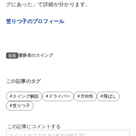
グにあった」で詳細が分かります。
笠りつ子のプロフィール
優勝者のスイング
連載
この記事のタグ
#スイング解説
#ドライバー
#方向性
#飛ばし
#笠りつ子