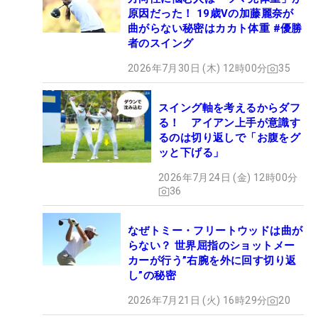
原因だった！ 19歳Vの加藤麗奈が
曲がらない秘密はカカト体重 #優勝
者のスイング
2026年7月30日 (木) 12時00分
35
スイング軸を考えるからダフ
る！ アイアン上手が意識す
るのは切り返しで「お腹をグ
ッと下げる」
2026年7月24日 (金) 12時00分
36
なぜトミー・フリートウッドは曲が
らない？ 世界屈指のショットメー
カーが行う”右腕を外に回す切り返
し”の秘密
2026年7月21日 (火) 16時29分
20