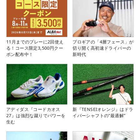
11月までのプレーに2回使え
プロギアの「4層フェース」が
る！コース限定3,500円クー
切り開く高初速ドライバーの
ポン配布中！
新時代
アディダス『コードカオス
新『TENSEIオレンジ』はドラ
27』は強烈な蹴りでパワーを
イバーシャフトの“最適解”
生む