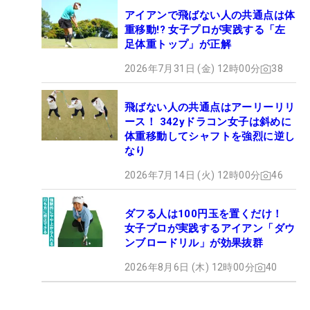
アイアンで飛ばない人の共通点は体
重移動!? 女子プロが実践する「左
足体重トップ」が正解
2026年7月31日 (金) 12時00分
38
飛ばない人の共通点はアーリーリリ
ース！ 342yドラコン女子は斜めに
体重移動してシャフトを強烈に逆し
なり
2026年7月14日 (火) 12時00分
46
ダフる人は100円玉を置くだけ！
女子プロが実践するアイアン「ダウ
ンブロードリル」が効果抜群
2026年8月6日 (木) 12時00分
40