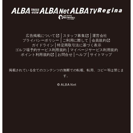
広告掲載について
スタッフ募集
運営会社
プライバシーポリシー
ご利用に際して
会員規約
ガイドライン
特定商取引法に基づく表示
ゴルフ場予約サービス利用規約
マイページサービス利用規約
ポイント利用規約
お問合せ
ヘルプ
サイトマップ
掲載されている全てのコンテンツの無断での転載、転用、コピー等は禁じま
す。
© ALBA Net