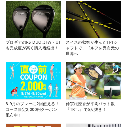
プロギアのRS DUOはFW・UT
スイスの叡智が生んだTPTシ
も完成度が高く購入者続出！
ャフトで、ゴルフを異次元の
世界へ
8-9月のプレーに2回使える！
仲宗根澄香が平均パット数
コース限定2,000円クーポン
『TRTL』で6人抜き！
配布中！