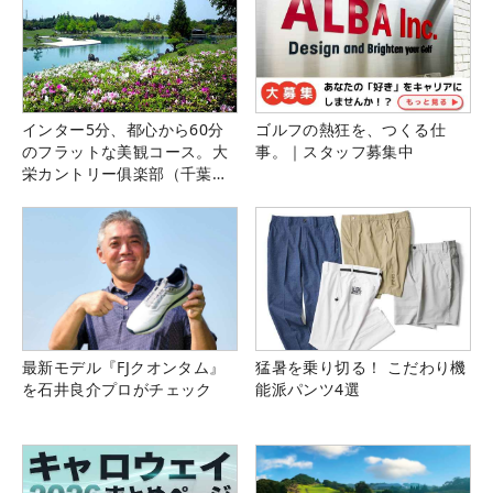
インター5分、都心から60分
ゴルフの熱狂を、つくる仕
のフラットな美観コース。大
事。｜スタッフ募集中
栄カントリー俱楽部（千葉
県）
最新モデル『FJクオンタム』
猛暑を乗り切る！ こだわり機
を石井良介プロがチェック
能派パンツ4選