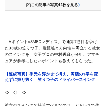
この記事の写真
42
枚を見る
「Vポイント×SMBCレディス」で通算7勝目を挙げ
た38歳の笠りつ子。飛距離と方向性を両立する彼女
のスイングを、女子プロの中村香織が分析。アマチ
ュアが参考にしたいポイントも教えてもらった。
【連続写真】手元を浮かせて構え、両腕のY字を変
えずに振り抜く 笠りつ子のドライバースイング
◇ ◇ ◇
彼女のスイングで特筆すべきなのは、アドレスで作