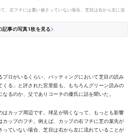
いて、左フチには覆い被さっていない場合、芝目は右から左に流
の記事の写真
1
枚を見る
るプロがいるくらい、パッティングにおいて芝目の読み
てくる」と評された宮里藍も、もちろんグリーン読みの
になるのか、父でありコーチの優氏に話を聞いた。
のはカップ周辺です。球足が弱くなって、もっとも影響
はカップのフチ。例えば、カップの右フチに芝の葉先が
さっていない場合、芝目は右から左に流れていることが