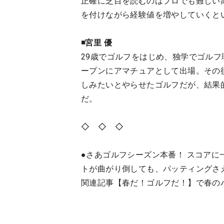
正確に芝目を読むのはプロでも難しい
を付けながら経験値を増やしていくと
◾️宮里 優
29歳でゴルフをはじめ、独学でゴルフ
ープンにアマチュアとして出場。その
しみたいとやらせたゴルフだが、結果
だ。
◇ ◇ ◇
●さあゴルフシーズン本番！ スコア
トが曲がり倒しても、パッティングさ
関連記事【春だ！ゴルフだ！】で春の