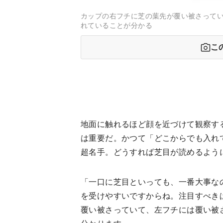
カップの右フチに芝の葉先が覆い被さって
れていることが分かる
こ
地面に触れるほど顔を近づけて観察す
は重要だ。かつて「どこからでも入れ
超名手。どうすれば芝目が読めるよう
「一口に芝目といっても、一番大事な
を受けやすいですからね。注目すべき
覆い被さっていて、左フチには覆い被