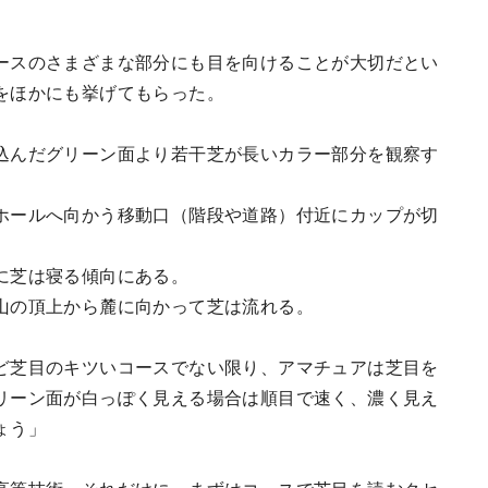
ースのさまざまな部分にも目を向けることが大切だとい
をほかにも挙げてもらった。
込んだグリーン面より若干芝が長いカラー部分を観察す
ホールへ向かう移動口（階段や道路）付近にカップが切
に芝は寝る傾向にある。
山の頂上から麓に向かって芝は流れる。
ど芝目のキツいコースでない限り、アマチュアは芝目を
リーン面が白っぽく見える場合は順目で速く、濃く見え
ょう」