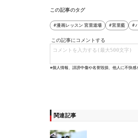
この記事のタグ
#漫画レッスン 宮里道場
#宮里藍
#
関連記事