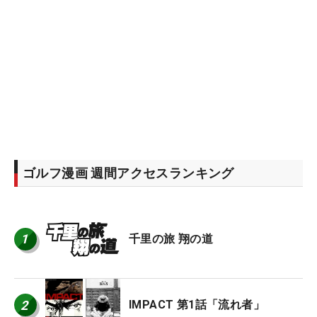
ゴルフ漫画 週間アクセスランキング
1
千里の旅 翔の道
2
IMPACT 第1話「流れ者」