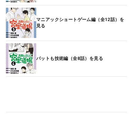
マニアックショートゲーム編（全12話）を
見る
パットも技術編（全8話）を見る