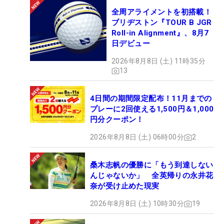
全周アライメントを初搭載！
ブリヂストン『TOUR B JGR
Roll-in Alignment』、8月7
日デビュー
2026年8月8日 (土) 11時35分
13
4日間の期間限定配布！11月までの
プレーに2回使える1,500円＆1,000
円分クーポン！
2026年8月8日 (土) 06時00分
2
桑木志帆の優勝に「もう到達しない
んじゃないか」 全英帰りの永井花
奈が受け止めた現実
2026年8月8日 (土) 10時30分
19