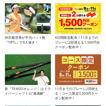
仲宗根澄香が平均パット数
4日間限定配布！11月までの
『TRTL』で6人抜き！
プレーに2回使える1,500円分
クーポン配布中！
新『TENSEIオレンジ』はドラ
11月までのプレーに2回使え
イバーシャフトの“最適解”
る！コース限定3,500円クー
ポン配布中！