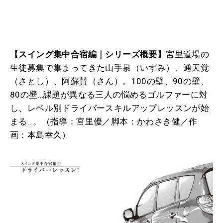
【スイング集中合宿編｜シリーズ概要】
宮里道場の
生徒募集で集まってきた山手泉（いずみ）、通天覚
（さとし）、阿蘇賛（さん）。100の壁、90の壁、
80の壁…課題が異なる三人の悩めるゴルファーに対
し、レベル別ドライバースキルアップレッスンが始
まる…。（指導：宮里優／脚本：かわさき健／作
画：本島幸久）