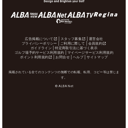
広告掲載について
スタッフ募集
運営会社
プライバシーポリシー
ご利用に際して
会員規約
ガイドライン
特定商取引法に基づく表示
ゴルフ場予約サービス利用規約
マイページサービス利用規約
ポイント利用規約
お問合せ
ヘルプ
サイトマップ
掲載されている全てのコンテンツの無断での転載、転用、コピー等は禁じま
す。
© ALBA Net