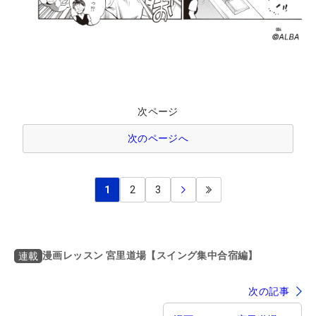
次ページ
次のページへ
1
2
3
漫画レッスン 宮里道場【スイング集中合宿編】
連載
次の記事