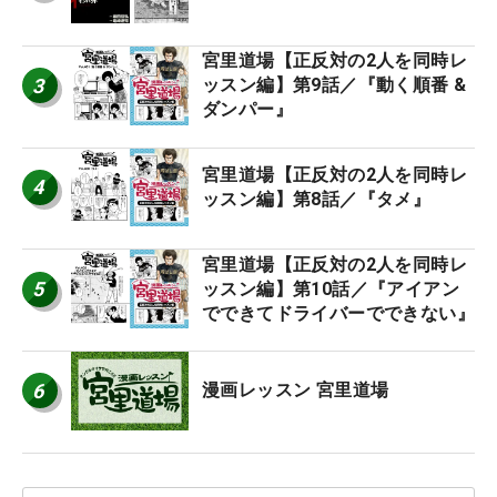
宮里道場【正反対の2人を同時レ
3
ッスン編】第9話／『動く順番 &
ダンパー』
宮里道場【正反対の2人を同時レ
4
ッスン編】第8話／『タメ』
宮里道場【正反対の2人を同時レ
5
ッスン編】第10話／『アイアン
でできてドライバーでできない』
6
漫画レッスン 宮里道場