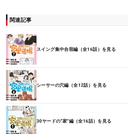
関連記事
スイング集中合宿編（全16話）を見る
シーサーの穴編（全12話）を見る
30ヤードの“家”編（全16話）を見る