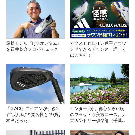
最新モデル『FJクオンタム』
ネクストヒロイン選手とラウ
を石井良介プロがチェック
ンドできるチャンス！詳しく
はこちら！
『G740』アイアンが引き出
インター5分、都心から60分
す“反則級”の寛容性と飛びは
のフラットな美観コース。大
本当だった！
栄カントリー俱楽部（千葉
県）