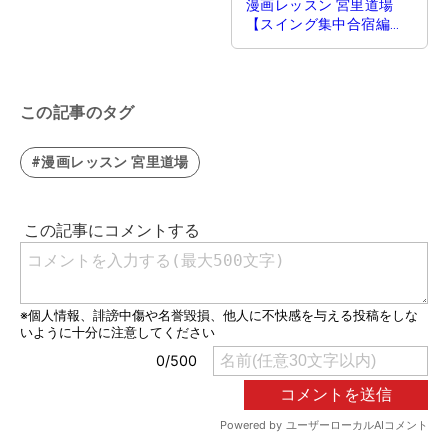
漫画レッスン 宮里道場
【スイング集中合宿編】
第2話｜レベル別ドライバ
ーレッスン始動
この記事のタグ
#漫画レッスン 宮里道場