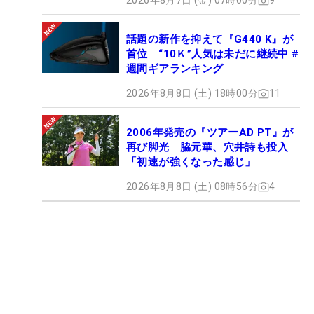
2026年8月7日 (金) 07時00分
9
話題の新作を抑えて『G440 K』が
首位 “10Ｋ”人気は未だに継続中 #
週間ギアランキング
2026年8月8日 (土) 18時00分
11
2006年発売の『ツアーAD PT』が
再び脚光 脇元華、穴井詩も投入
「初速が強くなった感じ」
2026年8月8日 (土) 08時56分
4