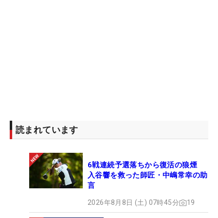
読まれています
6戦連続予選落ちから復活の狼煙
入谷響を救った師匠・中嶋常幸の助
言
2026年8月8日 (土) 07時45分
19