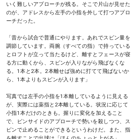
いく難しいアプローチが残る。そこで片山が見せた
のが、アドレスから左手の小指を外して打つアプロ
ーチだった。
「昔から試合で普通にやります。あれでスピン量を
調節しています。両腕（すべての指）で持っている
とロフトが立って当たるけど、離すとフェースが寝
る方に動くから、スピンが入りながら飛ばなくな
る。1本と2本。2本離せば強めに打てて飛ばないか
ら、1本よりもスピンが入ります」
写真では左手の小指を1本離しているように見える
が、実際には薬指と2本離している。状況に応じて
小指1本だけのときも。握りに変化を加えること
で、ピンサイドのアプローチで勢いを殺しつつ、ス
ピンで止めることができるというわけだ。また、指
を離すことで出球は「ほんのちょっと上がる」。