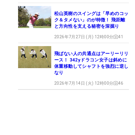
松山英樹のスイングは「早めのコッ
ク＆タメない」のが特徴！ 飛距離
と方向性を支える秘密を深掘り
2026年7月27日 (月) 12時00分
41
飛ばない人の共通点はアーリーリリ
ース！ 342yドラコン女子は斜めに
体重移動してシャフトを強烈に逆し
なり
2026年7月14日 (火) 12時00分
46