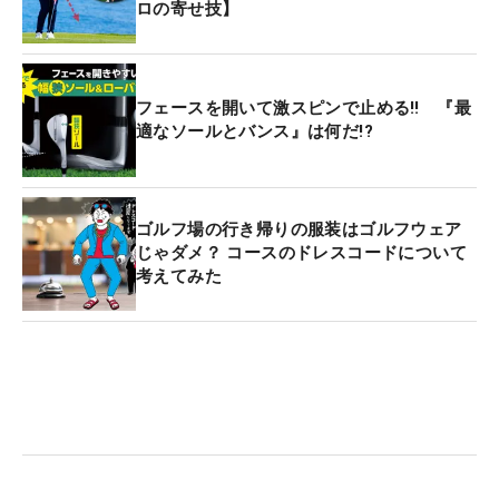
ロの寄せ技】
フェースを開いて激スピンで止める‼ 『最
適なソールとバンス』は何だ!?
ゴルフ場の行き帰りの服装はゴルフウェア
じゃダメ？ コースのドレスコードについて
考えてみた