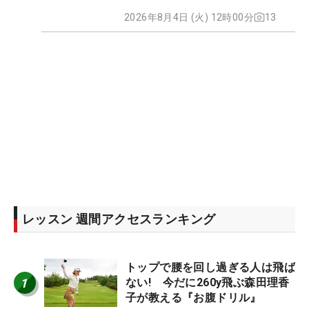
2026年8月4日 (火) 12時00分
13
レッスン 週間アクセスランキング
トップで腰を回し過ぎる人は飛ば
1
ない! 今だに260y飛ぶ森田理香
子が教える『お腹ドリル』