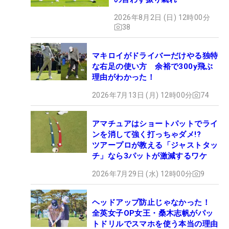
2026年8月2日 (日) 12時00分
38
マキロイがドライバーだけやる独特
な右足の使い方 余裕で300y飛ぶ
理由がわかった！
2026年7月13日 (月) 12時00分
74
アマチュアはショートパットでライ
ンを消して強く打っちゃダメ!?
ツアープロが教える「ジャストタッ
チ」なら3パットが激減するワケ
2026年7月29日 (水) 12時00分
9
ヘッドアップ防止じゃなかった！
全英女子OP女王・桑木志帆がパッ
トドリルでスマホを使う本当の理由