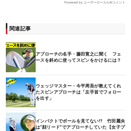
関連記事
アプローチの名手・藤田寛之に聞く フェ
ースを斜めに使ってスピンをかけるには？
ウェッジマスター・今平周吾が教えてくれ
たスピンアプローチは「左手首でフォロー
を出す」
インパクトでボールを見てない!? 竹田麗央
は“顔リード”でアプローチしていた【女子プ