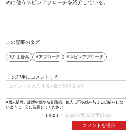
めに使うスピンアプローチを紹介している。
この記事のタグ
#片山晋呉
#アプローチ
#スピンアプローチ