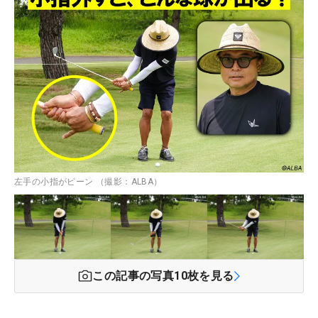
左手の小指がピーン （撮影：ALBA）
この記事の写真
10
枚を見る