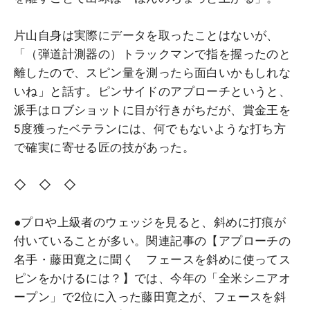
片山自身は実際にデータを取ったことはないが、
「（弾道計測器の）トラックマンで指を握ったのと
離したので、スピン量を測ったら面白いかもしれな
いね」と話す。ピンサイドのアプローチというと、
派手はロブショットに目が行きがちだが、賞金王を
5度獲ったベテランには、何でもないような打ち方
で確実に寄せる匠の技があった。
◇ ◇ ◇
●プロや上級者のウェッジを見ると、斜めに打痕が
付いていることが多い。関連記事の【アプローチの
名手・藤田寛之に聞く フェースを斜めに使ってス
ピンをかけるには？】では、今年の「全米シニアオ
ープン」で2位に入った藤田寛之が、フェースを斜