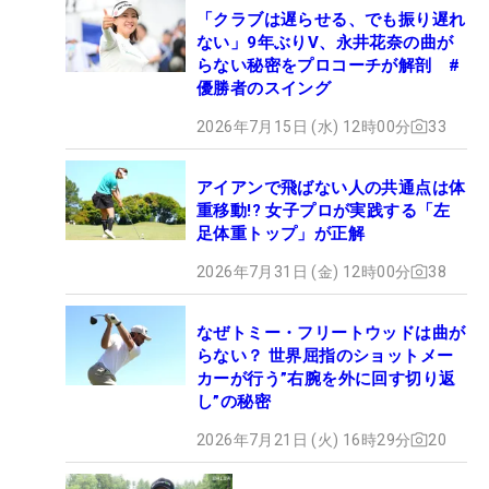
「クラブは遅らせる、でも振り遅れ
ない」9年ぶりV、永井花奈の曲が
らない秘密をプロコーチが解剖 #
優勝者のスイング
2026年7月15日 (水) 12時00分
33
アイアンで飛ばない人の共通点は体
重移動!? 女子プロが実践する「左
足体重トップ」が正解
2026年7月31日 (金) 12時00分
38
なぜトミー・フリートウッドは曲が
らない？ 世界屈指のショットメー
カーが行う”右腕を外に回す切り返
し”の秘密
2026年7月21日 (火) 16時29分
20