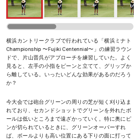
横浜カントリークラブで行われている「横浜ミナト
Championship 〜Fujiki Centennial〜」の練習ラウン
ドで、片山晋呉がアプローチを練習していた。よく
見ると、左手の小指をピーンと立てて、グリップか
ら離している。いったいどんな効果があるのだろう
か？
今大会では砲台グリーンの周りの芝が短く刈り込ま
れており、セカンドショットでグリーンを外れたボ
ールは低いところまで遠ざかっていく。特に奥にピ
ンが切られているときに、グリーンオーバーすれ
ば、ボールよりも高い位置にある下りの面に打って