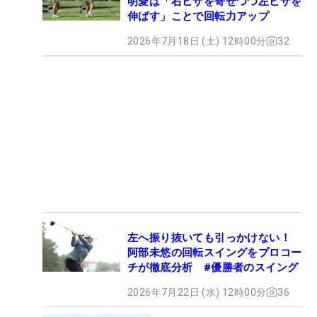
明愛は「右ヒザを寄せつつ左ヒザを
伸ばす」ことで回転力アップ
2026年7月18日 (土) 12時00分
32
左へ振り抜いても引っかけない！
阿部未悠の回転スイングをプロコー
チが徹底分析 #優勝者のスイング
2026年7月22日 (水) 12時00分
36