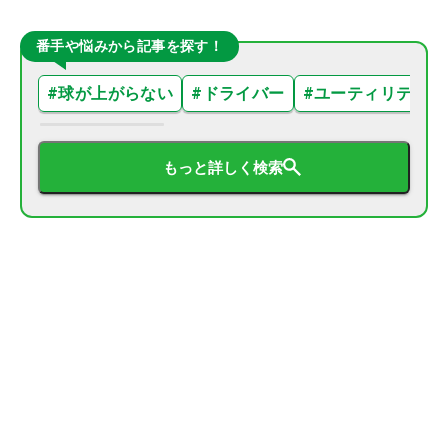
番手や悩みから記事を探す！
#
球が上がらない
#
ドライバー
#
ユーティリティ
もっと詳しく検索