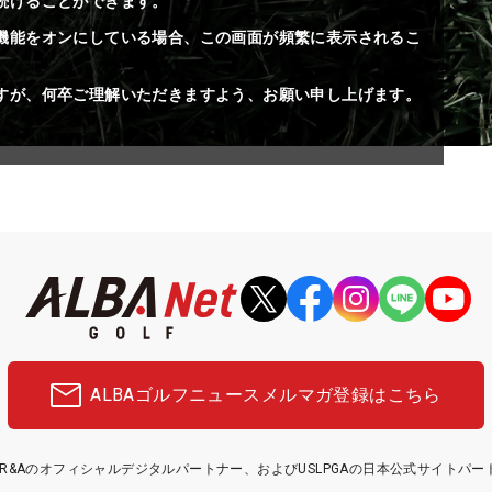
続けることができます。
機能をオンにしている場合、この画面が頻繁に表示されるこ
すが、何卒ご理解いただきますよう、お願い申し上げます。
ALBAゴルフニュース
メルマガ登録はこちら
etはR&Aのオフィシャルデジタルパートナー、およびUSLPGAの日本公式サイトパ