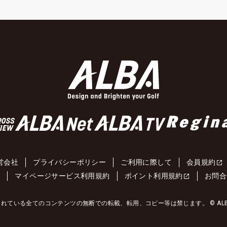
営会社
プライバシーポリシー
ご利用に際して
会員規約
約
マイページサービス利用規約
ポイント利用規約
お問合
れている全てのコンテンツの無断での転載、転用、コピー等は禁じます。 © ALBA