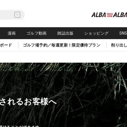
漫画
ゴルフ動画
雑誌出版
ショッピング
SN
ボード
ゴルフ場予約／毎週更新！限定優待プラン
削り出
されるお客様へ