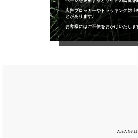
ページを更新するとサイトの閲覧を
広告ブロッカーやトラッキング防止
とがあります。
お客様にはご不便をおかけいたしま
ALBA N