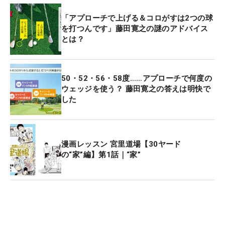
「アプローチで上げる＆コロがすは2つの球
を打つんです」藤田寛之の謎のアドバイス
とは？
50・52・56・58度……アプローチで何度の
ウェッジを使う？ 藤田寛之の答えは明快で
した
漫画レッスン 宮里道場【30ヤード
の“家”編】第1話｜“家”