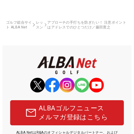
ゴルフ総合サイ
レッ
アプローチの手打ちを防ぎたい！ 注意ポイント
ト ALBA Net
スン
はアドレスでのひとつだけ／藤田寛之
ALBAゴルフニュース
メルマガ登録はこちら
ALBA NetはR&Aのオフィシャルデジタルパートナー、および