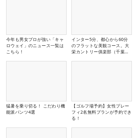
今年も男女プロが強い「キャ
インター5分、都心から60分
ロウェイ」のニュース一覧は
のフラットな美観コース。大
こちら！
栄カントリー俱楽部（千葉
県）
猛暑を乗り切る！ こだわり機
【ゴルフ場予約】女性プレー
能派パンツ4選
フィ2名無料プランが予約でき
る！