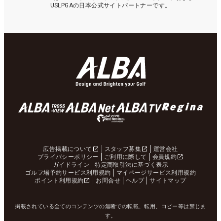
USLPGAの日本公式サイトパートナーです。
広告掲載について
スタッフ募集
運営会社
プライバシーポリシー
ご利用に際して
会員規約
ガイドライン
特定商取引法に基づく表示
ゴルフ場予約サービス利用規約
マイページサービス利用規約
ポイント利用規約
お問合せ
ヘルプ
サイトマップ
掲載されている全てのコンテンツの無断での転載、転用、コピー等は禁じま
す。