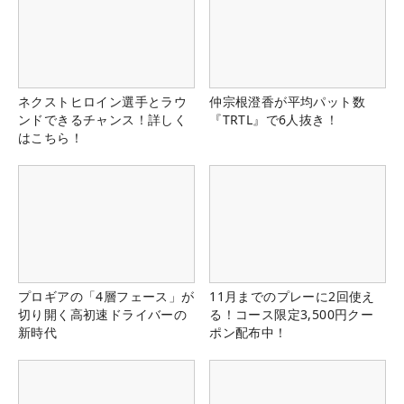
ネクストヒロイン選手とラウ
仲宗根澄香が平均パット数
ンドできるチャンス！詳しく
『TRTL』で6人抜き！
はこちら！
プロギアの「4層フェース」が
11月までのプレーに2回使え
切り開く高初速ドライバーの
る！コース限定3,500円クー
新時代
ポン配布中！