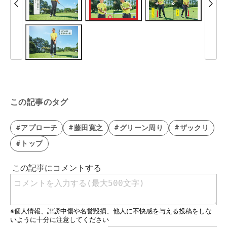
この記事のタグ
#アプローチ
#藤田寛之
#グリーン周り
#ザックリ
#トップ