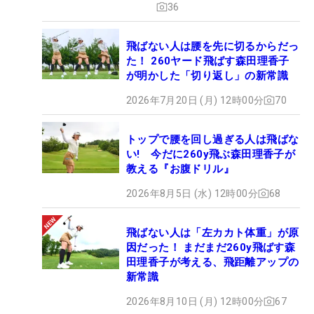
36
飛ばない人は腰を先に切るからだっ
た！ 260ヤード飛ばす森田理香子
が明かした「切り返し」の新常識
2026年7月20日 (月) 12時00分
70
トップで腰を回し過ぎる人は飛ばな
い! 今だに260y飛ぶ森田理香子が
教える『お腹ドリル』
2026年8月5日 (水) 12時00分
68
飛ばない人は「左カカト体重」が原
因だった！ まだまだ260y飛ばす森
田理香子が考える、飛距離アップの
新常識
2026年8月10日 (月) 12時00分
67