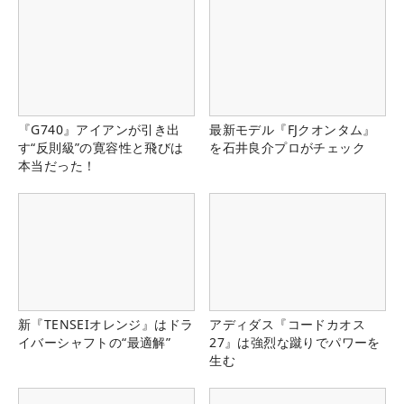
『G740』アイアンが引き出
最新モデル『FJクオンタム』
す“反則級”の寛容性と飛びは
を石井良介プロがチェック
本当だった！
新『TENSEIオレンジ』はドラ
アディダス『コードカオス
イバーシャフトの“最適解”
27』は強烈な蹴りでパワーを
生む