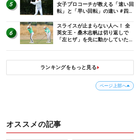
5
女子プロコーチが教える「速い回
転」と「早い回転」の違い #四の
五の言わず振り氣れ
スライスが止まらない人へ！ 全
6
英女王・桑木志帆は切り返しで
「左ヒザ」を先に動かしていた
#優勝者のスイング
ランキングをもっと見る
ページ上部へ
オススメの記事