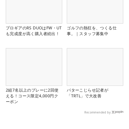
プロギアのRS DUOはFW・UT
ゴルフの熱狂を、つくる仕
も完成度が高く購入者続出！
事。｜スタッフ募集中
2組7名以上のプレーに2回使
パターこじらせ記者が
える！コース限定4,000円ク
「TRTL」で大改善
ーポン
Recommended by