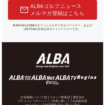
ALBAゴルフニュース
メルマガ登録はこちら
ALBA NetはR&Aのオフィシャルデジタルパートナー、および
USLPGAの日本公式サイトパートナーです。
広告掲載について
スタッフ募集
運営会社
プライバシーポリシー
ご利用に際して
会員規約
ガイドライン
特定商取引法に基づく表示