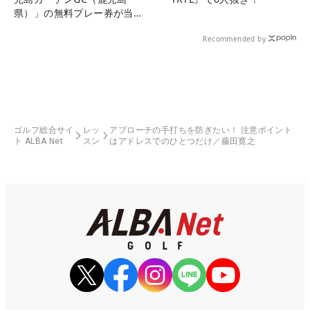
県）」の無料プレー券が当た
る！！
Recommended by
ゴルフ総合サイ
レッ
アプローチの手打ちを防ぎたい！ 注意ポイント
ト ALBA Net
スン
はアドレスでのひとつだけ／藤田寛之