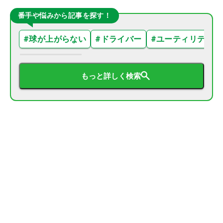
番手や悩みから記事を探す！
#
球が上がらない
#
ドライバー
#
ユーティリティ
もっと詳しく検索