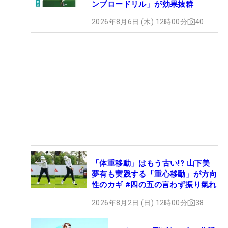
ンブロードリル」が効果抜群
2026年8月6日 (木) 12時00分
40
「体重移動」はもう古い!? 山下美
夢有も実践する「重心移動」が方向
性のカギ #四の五の言わず振り氣れ
2026年8月2日 (日) 12時00分
38