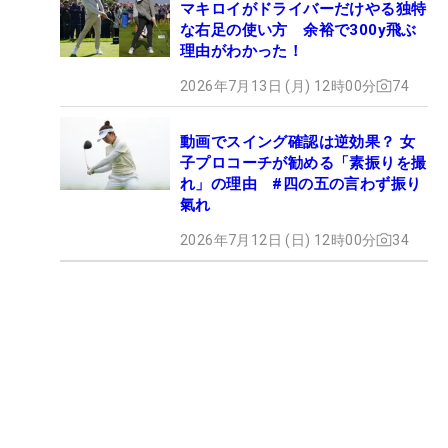
マキロイがドライバーだけやる独特
な右足の使い方 余裕で300y飛ぶ
理由がわかった！
2026年7月13日 (月) 12時00分
74
動画でスイング確認は逆効果？ 女
子プロコーチが勧める「素振りを撮
れ」の理由 #四の五の言わず振り
氣れ
2026年7月12日 (日) 12時00分
34