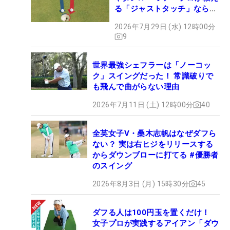
る「ジャストタッチ」なら3
パットが激減するワケ
2026年7月29日 (水) 12時00分
9
世界最強シェフラーは「ノーコッ
ク」スイングだった！ 常識破りで
も飛んで曲がらない理由
2026年7月11日 (土) 12時00分
40
全英女子V・桑木志帆はなぜダフら
ない？ 実は右ヒジをリリースする
からダウンブローに打てる #優勝者
のスイング
2026年8月3日 (月) 15時30分
45
ダフる人は100円玉を置くだけ！
女子プロが実践するアイアン「ダウ