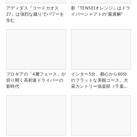
アディダス『コードカオス
新『TENSEIオレンジ』はドラ
27』は強烈な蹴りでパワーを
イバーシャフトの“最適解”
生む
プロギアの「4層フェース」が
インター5分、都心から60分
切り開く高初速ドライバーの
のフラットな美観コース。大
新時代
栄カントリー俱楽部（千葉
県）