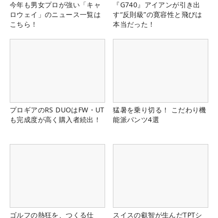
今年も男女プロが強い「キャ
『G740』アイアンが引き出
ロウェイ」のニュース一覧は
す“反則級”の寛容性と飛びは
こちら！
本当だった！
プロギアのRS DUOはFW・UT
猛暑を乗り切る！ こだわり機
も完成度が高く購入者続出！
能派パンツ4選
ゴルフの熱狂を、つくる仕
スイスの叡智が生んだTPTシ