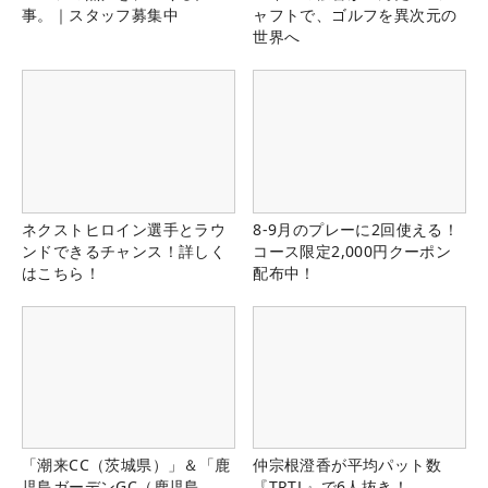
事。｜スタッフ募集中
ャフトで、ゴルフを異次元の
世界へ
ネクストヒロイン選手とラウ
8-9月のプレーに2回使える！
ンドできるチャンス！詳しく
コース限定2,000円クーポン
はこちら！
配布中！
「潮来CC（茨城県）」＆「鹿
仲宗根澄香が平均パット数
児島ガーデンGC（鹿児島
『TRTL』で6人抜き！