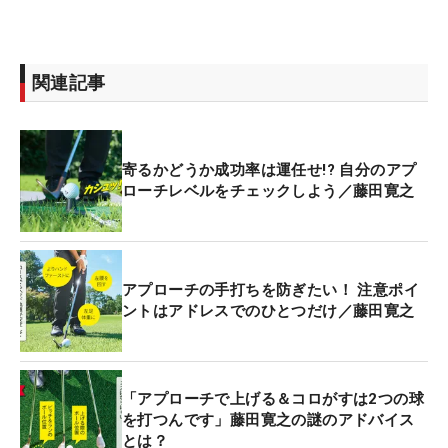
関連記事
寄るかどうか成功率は運任せ!? 自分のアプ
ローチレベルをチェックしよう／藤田寛之
アプローチの手打ちを防ぎたい！ 注意ポイ
ントはアドレスでのひとつだけ／藤田寛之
「アプローチで上げる＆コロがすは2つの球
を打つんです」藤田寛之の謎のアドバイス
とは？