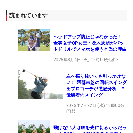
読まれています
ヘッドアップ防止じゃなかった！
全英女子OP女王・桑木志帆がパッ
トドリルでスマホを使う本当の理由
2026年8月4日 (火) 12時00分
13
左へ振り抜いても引っかけな
い！ 阿部未悠の回転スイング
をプロコーチが徹底分析 #
優勝者のスイング
2026年7月22日 (水) 12時00分
36
飛ばない人は腰を先に切るからだっ