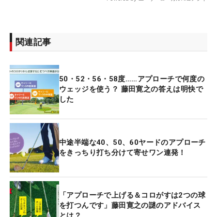
関連記事
50・52・56・58度……アプローチで何度の
ウェッジを使う？ 藤田寛之の答えは明快で
した
中途半端な40、50、60ヤードのアプローチ
をきっちり打ち分けて寄せワン連発！
「アプローチで上げる＆コロがすは2つの球
を打つんです」藤田寛之の謎のアドバイス
とは？