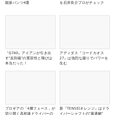
能派パンツ4選
を石井良介プロがチェック
『G740』アイアンが引き出
アディダス『コードカオス
す“反則級”の寛容性と飛びは
27』は強烈な蹴りでパワーを
本当だった！
生む
プロギアの「4層フェース」が
新『TENSEIオレンジ』はドラ
切り開く高初速ドライバーの
イバーシャフトの“最適解”