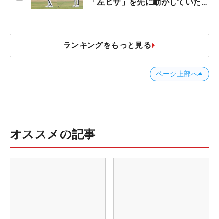
「左ヒザ」を先に動かしていた
#優勝者のスイング
ランキングをもっと見る
ページ上部へ
オススメの記事