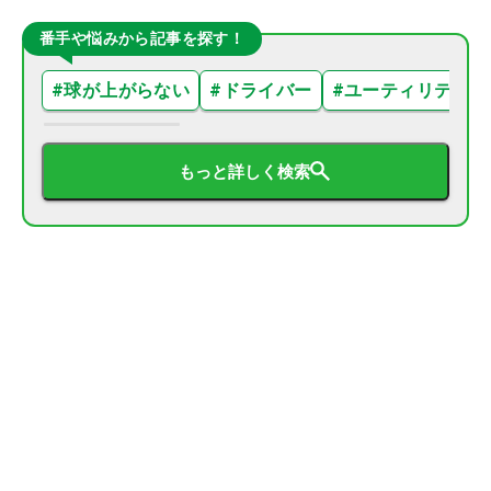
番手や悩みから記事を探す！
#
球が上がらない
#
ドライバー
#
ユーティリティ
もっと詳しく検索