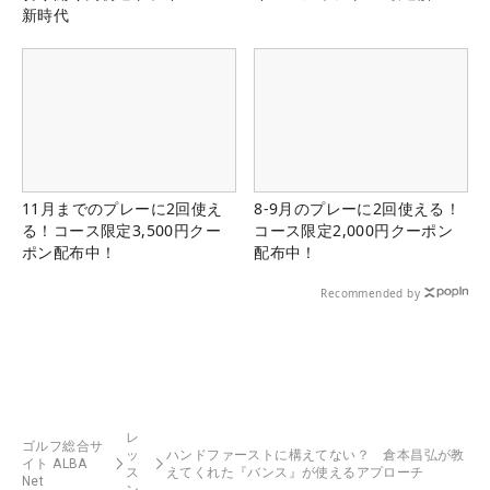
新時代
11月までのプレーに2回使え
8-9月のプレーに2回使える！
る！コース限定3,500円クー
コース限定2,000円クーポン
ポン配布中！
配布中！
Recommended by
レ
ゴルフ総合サ
ッ
ハンドファーストに構えてない？ 倉本昌弘が教
イト ALBA
ス
えてくれた『バンス』が使えるアプローチ
Net
ン