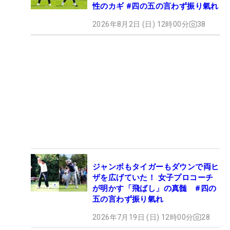
性のカギ #四の五の言わず振り氣れ
2026年8月2日 (日) 12時00分
38
ジャンボもタイガーもダウンで両ヒ
ザを広げていた！ 女子プロコーチ
が明かす「飛ばし」の真髄 #四の
五の言わず振り氣れ
2026年7月19日 (日) 12時00分
28