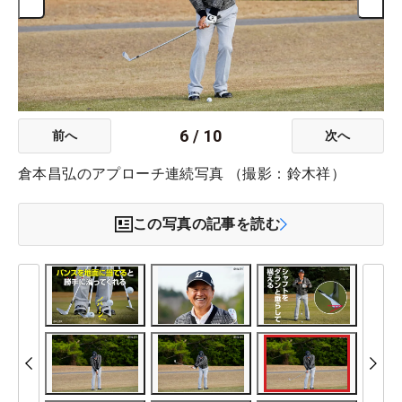
6
/
10
前へ
次へ
倉本昌弘のアプローチ連続写真 （撮影：鈴木祥）
この写真の記事を読む