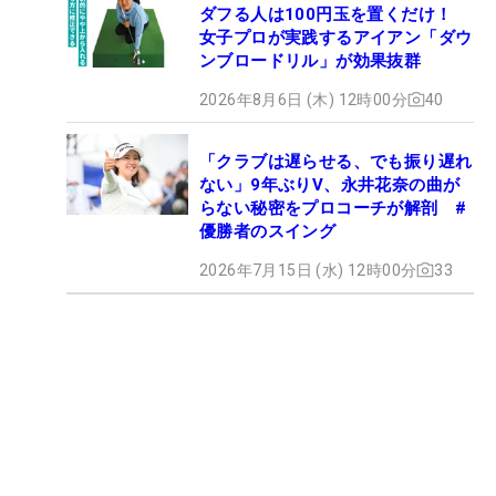
ダフる人は100円玉を置くだけ！
女子プロが実践するアイアン「ダウ
ンブロードリル」が効果抜群
2026年8月6日 (木) 12時00分
40
「クラブは遅らせる、でも振り遅れ
ない」9年ぶりV、永井花奈の曲が
らない秘密をプロコーチが解剖 #
優勝者のスイング
2026年7月15日 (水) 12時00分
33