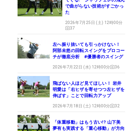
で曲がらない技術がすごかっ
た
2026年7月25日 (土) 12時00分
37
左へ振り抜いても引っかけない！
阿部未悠の回転スイングをプロコー
チが徹底分析 #優勝者のスイング
2026年7月22日 (水) 12時00分
36
飛ばない人ほど見てほしい！ 岩井
明愛は「右ヒザを寄せつつ左ヒザを
伸ばす」ことで回転力アップ
2026年7月18日 (土) 12時00分
32
「体重移動」はもう古い!? 山下美
夢有も実践する「重心移動」が方向