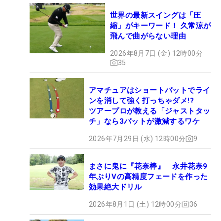
世界の最新スイングは「圧
縮」がキーワード！ 久常涼が
飛んで曲がらない理由
2026年8月7日 (金) 12時00分
35
アマチュアはショートパットでライ
ンを消して強く打っちゃダメ!?
ツアープロが教える「ジャストタッ
チ」なら3パットが激減するワケ
2026年7月29日 (水) 12時00分
9
まさに鬼に『花奈棒』 永井花奈9
年ぶりVの高精度フェードを作った
効果絶大ドリル
2026年8月1日 (土) 12時00分
36