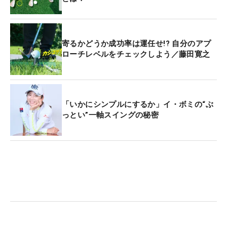
寄るかどうか成功率は運任せ!? 自分のアプ
ローチレベルをチェックしよう／藤田寛之
「いかにシンプルにするか」イ・ボミの“ぶ
っとい”一軸スイングの秘密