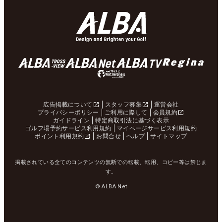
広告掲載について
スタッフ募集
運営会社
プライバシーポリシー
ご利用に際して
会員規約
ガイドライン
特定商取引法に基づく表示
ゴルフ場予約サービス利用規約
マイページサービス利用規約
ポイント利用規約
お問合せ
ヘルプ
サイトマップ
掲載されている全てのコンテンツの無断での転載、転用、コピー等は禁じま
す。
© ALBA Net