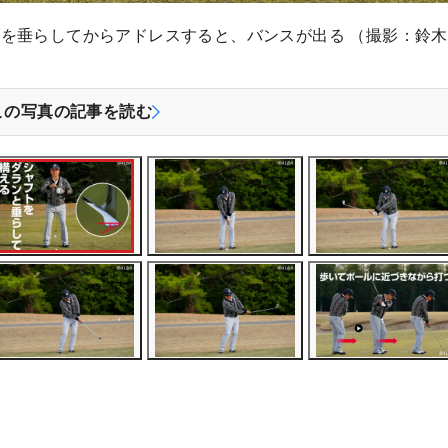
を垂らしてからアドレスすると、バンスが出る （撮影：鈴
この写真の記事を読む