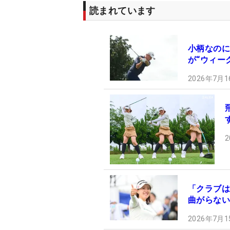
読まれています
小柄なのに
が“ウィー
2026年7月1
2
「クラブは
曲がらない
2026年7月1