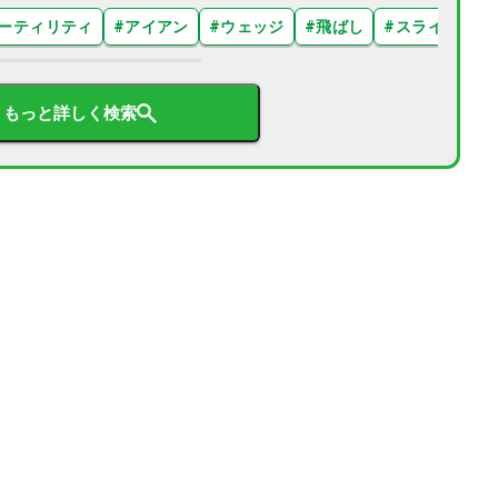
ーティリティ
#
アイアン
#
ウェッジ
#
飛ばし
#
スライス
#
もっと詳しく検索