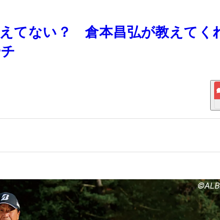
に構えてない？ 倉本昌弘が教えてく
ーチ