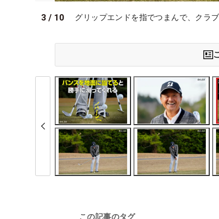
3
/
10
グリップエンドを指でつまんで、クラブ
この記事のタグ