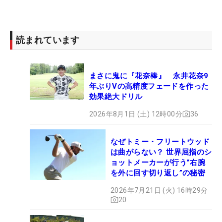
読まれています
まさに鬼に『花奈棒』 永井花奈9
年ぶりVの高精度フェードを作った
効果絶大ドリル
2026年8月1日 (土) 12時00分
36
なぜトミー・フリートウッド
は曲がらない？ 世界屈指のシ
ョットメーカーが行う”右腕
を外に回す切り返し”の秘密
2026年7月21日 (火) 16時29分
20