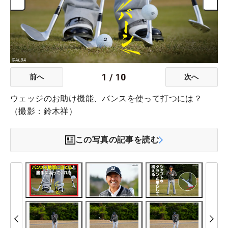
1
/
10
前へ
次へ
ウェッジのお助け機能、バンスを使って打つには？
（撮影：鈴木祥）
この写真の記事を読む