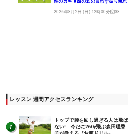
性のカギ #四の五の言わず振り氣れ
2026年8月2日 (日) 12時00分
38
レッスン 週間アクセスランキング
トップで腰を回し過ぎる人は飛ば
1
ない! 今だに260y飛ぶ森田理香
子が教える『お腹ドリル』