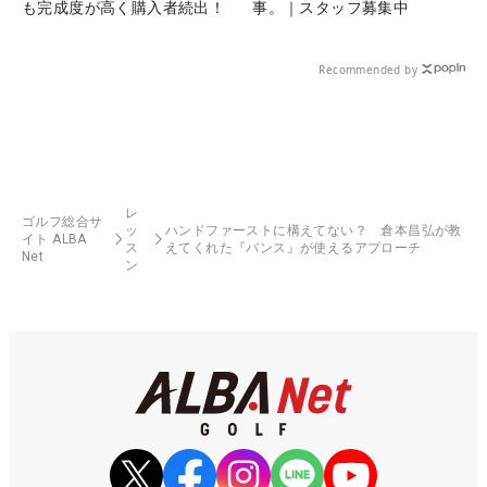
も完成度が高く購入者続出！
事。｜スタッフ募集中
Recommended by
レ
ゴルフ総合サ
ッ
ハンドファーストに構えてない？ 倉本昌弘が教
イト ALBA
ス
えてくれた『バンス』が使えるアプローチ
Net
ン