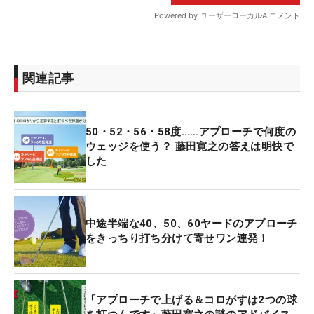
関連記事
50・52・56・58度……アプローチで何度の
ウェッジを使う？ 藤田寛之の答えは明快で
した
中途半端な40、50、60ヤードのアプローチ
をきっちり打ち分けて寄せワン連発！
「アプローチで上げる＆コロがすは2つの球