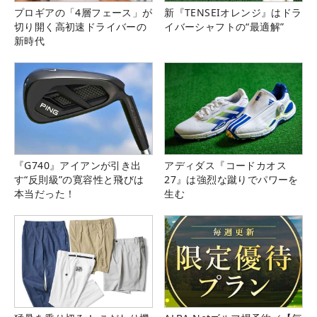
プロギアの「4層フェース」が
新『TENSEIオレンジ』はドラ
切り開く高初速ドライバーの
イバーシャフトの“最適解”
新時代
『G740』アイアンが引き出
アディダス『コードカオス
す“反則級”の寛容性と飛びは
27』は強烈な蹴りでパワーを
本当だった！
生む