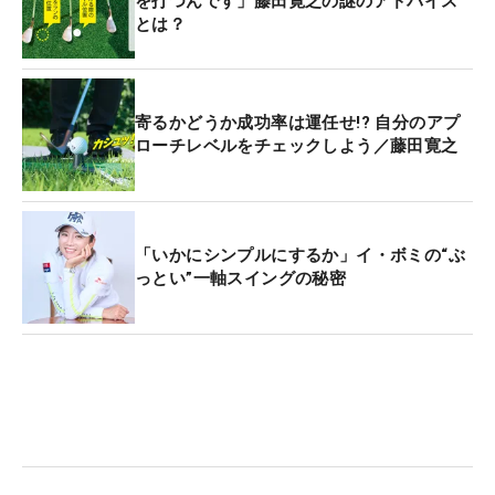
を打つんです」藤田寛之の謎のアドバイス
とは？
寄るかどうか成功率は運任せ!? 自分のアプ
ローチレベルをチェックしよう／藤田寛之
「いかにシンプルにするか」イ・ボミの“ぶ
っとい”一軸スイングの秘密