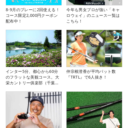
8-9月のプレーに2回使える！
今年も男女プロが強い「キャ
コース限定2,000円クーポン
ロウェイ」のニュース一覧は
配布中！
こちら！
インター5分、都心から60分
仲宗根澄香が平均パット数
のフラットな美観コース。大
『TRTL』で6人抜き！
栄カントリー俱楽部（千葉
県）