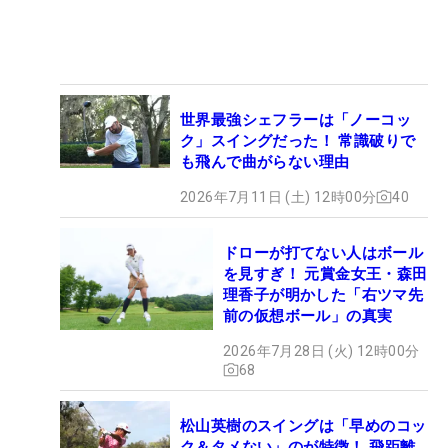
世界最強シェフラーは「ノーコッ
ク」スイングだった！ 常識破りで
も飛んで曲がらない理由
2026年7月11日 (土) 12時00分
40
ドローが打てない人はボール
を見すぎ！ 元賞金女王・森田
理香子が明かした「右ツマ先
前の仮想ボール」の真実
2026年7月28日 (火) 12時00分
68
松山英樹のスイングは「早めのコッ
ク＆タメない」のが特徴！ 飛距離