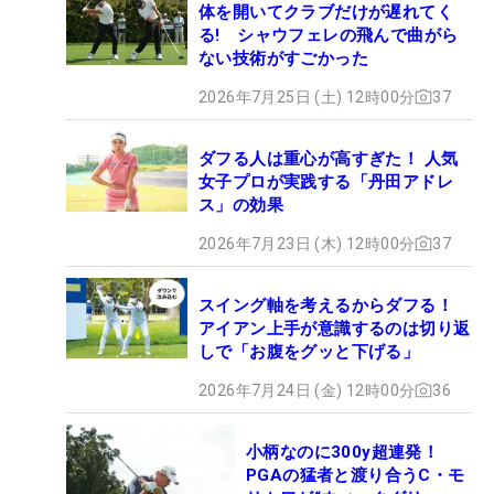
体を開いてクラブだけが遅れてく
る! シャウフェレの飛んで曲がら
ない技術がすごかった
2026年7月25日 (土) 12時00分
37
ダフる人は重心が高すぎた！ 人気
女子プロが実践する「丹田アドレ
ス」の効果
2026年7月23日 (木) 12時00分
37
スイング軸を考えるからダフる！
アイアン上手が意識するのは切り返
しで「お腹をグッと下げる」
2026年7月24日 (金) 12時00分
36
小柄なのに300y超連発！
PGAの猛者と渡り合うC・モ