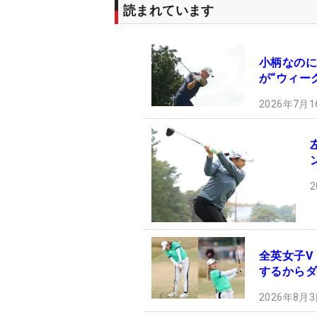
読まれています
小柄なのに
が“ウィー
2026年7月1
2
全英女子V
するからダ
2026年8月3