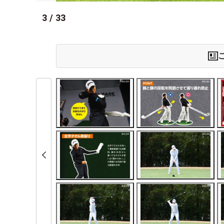
3
/
33