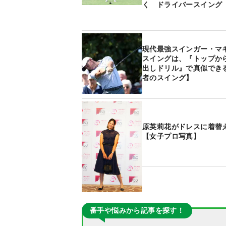
く ドライバースイング
現代最強スインガー・マ
スイングは、『トップか
出しドリル』で真似でき
者のスイング】
原英莉花がドレスに着替
【女子プロ写真】
番手や悩みから記事を探す！