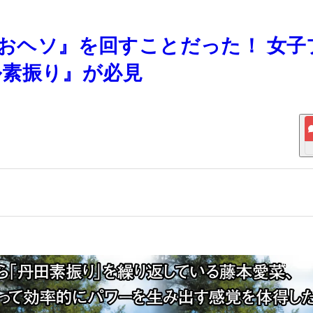
『おヘソ』を回すことだった！ 女子
ル素振り』が必見