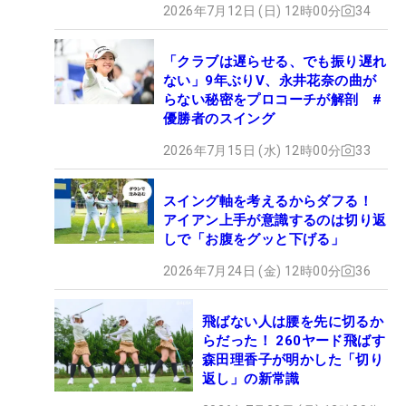
2026年7月12日 (日) 12時00分
34
「クラブは遅らせる、でも振り遅れ
ない」9年ぶりV、永井花奈の曲が
らない秘密をプロコーチが解剖 #
優勝者のスイング
2026年7月15日 (水) 12時00分
33
スイング軸を考えるからダフる！
アイアン上手が意識するのは切り返
しで「お腹をグッと下げる」
2026年7月24日 (金) 12時00分
36
飛ばない人は腰を先に切るか
らだった！ 260ヤード飛ばす
森田理香子が明かした「切り
返し」の新常識