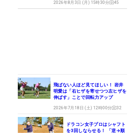
2026年8月3日 (月) 15時30分
45
飛ばない人ほど見てほしい！ 岩井
明愛は「右ヒザを寄せつつ左ヒザを
伸ばす」ことで回転力アップ
2026年7月18日 (土) 12時00分
32
ドラコン女子プロはシャフト
を3回しならせる！ 「逆→順