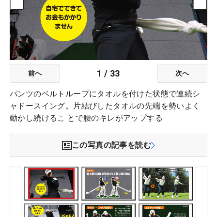
1
/
33
前へ
次へ
パンツのベルトループにタオルを付けた状態で連続シ
ャドースイング。片結びしたタオルの先端を勢いよく
動かし続けるこ とで腰のキレがアップする
この写真の記事を読む