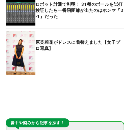
ロボット計測で判明！ 31種のボールを試打
検証したら一番飛距離が出たのはホンマ『D
-1』だった
原英莉花がドレスに着替えました【女子プ
ロ写真】
番手や悩みから記事を探す！