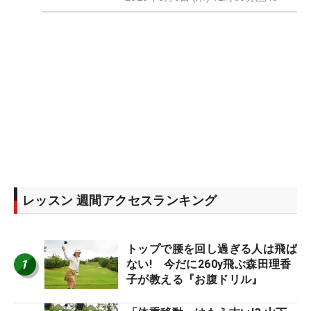
レッスン 週間アクセスランキング
トップで腰を回し過ぎる人は飛ば
1
ない! 今だに260y飛ぶ森田理香
子が教える『お腹ドリル』