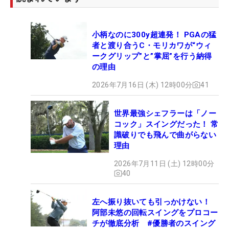
小柄なのに300y超連発！ PGAの猛
者と渡り合うC・モリカワが“ウィ
ークグリップ”と”掌屈”を行う納得
の理由
2026年7月16日 (木) 12時00分
41
世界最強シェフラーは「ノー
コック」スイングだった！ 常
識破りでも飛んで曲がらない
理由
2026年7月11日 (土) 12時00分
40
左へ振り抜いても引っかけない！
阿部未悠の回転スイングをプロコー
チが徹底分析 #優勝者のスイング