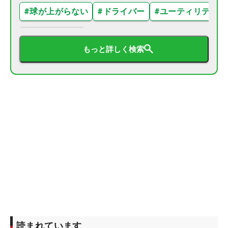
#
球が上がらない
#
ドライバー
#
ユーティリティ
もっと詳しく検索
読まれています