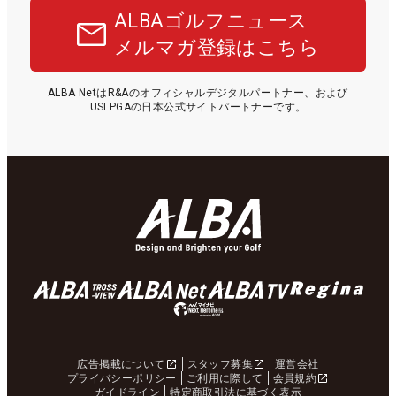
ALBAゴルフニュース
メルマガ登録はこちら
ALBA NetはR&Aのオフィシャルデジタルパートナー、および
USLPGAの日本公式サイトパートナーです。
広告掲載について
スタッフ募集
運営会社
プライバシーポリシー
ご利用に際して
会員規約
ガイドライン
特定商取引法に基づく表示