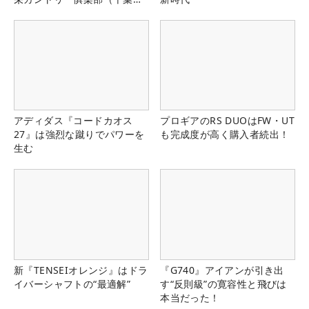
県）
アディダス『コードカオス
プロギアのRS DUOはFW・UT
27』は強烈な蹴りでパワーを
も完成度が高く購入者続出！
生む
新『TENSEIオレンジ』はドラ
『G740』アイアンが引き出
イバーシャフトの“最適解”
す“反則級”の寛容性と飛びは
本当だった！