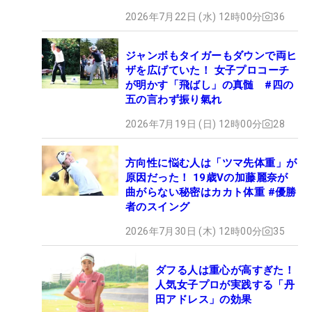
2026年7月22日 (水) 12時00分
36
ジャンボもタイガーもダウンで両ヒ
ザを広げていた！ 女子プロコーチ
が明かす「飛ばし」の真髄 #四の
五の言わず振り氣れ
2026年7月19日 (日) 12時00分
28
方向性に悩む人は「ツマ先体重」が
原因だった！ 19歳Vの加藤麗奈が
曲がらない秘密はカカト体重 #優勝
者のスイング
2026年7月30日 (木) 12時00分
35
ダフる人は重心が高すぎた！
人気女子プロが実践する「丹
田アドレス」の効果