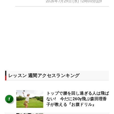
2026年7月29日 (水) 12時00分
9
レッスン 週間アクセスランキング
トップで腰を回し過ぎる人は飛ば
1
ない! 今だに260y飛ぶ森田理香
子が教える『お腹ドリル』