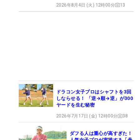
2026年8月4日 (火) 12時00分
13
ドラコン女子プロはシャフトを3回
しならせる！ 「逆→順→逆」が300
ヤードを生む秘密
2026年7月17日 (金) 12時00分
38
ダフる人は重心が高すぎた！
人気女子プロが実践する「丹