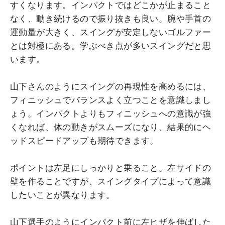
すくなります。インパクトではどこかが止まること
なく、動き続けるので振り抜きも良い。腕や手首の
運動量が大きく、スイングが安定しないゴルファー
とは対極にある。学ぶべき点が多いスイングだと思
います。
山下さんのようにスイングの再現性を高めるには、
フィニッシュでバランスよく立つことを意識しまし
ょう。インパクトよりもフィニッシュへの意識が強
くなれば、体の動きがスムーズになり、結果的にヘ
ッドスピードアップも期待できます。
ポイントは左足にしっかりと乗ること。左サイドの
壁を作ることですが、スイングタイプによって意識
したいことが異なります。
山下選手のようにインパクト前に左ヒザを伸ばした