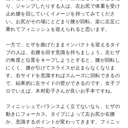
り、ジャンプしたりする人は、左お尻で体重を受け
止め腰を回していくイメージを持ってみてくださ
い。お尻がその場にとどまり腰が回転、楽に左足に
乗れてフィニッシュを迎えられると思います。
一方で、ヒザを曲げたままインパクトを迎えるタイ
プの人は、右腰を回す意識を持ちましょう。左ヒザ
の角度と位置をキープしようとすると、腰が回転し
にくく、腰が引けてスライスが止まらなくなりま
す。右サイドを意識すればスムーズに回転できるの
で、結果的に左サイドの壁ができるのです。女子プ
ロでいえば、木村彩子さんが良いお手本ですね。
フィニッシュでバランスよく立てないなら、ヒザの
動きにフォーカス。タイプによって左お尻か右腰
か、意識するポイントが変わってきます。フィニッ