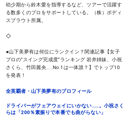
幼少期から鈴木愛を指導するなど、ツアーで活躍す
る数多くのプロをサポートしている。（株）ボディ
スプラウト所属。
◇
●山下美夢有は何位にランクイン？関連記事【女子
プロの”スイング完成度”ランキング 岩井姉妹、小祝
さくら、竹田麗央……No.1は一体誰？】でトップ10
を発表！
全英覇者・山下美夢有のプロフィール
ドライバーがフェアウェイにいかない……。小祝さく
らは「200％素振りで本番でも曲がらない」