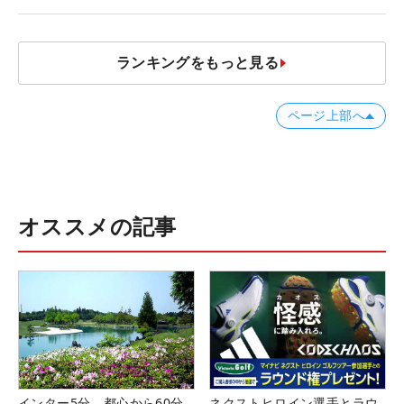
減するワケ
ランキングをもっと見る
ページ上部へ
オススメの記事
インター5分、都心から60分
ネクストヒロイン選手とラウ