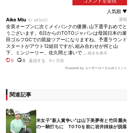
関連記事
米女子“新人賞争い”は山下美夢有と竹田麗央
の一騎打ちに TOTOを前に岩井姉妹が脱落