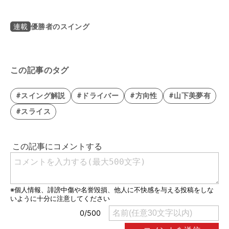
優勝者のスイング
連載
この記事のタグ
#スイング解説
#ドライバー
#方向性
#山下美夢有
#スライス