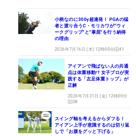
小柄なのに300y超連発！ PGAの猛
者と渡り合うC・モリカワが“ウィ
ークグリップ”と”掌屈”を行う納得
の理由
2026年7月16日 (木) 12時00分
41
アイアンで飛ばない人の共通
点は体重移動!? 女子プロが実
践する「左足体重トップ」が
正解
2026年7月31日 (金) 12時00分
38
スイング軸を考えるからダフる！
アイアン上手が意識するのは切り返
しで「お腹をグッと下げる」