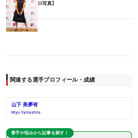
ロ写真】
関連する選手プロフィール・成績
山下 美夢有
Miyu Yamashita
番手や悩みから記事を探す！