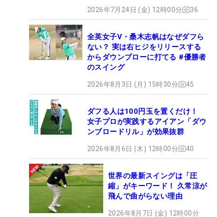
2026年7月24日 (金) 12時00分
36
全英女子V・桑木志帆はなぜダフら
ない？ 実は右ヒジをリリースする
からダウンブローに打てる #優勝者
のスイング
2026年8月3日 (月) 15時30分
45
ダフる人は100円玉を置くだけ！
女子プロが実践するアイアン「ダウ
ンブロードリル」が効果抜群
2026年8月6日 (木) 12時00分
40
世界の最新スイングは「圧
縮」がキーワード！ 久常涼が
飛んで曲がらない理由
2026年8月7日 (金) 12時00分