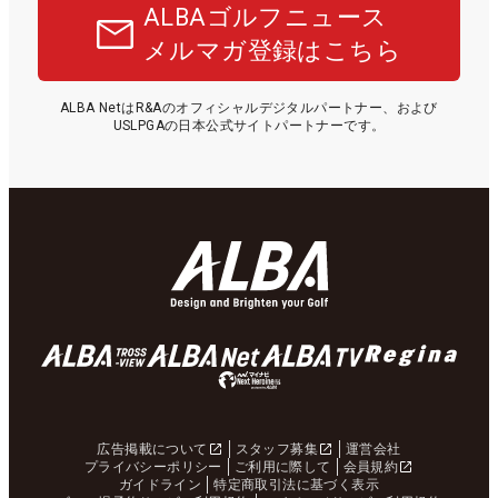
ALBAゴルフニュース
メルマガ登録はこちら
ALBA NetはR&Aのオフィシャルデジタルパートナー、および
USLPGAの日本公式サイトパートナーです。
広告掲載について
スタッフ募集
運営会社
プライバシーポリシー
ご利用に際して
会員規約
ガイドライン
特定商取引法に基づく表示