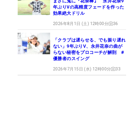
まさに鬼に『花奈棒』 永井花奈9
年ぶりVの高精度フェードを作った
効果絶大ドリル
2026年8月1日 (土) 12時00分
36
「クラブは遅らせる、でも振り遅れ
ない」9年ぶりV、永井花奈の曲が
らない秘密をプロコーチが解剖 #
優勝者のスイング
2026年7月15日 (水) 12時00分
33