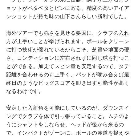
ョットがベタベタとピンに寄る、精度の高いアイア
ンショットが持ち味の山下さんらしい勝利でした。
海外ツアーでも強さを見せる要因に、クラブの入れ
方が上手いことが挙げられます。ボールをクリーン
に打つ技術が優れているからこそ、芝質や地面の硬
さ、コンディションに左右されずに同じ球を打つこ
とができる。加えてスピン量も安定するので、タテ
距離を合わせるのも上手く、パットが噛み合えば最
終日のようなビッグスコアを叩き出す可能性が高く
なるわけです。
安定した入射角を可能にしているのが、ダウンスイ
ングでクラブを体で引っ張っていること。ムチのよ
うにシャフトをしならせ、ヘッドが後から来るの
で、インパクトがゾーンに。ボールの赤道を捉えや