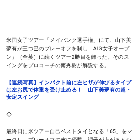
米国女子ツアー「メイバンク選手権」にて、山下美
夢有が三つ巴のプレーオフを制し「AIG女子オープ
ン」（全英）に続くツアー2勝目を飾った。そのス
イングをプロコーチの南秀樹が解説する。
【連続写真】インパクト前に左ヒザが伸びるタイプ
は左お尻で体重を受け止める！ 山下美夢有の超・
安定スイング
◇
最終日に米ツアー自己ベストタイとなる「65」をマ
ークし、プレーオフの末に優勝。調子が上がるとシ