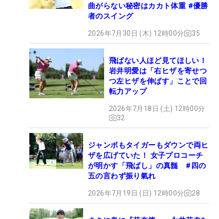
曲がらない秘密はカカト体重 #優勝
者のスイング
2026年7月30日 (木) 12時00分
35
飛ばない人ほど見てほしい！
岩井明愛は「右ヒザを寄せつ
つ左ヒザを伸ばす」ことで回
転力アップ
2026年7月18日 (土) 12時00分
32
ジャンボもタイガーもダウンで両ヒ
ザを広げていた！ 女子プロコーチ
が明かす「飛ばし」の真髄 #四の
五の言わず振り氣れ
2026年7月19日 (日) 12時00分
28