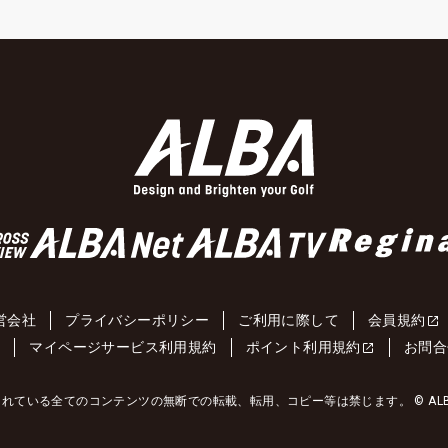
営会社
プライバシーポリシー
ご利用に際して
会員規約
約
マイページサービス利用規約
ポイント利用規約
お問合
れている全てのコンテンツの無断での転載、転用、コピー等は禁じます。 © ALBA