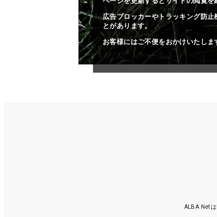
ページを更新するとサイトの閲覧を
広告ブロッカーやトラッキング防止
とがあります。
お客様にはご不便をおかけいたしま
ALBA N