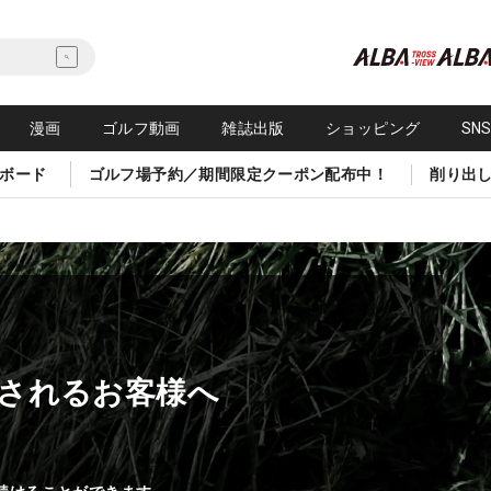
漫画
ゴルフ動画
雑誌出版
ショッピング
SN
ボード
ゴルフ場予約／期間限定クーポン配布中！
削り出
されるお客様へ