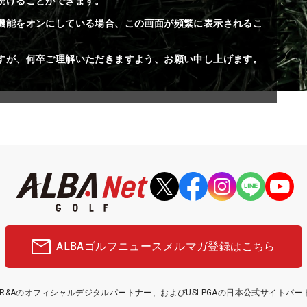
続けることができます。
機能をオンにしている場合、この画面が頻繁に表示されるこ
すが、何卒ご理解いただきますよう、お願い申し上げます。
ALBAゴルフニュース
メルマガ登録はこちら
etはR&Aのオフィシャルデジタルパートナー、およびUSLPGAの日本公式サイトパ