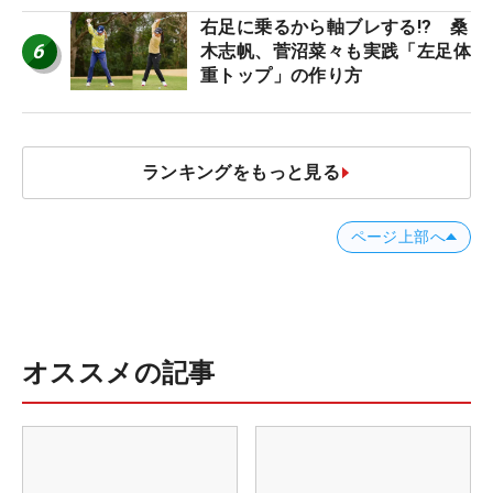
右足に乗るから軸ブレする!? 桑
6
木志帆、菅沼菜々も実践「左足体
重トップ」の作り方
ランキングをもっと見る
ページ上部へ
オススメの記事