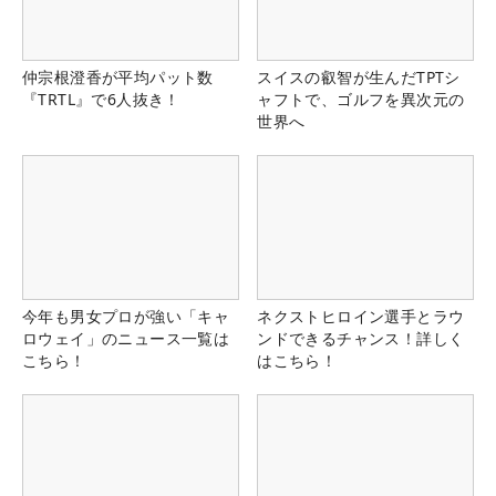
仲宗根澄香が平均パット数
スイスの叡智が生んだTPTシ
『TRTL』で6人抜き！
ャフトで、ゴルフを異次元の
世界へ
今年も男女プロが強い「キャ
ネクストヒロイン選手とラウ
ロウェイ」のニュース一覧は
ンドできるチャンス！詳しく
こちら！
はこちら！