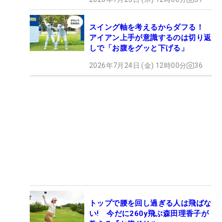
スイング軸を考えるからダフる！
アイアン上手が意識するのは切り返
しで「お腹をグッと下げる」
2026年7月24日 (金) 12時00分
36
トップで腰を回し過ぎる人は飛ばな
い! 今だに260y飛ぶ森田理香子が