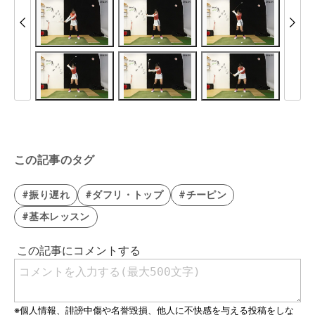
この記事のタグ
#振り遅れ
#ダフリ・トップ
#チーピン
#基本レッスン