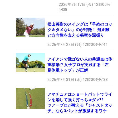
2026年7月17日 (金) 12時00分
38
松山英樹のスイングは「早めのコッ
ク＆タメない」のが特徴！ 飛距離
と方向性を支える秘密を深掘り
2026年7月27日 (月) 12時00分
41
アイアンで飛ばない人の共通点は体
重移動!? 女子プロが実践する「左
足体重トップ」が正解
2026年7月31日 (金) 12時00分
38
アマチュアはショートパットでライ
ンを消して強く打っちゃダメ!?
ツアープロが教える「ジャストタッ
チ」なら3パットが激減するワケ