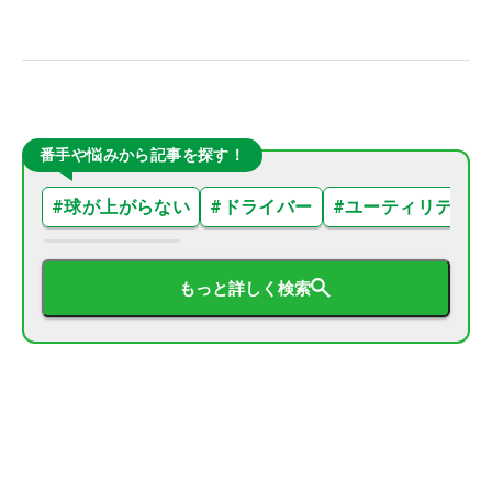
番手や悩みから記事を探す！
#
球が上がらない
#
ドライバー
#
ユーティリティ
もっと詳しく検索