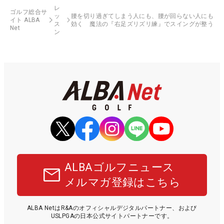
レ
ゴルフ総合サ
ッ
腰を切り過ぎてしまう人にも、腰が回らない人にも
イト ALBA
ス
効く 魔法の『右足ズリズリ練』でスイングが整う
Net
ン
ALBAゴルフニュース
メルマガ登録はこちら
ALBA NetはR&Aのオフィシャルデジタルパートナー、および
USLPGAの日本公式サイトパートナーです。