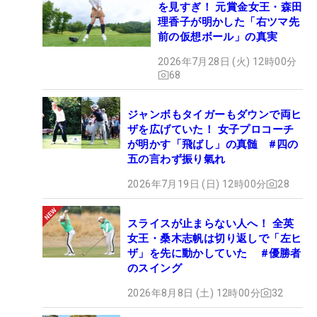
を見すぎ！ 元賞金女王・森田
理香子が明かした「右ツマ先
前の仮想ボール」の真実
2026年7月28日 (火) 12時00分
68
ジャンボもタイガーもダウンで両ヒ
ザを広げていた！ 女子プロコーチ
が明かす「飛ばし」の真髄 #四の
五の言わず振り氣れ
2026年7月19日 (日) 12時00分
28
スライスが止まらない人へ！ 全英
女王・桑木志帆は切り返しで「左ヒ
ザ」を先に動かしていた #優勝者
のスイング
2026年8月8日 (土) 12時00分
32