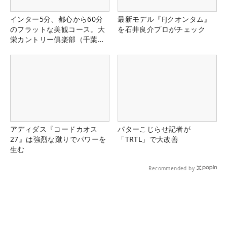
インター5分、都心から60分
最新モデル『FJクオンタム』
のフラットな美観コース。大
を石井良介プロがチェック
栄カントリー俱楽部（千葉
県）
アディダス『コードカオス
パターこじらせ記者が
27』は強烈な蹴りでパワーを
「TRTL」で大改善
生む
Recommended by