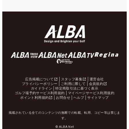
広告掲載について
スタッフ募集
運営会社
プライバシーポリシー
ご利用に際して
会員規約
ガイドライン
特定商取引法に基づく表示
ゴルフ場予約サービス利用規約
マイページサービス利用規約
ポイント利用規約
お問合せ
ヘルプ
サイトマップ
掲載されている全てのコンテンツの無断での転載、転用、コピー等は禁じま
す。
© ALBA Net