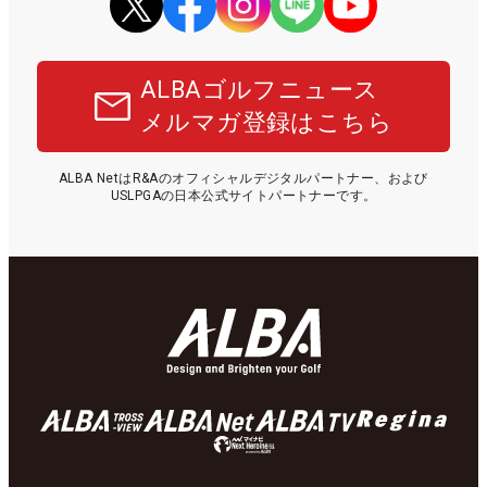
ALBAゴルフニュース
メルマガ登録はこちら
ALBA NetはR&Aのオフィシャルデジタルパートナー、および
USLPGAの日本公式サイトパートナーです。