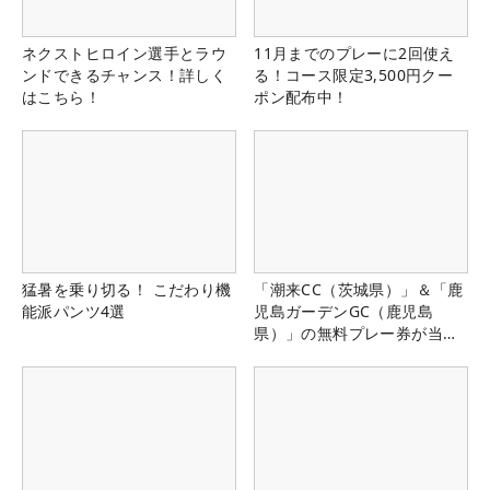
ネクストヒロイン選手とラウ
11月までのプレーに2回使え
ンドできるチャンス！詳しく
る！コース限定3,500円クー
はこちら！
ポン配布中！
猛暑を乗り切る！ こだわり機
「潮来CC（茨城県）」＆「鹿
能派パンツ4選
児島ガーデンGC（鹿児島
県）」の無料プレー券が当た
る！！