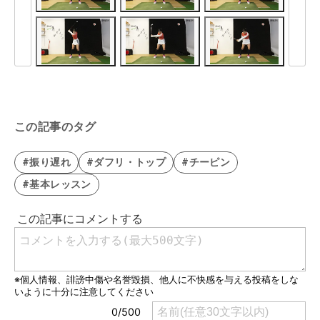
この記事のタグ
#振り遅れ
#ダフリ・トップ
#チーピン
#基本レッスン