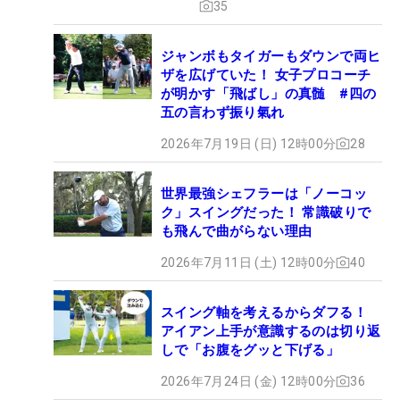
35
ジャンボもタイガーもダウンで両ヒ
ザを広げていた！ 女子プロコーチ
が明かす「飛ばし」の真髄 #四の
五の言わず振り氣れ
2026年7月19日 (日) 12時00分
28
世界最強シェフラーは「ノーコッ
ク」スイングだった！ 常識破りで
も飛んで曲がらない理由
2026年7月11日 (土) 12時00分
40
スイング軸を考えるからダフる！
アイアン上手が意識するのは切り返
しで「お腹をグッと下げる」
2026年7月24日 (金) 12時00分
36