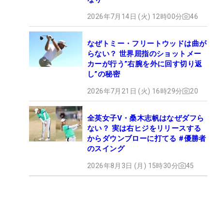
2026年7月14日 (火) 12時00分
46
なぜトミー・フリートウッドは曲が
らない？ 世界屈指のショットメー
カーが行う”右腕を外に回す切り返
し”の秘密
2026年7月21日 (火) 16時29分
20
全英女子V・桑木志帆はなぜダフら
ない？ 実は右ヒジをリリースする
からダウンブローに打てる #優勝者
のスイング
2026年8月3日 (月) 15時30分
45