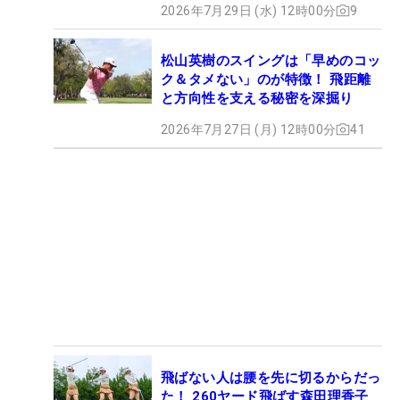
2026年7月29日 (水) 12時00分
9
松山英樹のスイングは「早めのコッ
ク＆タメない」のが特徴！ 飛距離
と方向性を支える秘密を深掘り
2026年7月27日 (月) 12時00分
41
飛ばない人は腰を先に切るからだっ
た！ 260ヤード飛ばす森田理香子