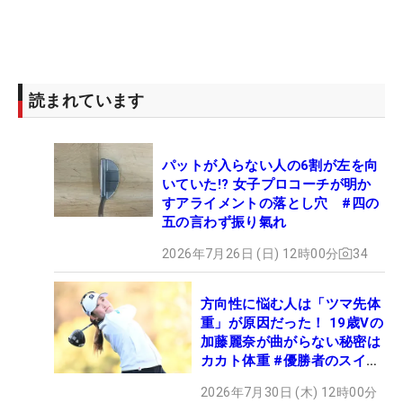
読まれています
パットが入らない人の6割が左を向
いていた!? 女子プロコーチが明か
すアライメントの落とし穴 #四の
五の言わず振り氣れ
2026年7月26日 (日) 12時00分
34
方向性に悩む人は「ツマ先体
重」が原因だった！ 19歳Vの
加藤麗奈が曲がらない秘密は
カカト体重 #優勝者のスイン
グ
2026年7月30日 (木) 12時00分