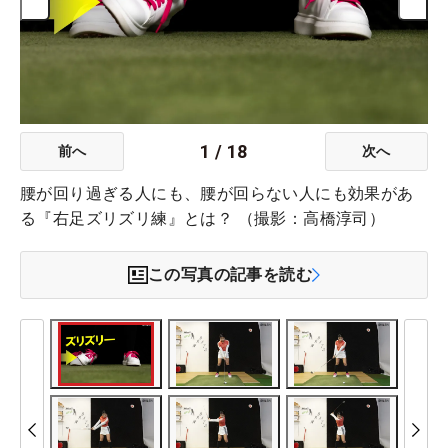
1
/
18
前へ
次へ
腰が回り過ぎる人にも、腰が回らない人にも効果があ
る『右足ズリズリ練』とは？ （撮影：高橋淳司）
この写真の記事を読む