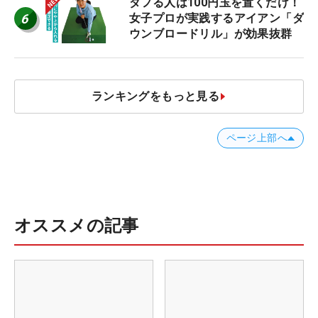
ダフる人は100円玉を置くだけ！
6
女子プロが実践するアイアン「ダ
ウンブロードリル」が効果抜群
ランキングをもっと見る
ページ上部へ
オススメの記事