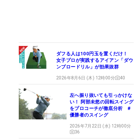
ダフる人は100円玉を置くだけ！
女子プロが実践するアイアン「ダウ
ンブロードリル」が効果抜群
2026年8月6日 (木) 12時00分
40
左へ振り抜いても引っかけな
い！ 阿部未悠の回転スイング
をプロコーチが徹底分析 #
優勝者のスイング
2026年7月22日 (水) 12時00分
36