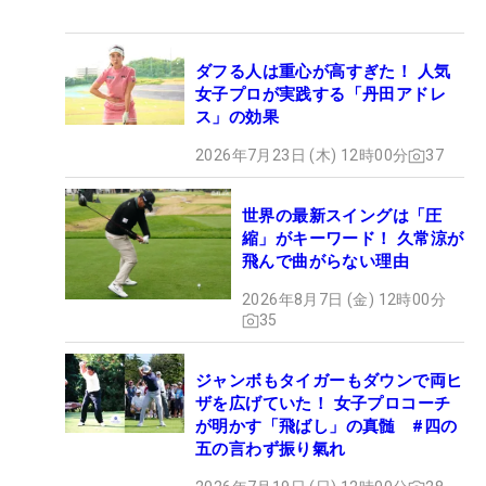
ダフる人は重心が高すぎた！ 人気
女子プロが実践する「丹田アドレ
ス」の効果
2026年7月23日 (木) 12時00分
37
世界の最新スイングは「圧
縮」がキーワード！ 久常涼が
飛んで曲がらない理由
2026年8月7日 (金) 12時00分
35
ジャンボもタイガーもダウンで両ヒ
ザを広げていた！ 女子プロコーチ
が明かす「飛ばし」の真髄 #四の
五の言わず振り氣れ