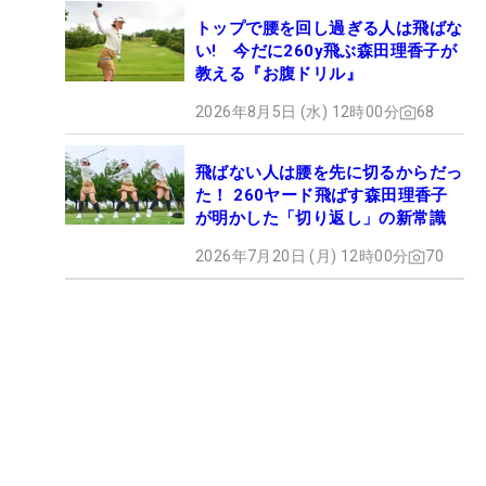
トップで腰を回し過ぎる人は飛ばな
い! 今だに260y飛ぶ森田理香子が
教える『お腹ドリル』
2026年8月5日 (水) 12時00分
68
飛ばない人は腰を先に切るからだっ
た！ 260ヤード飛ばす森田理香子
が明かした「切り返し」の新常識
2026年7月20日 (月) 12時00分
70