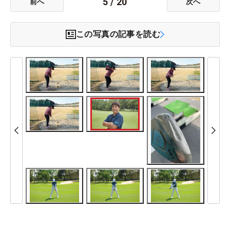
5
/
20
前へ
次へ
この写真の記事を読む