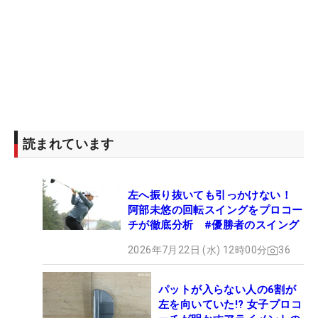
読まれています
左へ振り抜いても引っかけない！
阿部未悠の回転スイングをプロコー
チが徹底分析 #優勝者のスイング
2026年7月22日 (水) 12時00分
36
パットが入らない人の6割が
左を向いていた!? 女子プロコ