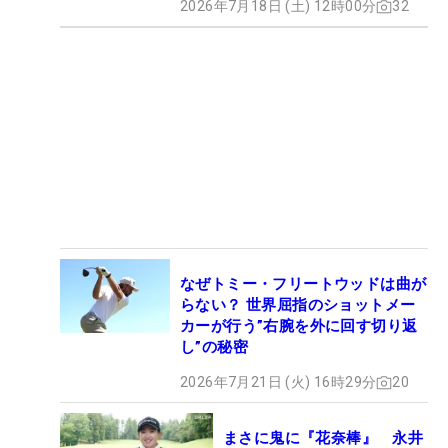
2026年7月18日 (土) 12時00分
32
なぜトミー・フリートウッドは曲が
らない？ 世界屈指のショットメー
カーが行う”右腕を外に回す切り返
し”の秘密
2026年7月21日 (火) 16時29分
20
まさに鬼に『花奈棒』 永井