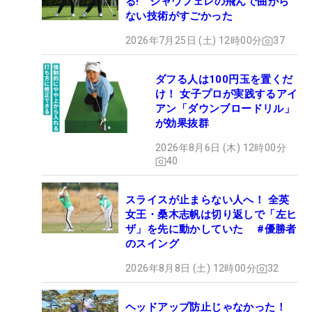
る! シャウフェレの飛んで曲がら
ない技術がすごかった
2026年7月25日 (土) 12時00分
37
ダフる人は100円玉を置くだ
け！ 女子プロが実践するアイ
アン「ダウンブロードリル」
が効果抜群
2026年8月6日 (木) 12時00分
40
スライスが止まらない人へ！ 全英
女王・桑木志帆は切り返しで「左ヒ
ザ」を先に動かしていた #優勝者
のスイング
2026年8月8日 (土) 12時00分
32
ヘッドアップ防止じゃなかった！