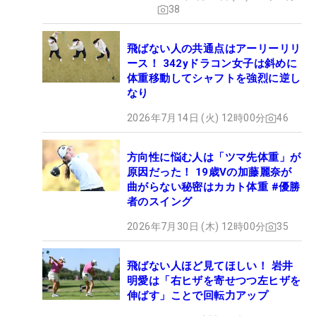
38
飛ばない人の共通点はアーリーリリ
ース！ 342yドラコン女子は斜めに
体重移動してシャフトを強烈に逆し
なり
2026年7月14日 (火) 12時00分
46
方向性に悩む人は「ツマ先体重」が
原因だった！ 19歳Vの加藤麗奈が
曲がらない秘密はカカト体重 #優勝
者のスイング
2026年7月30日 (木) 12時00分
35
飛ばない人ほど見てほしい！ 岩井
明愛は「右ヒザを寄せつつ左ヒザを
伸ばす」ことで回転力アップ