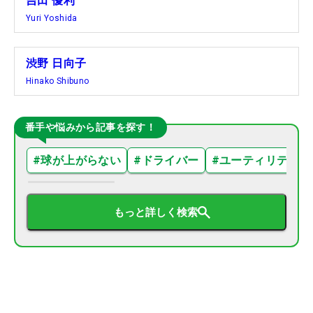
吉田 優利
Yuri Yoshida
渋野 日向子
Hinako Shibuno
番手や悩みから記事を探す！
#
球が上がらない
#
ドライバー
#
ユーティリティ
もっと詳しく検索