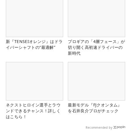
新『TENSEIオレンジ』はドラ
プロギアの「4層フェース」が
イバーシャフトの“最適解”
切り開く高初速ドライバーの
新時代
ネクストヒロイン選手とラウ
最新モデル『FJクオンタム』
ンドできるチャンス！詳しく
を石井良介プロがチェック
はこちら！
Recommended by