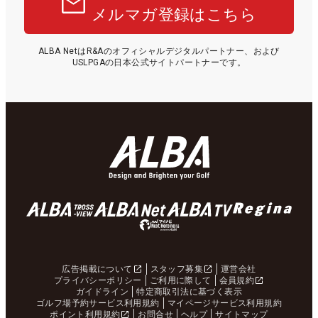
メルマガ登録はこちら
ALBA NetはR&Aのオフィシャルデジタルパートナー、および
USLPGAの日本公式サイトパートナーです。
広告掲載について
スタッフ募集
運営会社
プライバシーポリシー
ご利用に際して
会員規約
ガイドライン
特定商取引法に基づく表示
ゴルフ場予約サービス利用規約
マイページサービス利用規約
ポイント利用規約
お問合せ
ヘルプ
サイトマップ