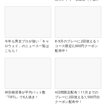
県）
今年も男女プロが強い「キャ
8-9月のプレーに2回使える！
ロウェイ」のニュース一覧は
コース限定2,000円クーポン
こちら！
配布中！
仲宗根澄香が平均パット数
4日間限定配布！11月までの
『TRTL』で6人抜き！
プレーに2回使える1,500円分
クーポン配布中！