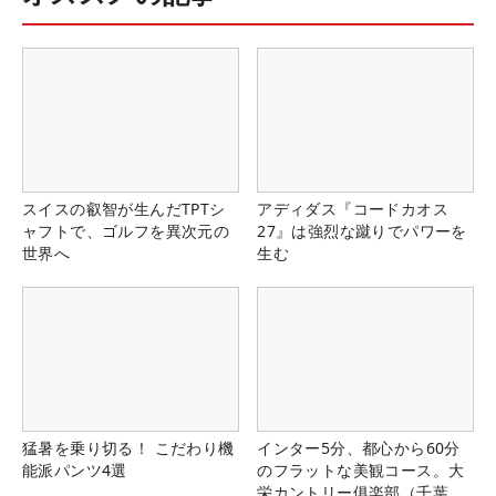
スイスの叡智が生んだTPTシ
アディダス『コードカオス
ャフトで、ゴルフを異次元の
27』は強烈な蹴りでパワーを
世界へ
生む
猛暑を乗り切る！ こだわり機
インター5分、都心から60分
能派パンツ4選
のフラットな美観コース。大
栄カントリー俱楽部（千葉