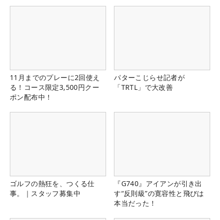
11月までのプレーに2回使え
パターこじらせ記者が
る！コース限定3,500円クー
「TRTL」で大改善
ポン配布中！
ゴルフの熱狂を、つくる仕
『G740』アイアンが引き出
事。｜スタッフ募集中
す“反則級”の寛容性と飛びは
本当だった！