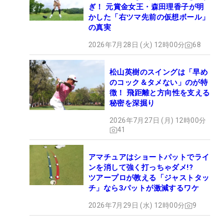
ぎ！ 元賞金女王・森田理香子が明
かした「右ツマ先前の仮想ボール」
の真実
2026年7月28日 (火) 12時00分
68
松山英樹のスイングは「早め
のコック＆タメない」のが特
徴！ 飛距離と方向性を支える
秘密を深掘り
2026年7月27日 (月) 12時00分
41
アマチュアはショートパットでライ
ンを消して強く打っちゃダメ!?
ツアープロが教える「ジャストタッ
チ」なら3パットが激減するワケ
2026年7月29日 (水) 12時00分
9