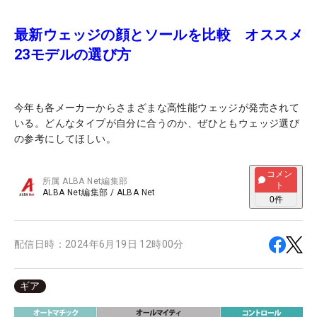
最新ウェッジの顔とソールを比較 オススメ
23モデルの選び方
今年も各メーカーからさまざまな高性能ウェッジが発売されて
いる。どんなタイプが自分に合うのか、ぜひともウェッジ選び
の参考にしてほしい。
コメン
所属
ALBA Net編集部
ト
ALBA Net編集部
/
ALBA Net
0
件
配信日時：
2024年6月19日 12時00分
ギア