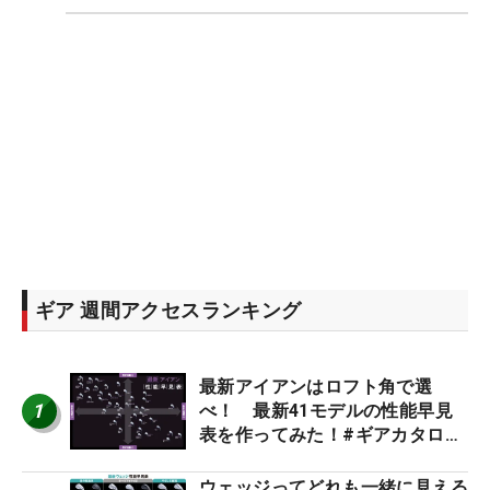
ギア 週間アクセスランキング
最新アイアンはロフト角で選
1
べ！ 最新41モデルの性能早見
表を作ってみた！#ギアカタログ
2026
ウェッジってどれも一緒に見える