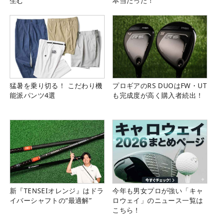
生む
本当だった！
猛暑を乗り切る！ こだわり機
プロギアのRS DUOはFW・UT
能派パンツ4選
も完成度が高く購入者続出！
新『TENSEIオレンジ』はドラ
今年も男女プロが強い「キャ
イバーシャフトの“最適解”
ロウェイ」のニュース一覧は
こちら！