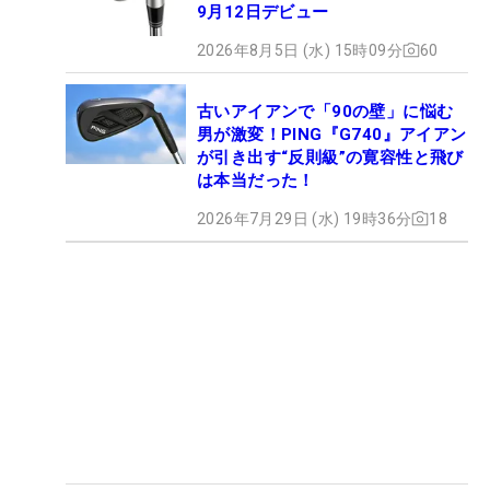
9月12日デビュー
2026年8月5日 (水) 15時09分
60
古いアイアンで「90の壁」に悩む
男が激変！PING『G740』アイアン
が引き出す“反則級”の寛容性と飛び
は本当だった！
2026年7月29日 (水) 19時36分
18