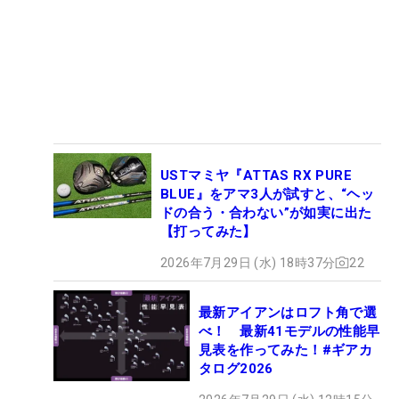
USTマミヤ『ATTAS RX PURE
BLUE』をアマ3人が試すと、“ヘッ
ドの合う・合わない”が如実に出た
【打ってみた】
2026年7月29日 (水) 18時37分
22
最新アイアンはロフト角で選
べ！ 最新41モデルの性能早
見表を作ってみた！#ギアカ
タログ2026