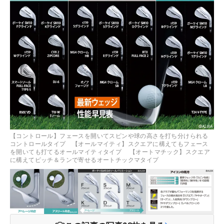
【コントロール】フェースを開いてスピンや球の高さを打ち分けられる
コントロールタイプ 【オールマイティ】スクエアに構えてもフェース
を開いても打てるオールマイティタイプ 【オートマチック】スクエア
に構えてピッチ＆ランで寄せるオートチックマタイプ