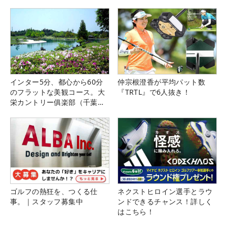
インター5分、都心から60分
仲宗根澄香が平均パット数
のフラットな美観コース。大
『TRTL』で6人抜き！
栄カントリー俱楽部（千葉
県）
ゴルフの熱狂を、つくる仕
ネクストヒロイン選手とラウ
事。｜スタッフ募集中
ンドできるチャンス！詳しく
はこちら！