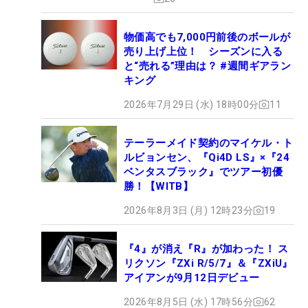
物価高でも7,000円前後のボールが
売り上げ上位！ シーズンに入る
と“売れる”理由は？ #週間ギアラン
キング
2026年7月29日 (水) 18時00分
11
テーラーメイド契約のマイケル・ト
ルビョンセン、『Qi4D LS』×『24
ベンタスブラック』でツアー初優
勝！【WITB】
2026年8月3日 (月) 12時23分
19
『4』が消え『R』が加わった！ ス
リクソン『ZXi R/5/7』＆『ZXiU』
アイアンが9月12日デビュー
2026年8月5日 (水) 17時56分
62