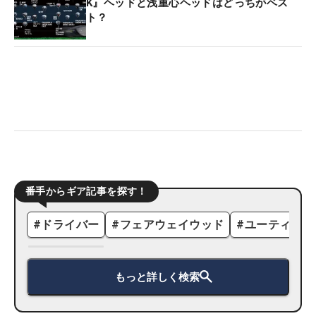
K』ヘッドと浅重心ヘッドはどっちがベス
ト？
番手からギア記事を探す！
#
ドライバー
#
フェアウェイウッド
#
ユーティリテ
もっと詳しく検索