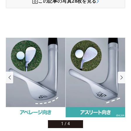
この記事の写真
28
枚を見る
1
/
4