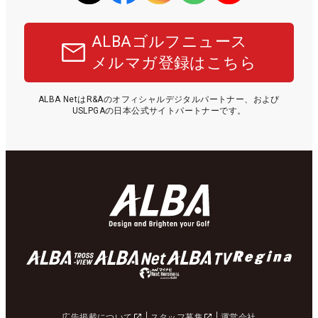
ALBAゴルフニュース
メルマガ登録はこちら
ALBA NetはR&Aのオフィシャルデジタルパートナー、および
USLPGAの日本公式サイトパートナーです。
広告掲載について
スタッフ募集
運営会社