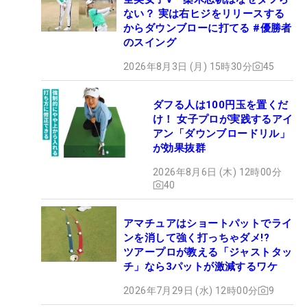
ない？ 実は右ヒジをリリースする
からダウンブローに打てる #優勝者
のスイング
2026年8月3日 (月) 15時30分
45
ダフる人は100円玉を置くだ
け！ 女子プロが実践するアイ
アン「ダウンブロードリル」
が効果抜群
2026年8月6日 (木) 12時00分
40
アマチュアはショートパットでライ
ンを消して強く打っちゃダメ!?
ツアープロが教える「ジャストタッ
チ」なら3パットが激減するワケ
2026年7月29日 (水) 12時00分
9