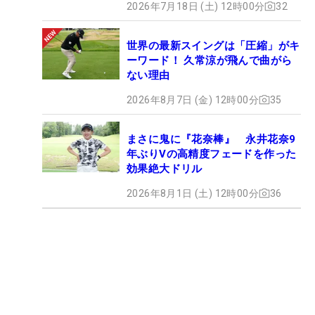
2026年7月18日 (土) 12時00分
32
世界の最新スイングは「圧縮」がキ
ーワード！ 久常涼が飛んで曲がら
ない理由
2026年8月7日 (金) 12時00分
35
まさに鬼に『花奈棒』 永井花奈9
年ぶりVの高精度フェードを作った
効果絶大ドリル
2026年8月1日 (土) 12時00分
36