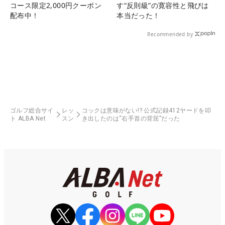
コース限定2,000円クーポン
す“反則級”の寛容性と飛びは
配布中！
本当だった！
Recommended by
ゴルフ総合サイ
レッ
コックは意味がない!? 公式記録412ヤードを叩
ト ALBA Net
スン
き出したのは“右手首の背屈”だった