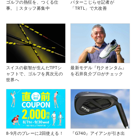
ゴルフの熱狂を、つくる仕
パターこじらせ記者が
事。｜スタッフ募集中
「TRTL」で大改善
スイスの叡智が生んだTPTシ
最新モデル『FJクオンタム』
ャフトで、ゴルフを異次元の
を石井良介プロがチェック
世界へ
8-9月のプレーに2回使える！
『G740』アイアンが引き出