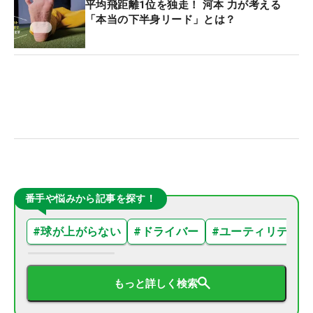
平均飛距離1位を独走！ 河本 力が考える
「本当の下半身リード」とは？
番手や悩みから記事を探す！
#
球が上がらない
#
ドライバー
#
ユーティリティ
もっと詳しく検索