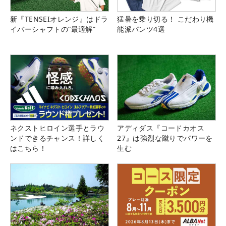
新『TENSEIオレンジ』はドラ
猛暑を乗り切る！ こだわり機
イバーシャフトの“最適解”
能派パンツ4選
ネクストヒロイン選手とラウ
アディダス『コードカオス
ンドできるチャンス！詳しく
27』は強烈な蹴りでパワーを
はこちら！
生む