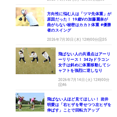
方向性に悩む人は「ツマ先体重」が
原因だった！ 19歳Vの加藤麗奈が
曲がらない秘密はカカト体重 #優勝
者のスイング
2026年7月30日 (木) 12時00分
35
飛ばない人の共通点はアーリ
ーリリース！ 342yドラコン
女子は斜めに体重移動してシ
ャフトを強烈に逆しなり
2026年7月14日 (火) 12時00分
46
飛ばない人ほど見てほしい！ 岩井
明愛は「右ヒザを寄せつつ左ヒザを
伸ばす」ことで回転力アップ