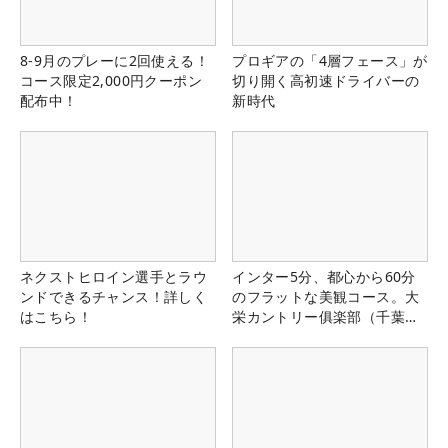
8-9月のプレーに2回使える！
プロギアの「4層フェース」が
コース限定2,000円クーポン
切り開く高初速ドライバーの
配布中！
新時代
ネクストヒロイン選手とラウ
インター5分、都心から60分
ンドできるチャンス！詳しく
のフラットな美観コース。大
はこちら！
栄カントリー俱楽部（千葉
県）