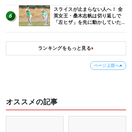
スライスが止まらない人へ！ 全
6
英女王・桑木志帆は切り返しで
「左ヒザ」を先に動かしていた
#優勝者のスイング
ランキングをもっと見る
ページ上部へ
オススメの記事