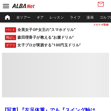
全ツアー
ギア
レッスン
ライフ
漫画
ゴルフ
メルマガ登録
全英女子OP女王の“スマホドリル”
パット
森田理香子が教える“お腹ドリル”
飛ばし
女子プロが実践する“100円玉ドリル”
ダフリ
[写真] 『左足体重』でも『スイング軸は