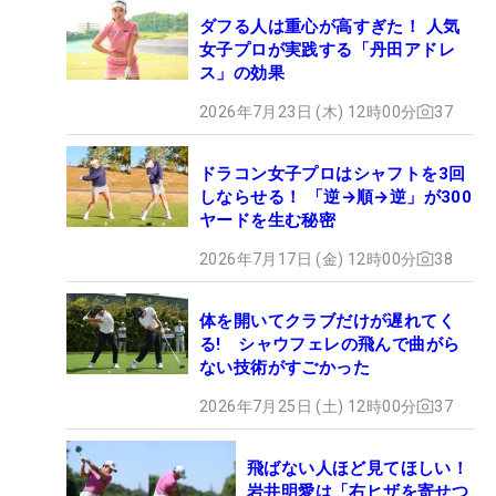
ダフる人は重心が高すぎた！ 人気
女子プロが実践する「丹田アドレ
ス」の効果
2026年7月23日 (木) 12時00分
37
ドラコン女子プロはシャフトを3回
しならせる！ 「逆→順→逆」が300
ヤードを生む秘密
2026年7月17日 (金) 12時00分
38
体を開いてクラブだけが遅れてく
る! シャウフェレの飛んで曲がら
ない技術がすごかった
2026年7月25日 (土) 12時00分
37
飛ばない人ほど見てほしい！
岩井明愛は「右ヒザを寄せつ