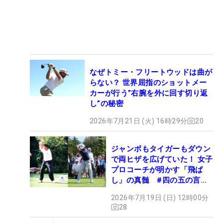
なぜトミー・フリートウッドは曲が
らない？ 世界屈指のショットメー
カーが行う”右腕を外に回す切り返
し”の秘密
2026年7月21日 (火) 16時29分
20
ジャンボもタイガーもダウン
で両ヒザを広げていた！ 女子
プロコーチが明かす「飛ば
し」の真髄 #四の五の言わ
ず振り氣れ
2026年7月19日 (日) 12時00分
28