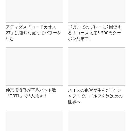
アディダス『コードカオス
11月までのプレーに2回使え
27』は強烈な蹴りでパワーを
る！コース限定3,500円クー
生む
ポン配布中！
仲宗根澄香が平均パット数
スイスの叡智が生んだTPTシ
『TRTL』で6人抜き！
ャフトで、ゴルフを異次元の
世界へ