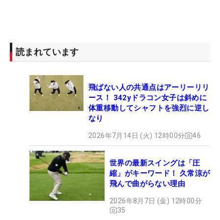
読まれています
飛ばない人の共通点はアーリーリリ
ース！ 342yドラコン女子は斜めに
体重移動してシャフトを強烈に逆し
なり
2026年7月14日 (火) 12時00分
46
世界の最新スイングは「圧
縮」がキーワード！ 久常涼が
飛んで曲がらない理由
2026年8月7日 (金) 12時00分
35