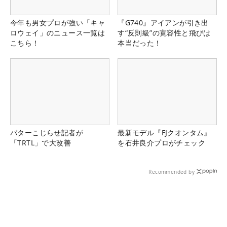
今年も男女プロが強い「キャ
『G740』アイアンが引き出
ロウェイ」のニュース一覧は
す“反則級”の寛容性と飛びは
こちら！
本当だった！
パターこじらせ記者が
最新モデル『FJクオンタム』
「TRTL」で大改善
を石井良介プロがチェック
Recommended by