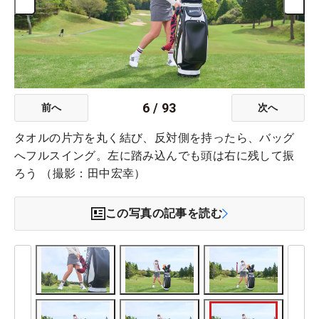
6
/
93
前へ
次へ
タオルの片方を丸く結び、反対側を持ったら、バッグ
へフルスイング。左に踏み込んでも頭は右に残して振
ろう （撮影：田中宏幸）
この写真の記事を読む