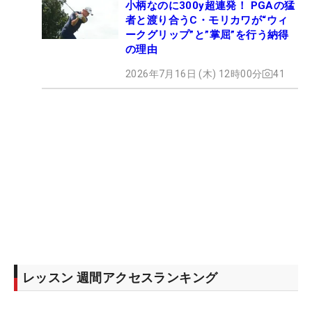
小柄なのに300y超連発！ PGAの猛
者と渡り合うC・モリカワが“ウィ
ークグリップ”と”掌屈”を行う納得
の理由
2026年7月16日 (木) 12時00分
41
レッスン 週間アクセスランキング