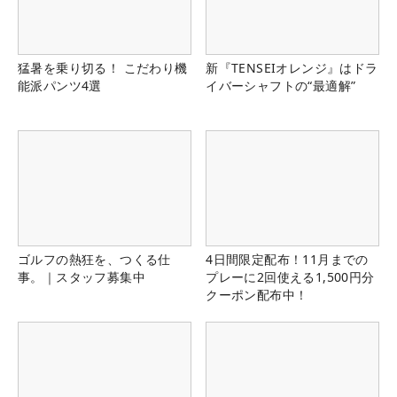
猛暑を乗り切る！ こだわり機
新『TENSEIオレンジ』はドラ
能派パンツ4選
イバーシャフトの“最適解”
ゴルフの熱狂を、つくる仕
4日間限定配布！11月までの
事。｜スタッフ募集中
プレーに2回使える1,500円分
クーポン配布中！