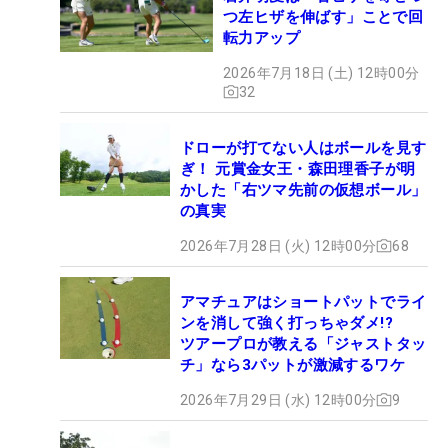
つ左ヒザを伸ばす」ことで回
転力アップ
2026年7月18日 (土) 12時00分
32
ドローが打てない人はボールを見す
ぎ！ 元賞金女王・森田理香子が明
かした「右ツマ先前の仮想ボール」
の真実
2026年7月28日 (火) 12時00分
68
アマチュアはショートパットでライ
ンを消して強く打っちゃダメ!?
ツアープロが教える「ジャストタッ
チ」なら3パットが激減するワケ
2026年7月29日 (水) 12時00分
9