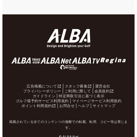
広告掲載について
スタッフ募集
運営会社
プライバシーポリシー
ご利用に際して
会員規約
ガイドライン
特定商取引法に基づく表示
ゴルフ場予約サービス利用規約
マイページサービス利用規約
ポイント利用規約
お問合せ
ヘルプ
サイトマップ
掲載されている全てのコンテンツの無断での転載、転用、コピー等は禁じま
す。
© ALBA Net