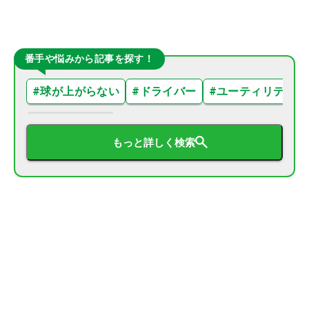
番手や悩みから記事を探す！
#
球が上がらない
#
ドライバー
#
ユーティリティ
もっと詳しく検索