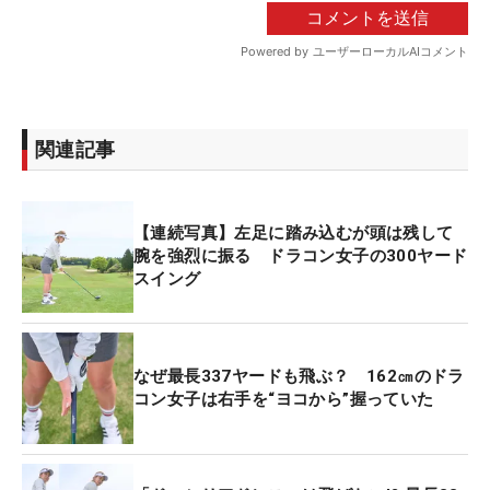
関連記事
【連続写真】左足に踏み込むが頭は残して
腕を強烈に振る ドラコン女子の300ヤード
スイング
なぜ最長337ヤードも飛ぶ？ 162㎝のドラ
コン女子は右手を“ヨコから”握っていた