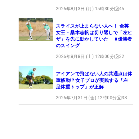
2026年8月3日 (月) 15時30分
45
スライスが止まらない人へ！ 全英
女王・桑木志帆は切り返しで「左ヒ
ザ」を先に動かしていた #優勝者
のスイング
2026年8月8日 (土) 12時00分
32
アイアンで飛ばない人の共通点は体
重移動!? 女子プロが実践する「左
足体重トップ」が正解
2026年7月31日 (金) 12時00分
38