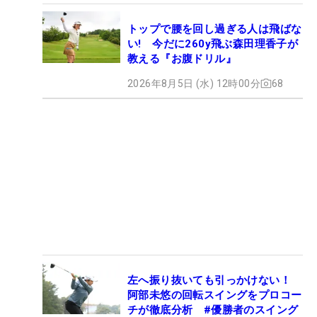
トップで腰を回し過ぎる人は飛ばな
い! 今だに260y飛ぶ森田理香子が
教える『お腹ドリル』
2026年8月5日 (水) 12時00分
68
左へ振り抜いても引っかけない！
阿部未悠の回転スイングをプロコー
チが徹底分析 #優勝者のスイング