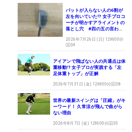
パットが入らない人の6割が
左を向いていた!? 女子プロコ
ーチが明かすアライメントの
落とし穴 #四の五の言わず
振り氣れ
2026年7月26日 (日) 12時00分
34
アイアンで飛ばない人の共通点は体
重移動!? 女子プロが実践する「左
足体重トップ」が正解
2026年7月31日 (金) 12時00分
38
世界の最新スイングは「圧縮」がキ
ーワード！ 久常涼が飛んで曲がら
ない理由
2026年8月7日 (金) 12時00分
35