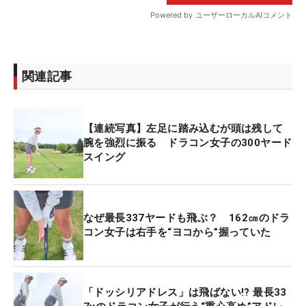
関連記事
【連続写真】左足に踏み込むが頭は残して
腕を強烈に振る ドラコン女子の300ヤード
スイング
なぜ最長337ヤードも飛ぶ？ 162㎝のドラ
コン女子は右手を“ヨコから”握っていた
「ドッシリアドレス」は飛ばない!? 最長33