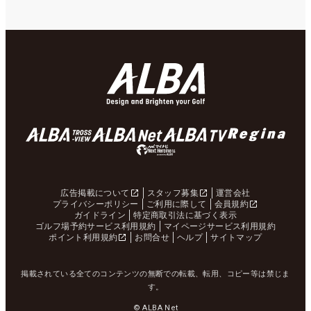
広告掲載について
スタッフ募集
運営会社
プライバシーポリシー
ご利用に際して
会員規約
ガイドライン
特定商取引法に基づく表示
ゴルフ場予約サービス利用規約
マイページサービス利用規約
ポイント利用規約
お問合せ
ヘルプ
サイトマップ
掲載されている全てのコンテンツの無断での転載、転用、コピー等は禁じま
す。
© ALBA Net