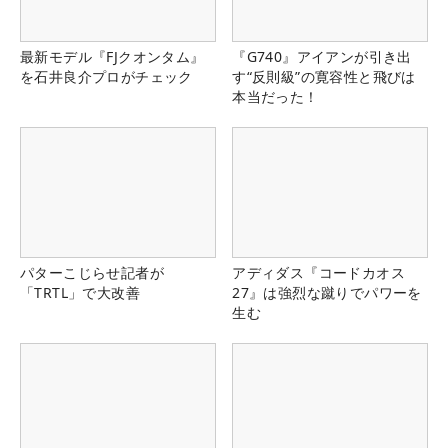
最新モデル『FJクオンタム』
『G740』アイアンが引き出
を石井良介プロがチェック
す“反則級”の寛容性と飛びは
本当だった！
パターこじらせ記者が
アディダス『コードカオス
「TRTL」で大改善
27』は強烈な蹴りでパワーを
生む