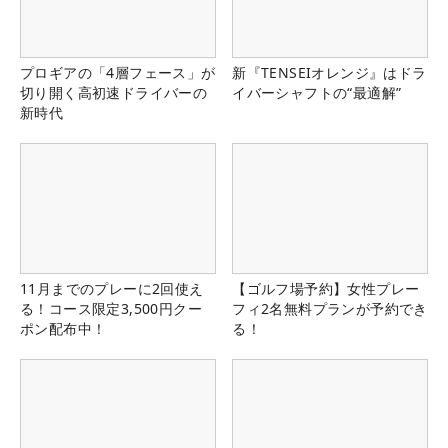
プロギアの「4層フェース」が
新『TENSEIオレンジ』はドラ
切り開く高初速ドライバーの
イバーシャフトの“最適解”
新時代
11月までのプレーに2回使え
【ゴルフ場予約】女性プレー
る！コース限定3,500円クー
フィ2名無料プランが予約でき
ポン配布中！
る！