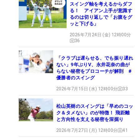
スイング軸を考えるからダフ
る！ アイアン上手が意識す
るのは切り返しで「お腹をグ
ッと下げる」
2026年7月24日 (金) 12時00分
36
「クラブは遅らせる、でも振り遅れ
ない」9年ぶりV、永井花奈の曲が
らない秘密をプロコーチが解剖 #
優勝者のスイング
2026年7月15日 (水) 12時00分
33
松山英樹のスイングは「早めのコッ
ク＆タメない」のが特徴！ 飛距離
と方向性を支える秘密を深掘り
2026年7月27日 (月) 12時00分
41