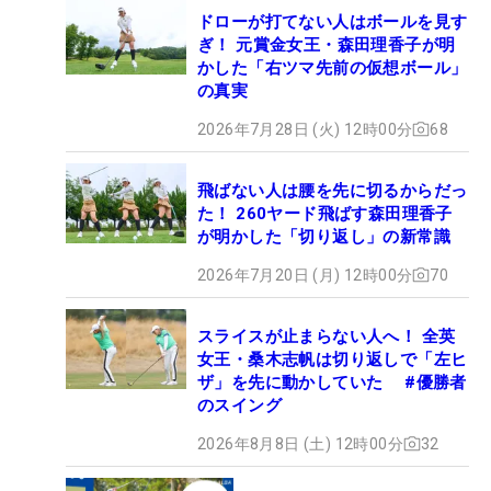
ドローが打てない人はボールを見す
ぎ！ 元賞金女王・森田理香子が明
かした「右ツマ先前の仮想ボール」
の真実
2026年7月28日 (火) 12時00分
68
飛ばない人は腰を先に切るからだっ
た！ 260ヤード飛ばす森田理香子
が明かした「切り返し」の新常識
2026年7月20日 (月) 12時00分
70
スライスが止まらない人へ！ 全英
女王・桑木志帆は切り返しで「左ヒ
ザ」を先に動かしていた #優勝者
のスイング
2026年8月8日 (土) 12時00分
32