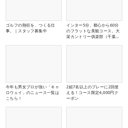
ゴルフの熱狂を、つくる仕
インター5分、都心から60分
事。｜スタッフ募集中
のフラットな美観コース。大
栄カントリー俱楽部（千葉
県）
今年も男女プロが強い「キャ
2組7名以上のプレーに2回使
ロウェイ」のニュース一覧は
える！コース限定4,000円ク
こちら！
ーポン