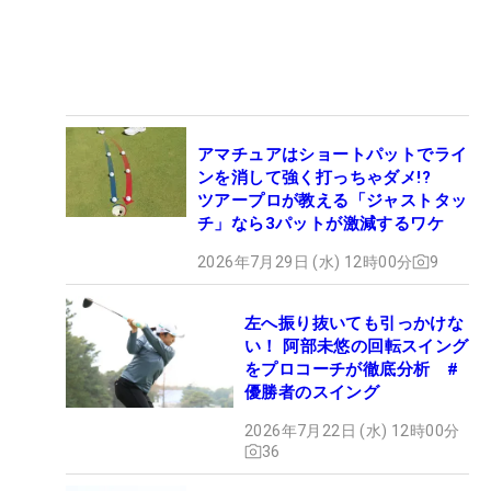
アマチュアはショートパットでライ
ンを消して強く打っちゃダメ!?
ツアープロが教える「ジャストタッ
チ」なら3パットが激減するワケ
2026年7月29日 (水) 12時00分
9
左へ振り抜いても引っかけな
い！ 阿部未悠の回転スイング
をプロコーチが徹底分析 #
優勝者のスイング
2026年7月22日 (水) 12時00分
36