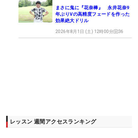
まさに鬼に『花奈棒』 永井花奈9
年ぶりVの高精度フェードを作った
効果絶大ドリル
2026年8月1日 (土) 12時00分
36
レッスン 週間アクセスランキング