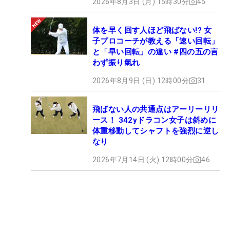
2026年8月3日 (月) 15時30分
45
体を早く回す人ほど飛ばない!? 女
子プロコーチが教える「速い回転」
と「早い回転」の違い #四の五の言
わず振り氣れ
2026年8月9日 (日) 12時00分
31
飛ばない人の共通点はアーリーリリ
ース！ 342yドラコン女子は斜めに
体重移動してシャフトを強烈に逆し
なり
2026年7月14日 (火) 12時00分
46