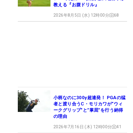
教える『お腹ドリル』
2026年8月5日 (水) 12時00分
68
小柄なのに300y超連発！ PGAの猛
者と渡り合うC・モリカワが“ウィ
ークグリップ”と”掌屈”を行う納得
の理由
2026年7月16日 (木) 12時00分
41