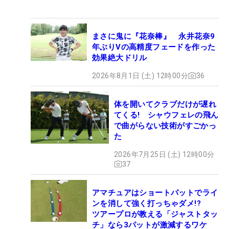
まさに鬼に『花奈棒』 永井花奈9
年ぶりVの高精度フェードを作った
効果絶大ドリル
2026年8月1日 (土) 12時00分
36
体を開いてクラブだけが遅れ
てくる! シャウフェレの飛ん
で曲がらない技術がすごかっ
た
2026年7月25日 (土) 12時00分
37
アマチュアはショートパットでライ
ンを消して強く打っちゃダメ!?
ツアープロが教える「ジャストタッ
チ」なら3パットが激減するワケ