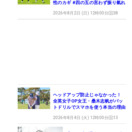
性のカギ #四の五の言わず振り氣れ
2026年8月2日 (日) 12時00分
38
ヘッドアップ防止じゃなかった！
全英女子OP女王・桑木志帆がパッ
トドリルでスマホを使う本当の理由
2026年8月4日 (火) 12時00分
13