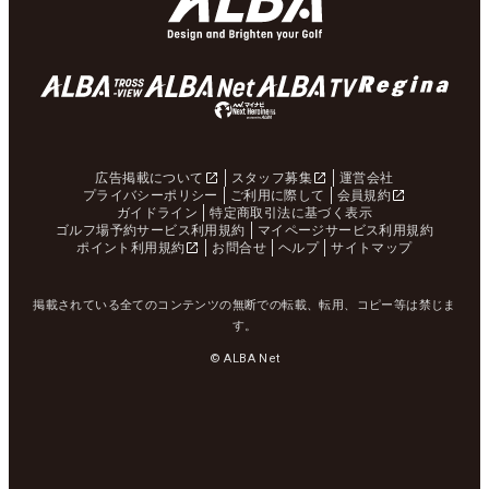
広告掲載について
スタッフ募集
運営会社
プライバシーポリシー
ご利用に際して
会員規約
ガイドライン
特定商取引法に基づく表示
ゴルフ場予約サービス利用規約
マイページサービス利用規約
ポイント利用規約
お問合せ
ヘルプ
サイトマップ
掲載されている全てのコンテンツの無断での転載、転用、コピー等は禁じま
す。
© ALBA Net