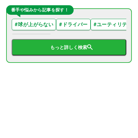
番手や悩みから記事を探す！
#
球が上がらない
#
ドライバー
#
ユーティリティ
もっと詳しく検索