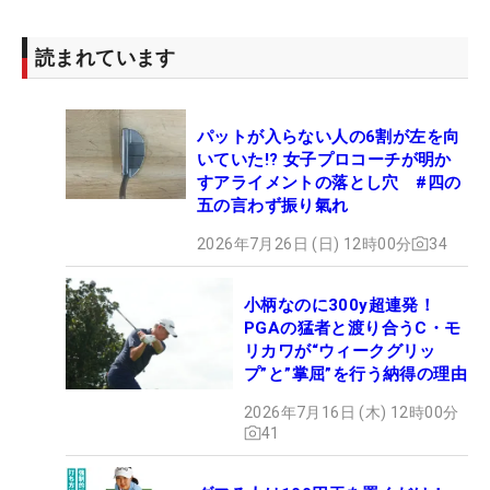
読まれています
パットが入らない人の6割が左を向
いていた!? 女子プロコーチが明か
すアライメントの落とし穴 #四の
五の言わず振り氣れ
2026年7月26日 (日) 12時00分
34
小柄なのに300y超連発！
PGAの猛者と渡り合うC・モ
リカワが“ウィークグリッ
プ”と”掌屈”を行う納得の理由
2026年7月16日 (木) 12時00分
41