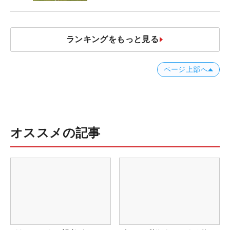
ャストタッチ」なら3パットが激
減するワケ
ランキングをもっと見る
ページ上部へ
オススメの記事