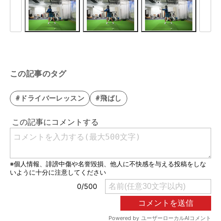
この記事のタグ
#ドライバーレッスン
#飛ばし