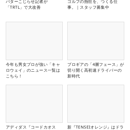
パターこじらせ記者が
ゴルフの熱狂を、つくる仕
「TRTL」で大改善
事。｜スタッフ募集中
今年も男女プロが強い「キャ
プロギアの「4層フェース」が
ロウェイ」のニュース一覧は
切り開く高初速ドライバーの
こちら！
新時代
アディダス『コードカオス
新『TENSEIオレンジ』はドラ