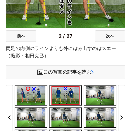
2
/
27
前へ
次へ
両足の内側のラインよりも外にはみ出すのはスエー
（撮影：相田克己）
この写真の記事を読む