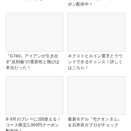
ポン配布中！
『G740』アイアンが引き出
ネクストヒロイン選手とラウ
す“反則級”の寛容性と飛びは
ンドできるチャンス！詳しく
本当だった！
はこちら！
8-9月のプレーに2回使える！
最新モデル『FJクオンタム』
コース限定2,000円クーポン
を石井良介プロがチェック
配布中！