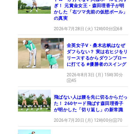
ぎ！ 元賞金女王・森田理香子が明
かした「右ツマ先前の仮想ボール」
の真実
2026年7月28日 (火) 12時00分
68
全英女子V・桑木志帆はなぜ
ダフらない？ 実は右ヒジをリ
リースするからダウンブロー
に打てる #優勝者のスイング
2026年8月3日 (月) 15時30分
45
飛ばない人は腰を先に切るからだっ
た！ 260ヤード飛ばす森田理香子
が明かした「切り返し」の新常識
2026年7月20日 (月) 12時00分
70