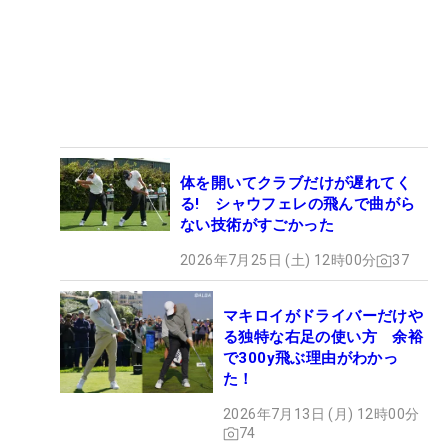
体を開いてクラブだけが遅れてく
る! シャウフェレの飛んで曲がら
ない技術がすごかった
2026年7月25日 (土) 12時00分
37
マキロイがドライバーだけや
る独特な右足の使い方 余裕
で300y飛ぶ理由がわかっ
た！
2026年7月13日 (月) 12時00分
74