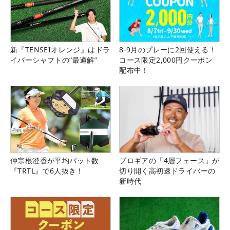
新『TENSEIオレンジ』はドラ
8-9月のプレーに2回使える！
イバーシャフトの“最適解”
コース限定2,000円クーポン
配布中！
仲宗根澄香が平均パット数
プロギアの「4層フェース」が
『TRTL』で6人抜き！
切り開く高初速ドライバーの
新時代