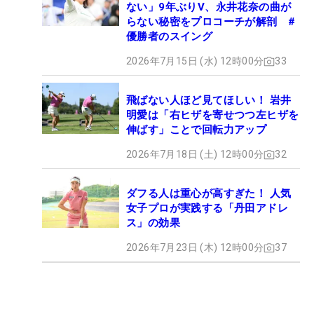
ない」9年ぶりV、永井花奈の曲が
らない秘密をプロコーチが解剖 #
優勝者のスイング
2026年7月15日 (水) 12時00分
33
飛ばない人ほど見てほしい！ 岩井
明愛は「右ヒザを寄せつつ左ヒザを
伸ばす」ことで回転力アップ
2026年7月18日 (土) 12時00分
32
ダフる人は重心が高すぎた！ 人気
女子プロが実践する「丹田アドレ
ス」の効果
2026年7月23日 (木) 12時00分
37