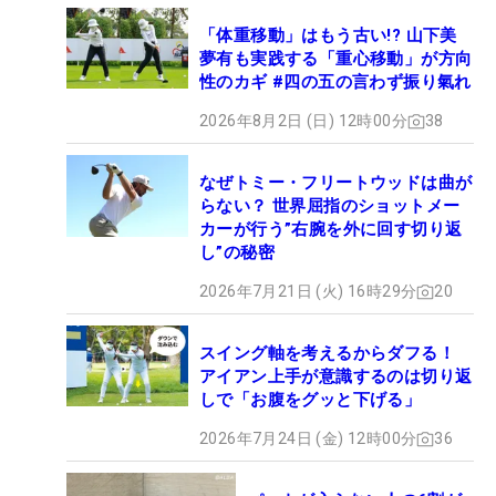
「体重移動」はもう古い!? 山下美
夢有も実践する「重心移動」が方向
性のカギ #四の五の言わず振り氣れ
2026年8月2日 (日) 12時00分
38
なぜトミー・フリートウッドは曲が
らない？ 世界屈指のショットメー
カーが行う”右腕を外に回す切り返
し”の秘密
2026年7月21日 (火) 16時29分
20
スイング軸を考えるからダフる！
アイアン上手が意識するのは切り返
しで「お腹をグッと下げる」
2026年7月24日 (金) 12時00分
36