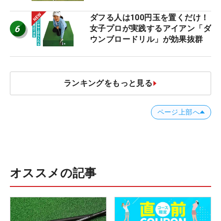
ャストタッチ」なら3パットが激
減するワケ
ダフる人は100円玉を置くだけ！
6
女子プロが実践するアイアン「ダ
ウンブロードリル」が効果抜群
ランキングをもっと見る
ページ上部へ
オススメの記事