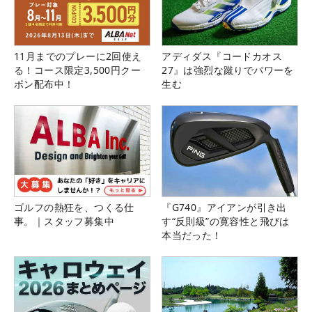
11月までのプレーに2回使え
アディダス『コードカオス
る！コース限定3,500円クー
27』は強烈な蹴りでパワーを
ポン配布中！
生む
ゴルフの熱狂を、つくる仕
『G740』アイアンが引き出
事。｜スタッフ募集中
す“反則級”の寛容性と飛びは
本当だった！