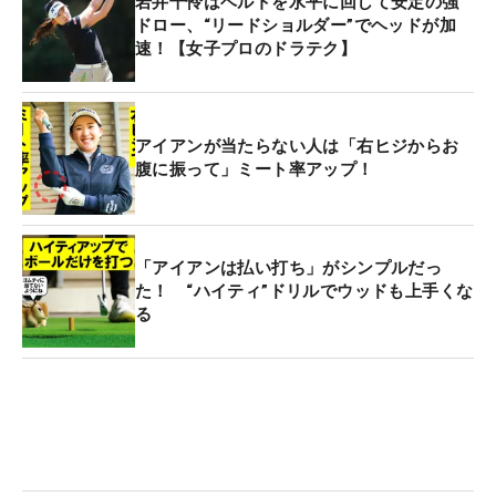
岩井千怜はベルトを水平に回して安定の強
ドロー、“リードショルダー”でヘッドが加
速！【女子プロのドラテク】
アイアンが当たらない人は「右ヒジからお
腹に振って」ミート率アップ！
「アイアンは払い打ち」がシンプルだっ
た！ “ハイティ”ドリルでウッドも上手くな
る