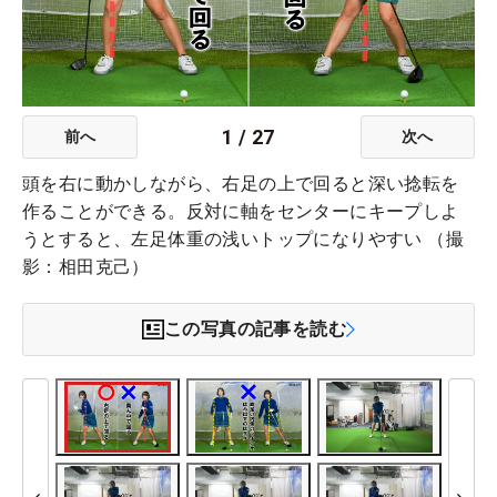
1
/
27
前へ
次へ
頭を右に動かしながら、右足の上で回ると深い捻転を
作ることができる。反対に軸をセンターにキープしよ
うとすると、左足体重の浅いトップになりやすい （撮
影：相田克己）
この写真の記事を読む