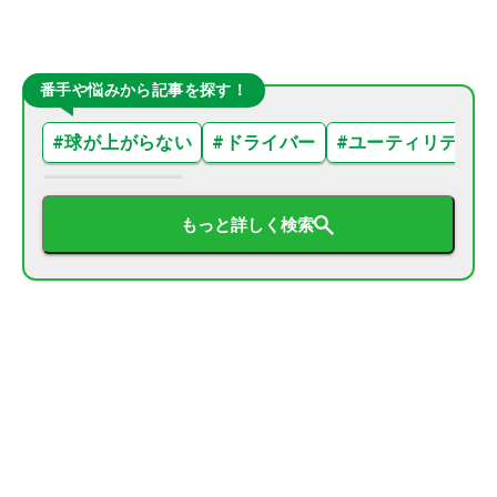
番手や悩みから記事を探す！
#
球が上がらない
#
ドライバー
#
ユーティリティ
もっと詳しく検索