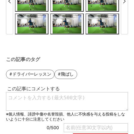
この記事のタグ
#ドライバーレッスン
#飛ばし