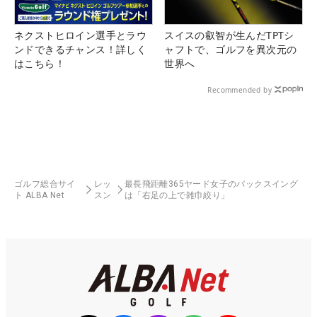
ネクストヒロイン選手とラウ
スイスの叡智が生んだTPTシ
ンドできるチャンス！詳しく
ャフトで、ゴルフを異次元の
はこちら！
世界へ
Recommended by
ゴルフ総合サイ
レッ
最長飛距離365ヤード女子のバックスイング
ト ALBA Net
スン
は「右足の上で雑巾絞り」