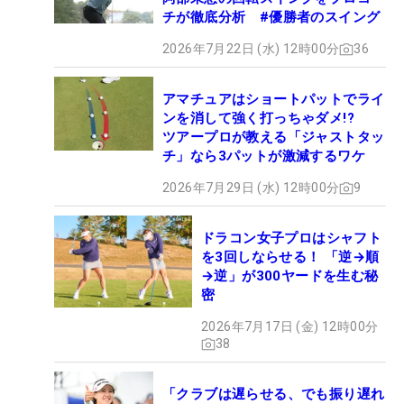
チが徹底分析 #優勝者のスイング
2026年7月22日 (水) 12時00分
36
アマチュアはショートパットでライ
ンを消して強く打っちゃダメ!?
ツアープロが教える「ジャストタッ
チ」なら3パットが激減するワケ
2026年7月29日 (水) 12時00分
9
ドラコン女子プロはシャフト
を3回しならせる！ 「逆→順
→逆」が300ヤードを生む秘
密
2026年7月17日 (金) 12時00分
38
「クラブは遅らせる、でも振り遅れ