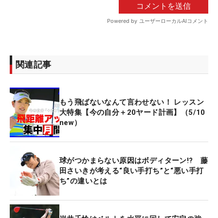
関連記事
もう飛ばないなんて言わせない！ レッスン
大特集【今の自分＋20ヤード計画】（5/10
new）
球がつかまらない原因はボディターン!? 藤
田さいきが考える“良い手打ち”と“悪い手打
ち”の違いとは