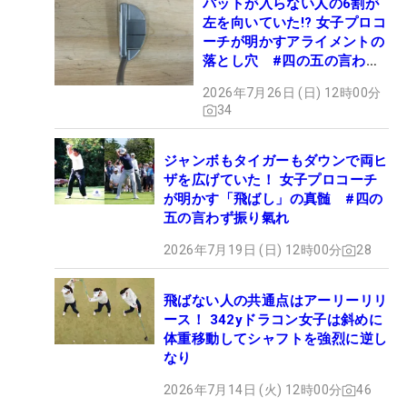
パットが入らない人の6割が
左を向いていた!? 女子プロコ
ーチが明かすアライメントの
落とし穴 #四の五の言わず
振り氣れ
2026年7月26日 (日) 12時00分
34
ジャンボもタイガーもダウンで両ヒ
ザを広げていた！ 女子プロコーチ
が明かす「飛ばし」の真髄 #四の
五の言わず振り氣れ
2026年7月19日 (日) 12時00分
28
飛ばない人の共通点はアーリーリリ
ース！ 342yドラコン女子は斜めに
体重移動してシャフトを強烈に逆し
なり
2026年7月14日 (火) 12時00分
46