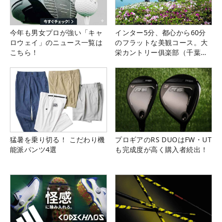
今年も男女プロが強い「キャ
インター5分、都心から60分
ロウェイ」のニュース一覧は
のフラットな美観コース。大
こちら！
栄カントリー俱楽部（千葉
県）
猛暑を乗り切る！ こだわり機
プロギアのRS DUOはFW・UT
能派パンツ4選
も完成度が高く購入者続出！