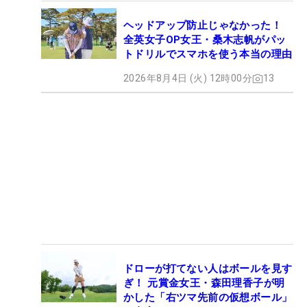
ヘッドアップ防止じゃなかった！
全英女子OP女王・桑木志帆がパッ
トドリルでスマホを使う本当の理由
2026年8月4日 (火) 12時00分
13
ドローが打てない人はボールを見す
ぎ！ 元賞金女王・森田理香子が明
かした「右ツマ先前の仮想ボール」