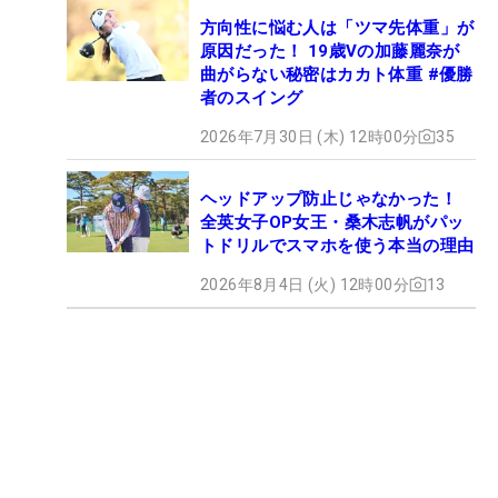
方向性に悩む人は「ツマ先体重」が
原因だった！ 19歳Vの加藤麗奈が
曲がらない秘密はカカト体重 #優勝
者のスイング
2026年7月30日 (木) 12時00分
35
ヘッドアップ防止じゃなかった！
全英女子OP女王・桑木志帆がパッ
トドリルでスマホを使う本当の理由
2026年8月4日 (火) 12時00分
13