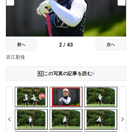
2
/
43
前へ
次へ
古江彩佳
この写真の記事を読む