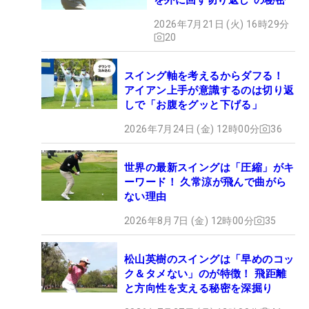
2026年7月21日 (火) 16時29分
20
スイング軸を考えるからダフる！
アイアン上手が意識するのは切り返
しで「お腹をグッと下げる」
2026年7月24日 (金) 12時00分
36
世界の最新スイングは「圧縮」がキ
ーワード！ 久常涼が飛んで曲がら
ない理由
2026年8月7日 (金) 12時00分
35
松山英樹のスイングは「早めのコッ
ク＆タメない」のが特徴！ 飛距離
と方向性を支える秘密を深掘り