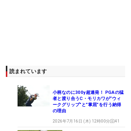
読まれています
小柄なのに300y超連発！ PGAの猛
者と渡り合うC・モリカワが“ウィ
ークグリップ”と”掌屈”を行う納得
の理由
2026年7月16日 (木) 12時00分
41