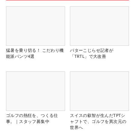
猛暑を乗り切る！ こだわり機
パターこじらせ記者が
能派パンツ4選
「TRTL」で大改善
ゴルフの熱狂を、つくる仕
スイスの叡智が生んだTPTシ
事。｜スタッフ募集中
ャフトで、ゴルフを異次元の
世界へ