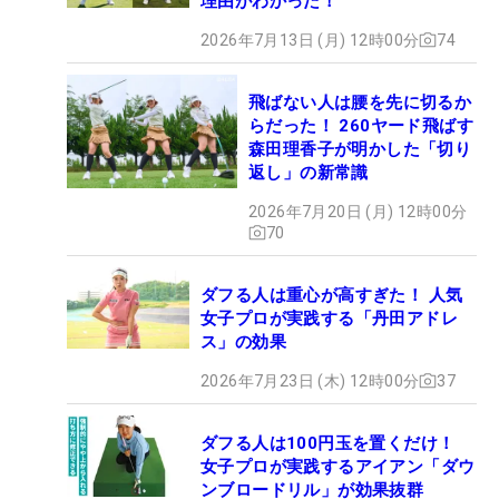
理由がわかった！
2026年7月13日 (月) 12時00分
74
飛ばない人は腰を先に切るか
らだった！ 260ヤード飛ばす
森田理香子が明かした「切り
返し」の新常識
2026年7月20日 (月) 12時00分
70
ダフる人は重心が高すぎた！ 人気
女子プロが実践する「丹田アドレ
ス」の効果
2026年7月23日 (木) 12時00分
37
ダフる人は100円玉を置くだけ！
女子プロが実践するアイアン「ダウ
ンブロードリル」が効果抜群