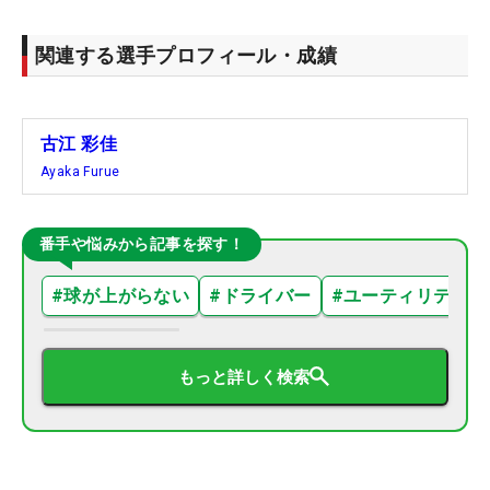
関連する選手プロフィール・成績
古江 彩佳
Ayaka Furue
番手や悩みから記事を探す！
#
球が上がらない
#
ドライバー
#
ユーティリティ
もっと詳しく検索