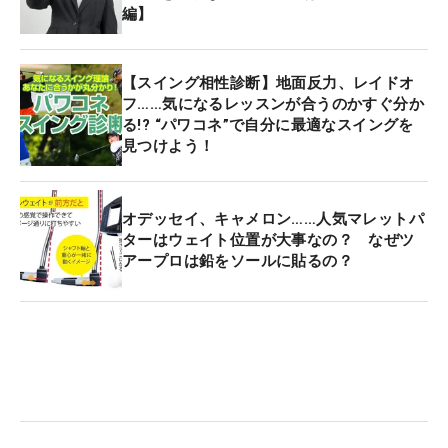
編】
【スイング相性診断】地面反力、レイドオ
フ……気になるレッスンが合うのかすぐ分か
る!? “パワコネ”で自分に最適なスイングを
見つけよう！
オデッセイ、キャメロン……人気マレットパ
ターはウェイト位置が大事なの？ なぜツ
アープロは鉛をソールに貼るの？