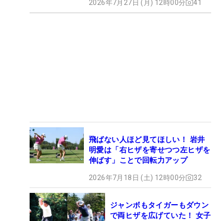
2026年7月27日 (月) 12時00分
41
飛ばない人ほど見てほしい！ 岩井
明愛は「右ヒザを寄せつつ左ヒザを
伸ばす」ことで回転力アップ
2026年7月18日 (土) 12時00分
32
ジャンボもタイガーもダウン
で両ヒザを広げていた！ 女子