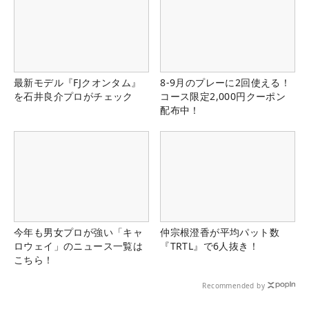
最新モデル『FJクオンタム』
8-9月のプレーに2回使える！
を石井良介プロがチェック
コース限定2,000円クーポン
配布中！
今年も男女プロが強い「キャ
仲宗根澄香が平均パット数
ロウェイ」のニュース一覧は
『TRTL』で6人抜き！
こちら！
Recommended by