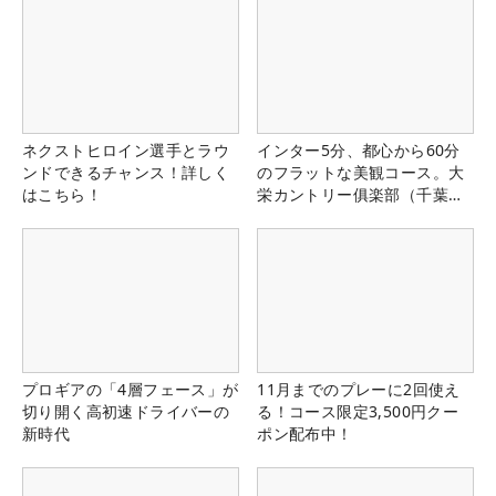
ネクストヒロイン選手とラウ
インター5分、都心から60分
ンドできるチャンス！詳しく
のフラットな美観コース。大
はこちら！
栄カントリー俱楽部（千葉
県）
プロギアの「4層フェース」が
11月までのプレーに2回使え
切り開く高初速ドライバーの
る！コース限定3,500円クー
新時代
ポン配布中！