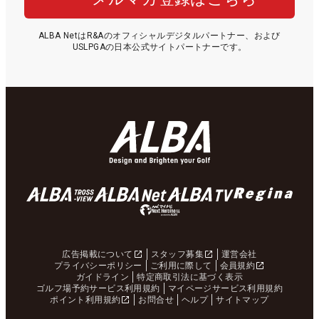
ALBA NetはR&Aのオフィシャルデジタルパートナー、および
USLPGAの日本公式サイトパートナーです。
広告掲載について
スタッフ募集
運営会社
プライバシーポリシー
ご利用に際して
会員規約
ガイドライン
特定商取引法に基づく表示
ゴルフ場予約サービス利用規約
マイページサービス利用規約
ポイント利用規約
お問合せ
ヘルプ
サイトマップ