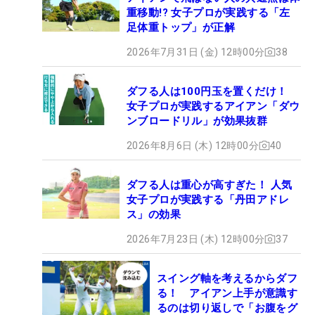
重移動!? 女子プロが実践する「左
足体重トップ」が正解
2026年7月31日 (金) 12時00分
38
ダフる人は100円玉を置くだけ！
女子プロが実践するアイアン「ダウ
ンブロードリル」が効果抜群
2026年8月6日 (木) 12時00分
40
ダフる人は重心が高すぎた！ 人気
女子プロが実践する「丹田アドレ
ス」の効果
2026年7月23日 (木) 12時00分
37
スイング軸を考えるからダフ
る！ アイアン上手が意識す
るのは切り返しで「お腹をグ