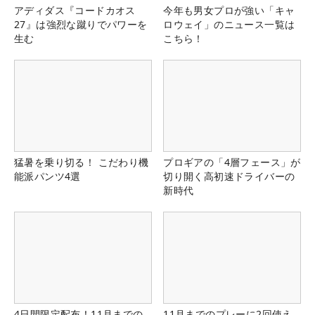
アディダス『コードカオス
今年も男女プロが強い「キャ
27』は強烈な蹴りでパワーを
ロウェイ」のニュース一覧は
生む
こちら！
猛暑を乗り切る！ こだわり機
プロギアの「4層フェース」が
能派パンツ4選
切り開く高初速ドライバーの
新時代
4日間限定配布！11月までの
11月までのプレーに2回使え