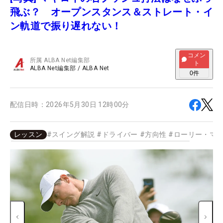
飛ぶ？ オープンスタンス＆ストレート・イ
ン軌道で振り遅れない！
コメン
所属
ALBA Net編集部
ト
ALBA Net編集部
/
ALBA Net
0
件
配信日時：
2026年5月30日 12時00分
レッスン
#
スイング解説
#
ドライバー
#
方向性
#
ローリー・マ