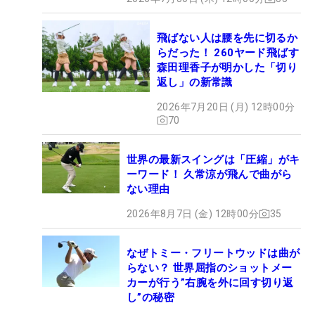
飛ばない人は腰を先に切るか
らだった！ 260ヤード飛ばす
森田理香子が明かした「切り
返し」の新常識
2026年7月20日 (月) 12時00分
70
世界の最新スイングは「圧縮」がキ
ーワード！ 久常涼が飛んで曲がら
ない理由
2026年8月7日 (金) 12時00分
35
なぜトミー・フリートウッドは曲が
らない？ 世界屈指のショットメー
カーが行う”右腕を外に回す切り返
し”の秘密