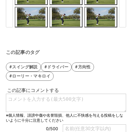
この記事のタグ
#スイング解説
#ドライバー
#方向性
#ローリー・マキロイ