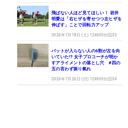
飛ばない人ほど見てほしい！ 岩井
明愛は「右ヒザを寄せつつ左ヒザを
伸ばす」ことで回転力アップ
2026年7月18日 (土) 12時00分
32
パットが入らない人の6割が左を向
いていた!? 女子プロコーチが明か
すアライメントの落とし穴 #四の
五の言わず振り氣れ
2026年7月26日 (日) 12時00分
34