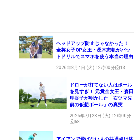
ヘッドアップ防止じゃなかった！
全英女子OP女王・桑木志帆がパッ
トドリルでスマホを使う本当の理由
2026年8月4日 (火) 12時00分
13
ドローが打てない人はボール
を見すぎ！ 元賞金女王・森田
理香子が明かした「右ツマ先
前の仮想ボール」の真実
2026年7月28日 (火) 12時00分
68
アイアンで飛ばない人の共通点は体