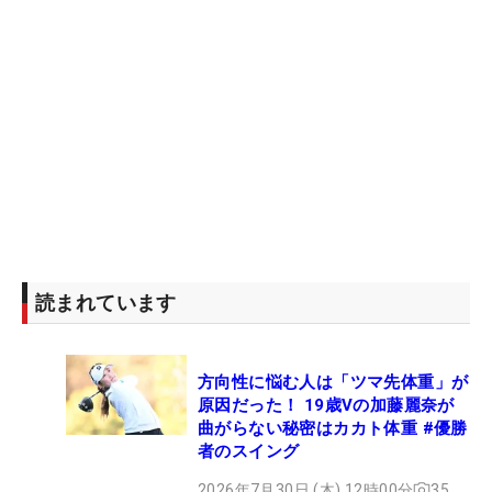
読まれています
方向性に悩む人は「ツマ先体重」が
原因だった！ 19歳Vの加藤麗奈が
曲がらない秘密はカカト体重 #優勝
者のスイング
2026年7月30日 (木) 12時00分
35