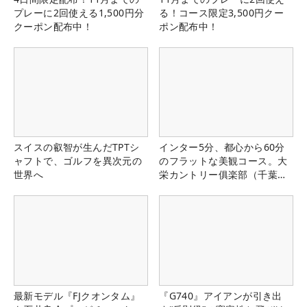
プレーに2回使える1,500円分
る！コース限定3,500円クー
クーポン配布中！
ポン配布中！
スイスの叡智が生んだTPTシ
インター5分、都心から60分
ャフトで、ゴルフを異次元の
のフラットな美観コース。大
世界へ
栄カントリー俱楽部（千葉
県）
最新モデル『FJクオンタム』
『G740』アイアンが引き出