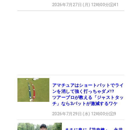
2026年7月27日 (月) 12時00分
41
アマチュアはショートパットでライ
ンを消して強く打っちゃダメ!?
ツアープロが教える「ジャストタッ
チ」なら3パットが激減するワケ
2026年7月29日 (水) 12時00分
9
まさに鬼に『花奈棒』 永井