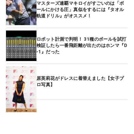
マスターズ連覇マキロイがすごいのは「ボ
ールにかける圧」真似をするには『タオル
軌道ドリル』がオススメ！
ロボット計測で判明！ 31種のボールを試打
検証したら一番飛距離が出たのはホンマ『D
-1』だった
原英莉花がドレスに着替えました【女子プ
ロ写真】