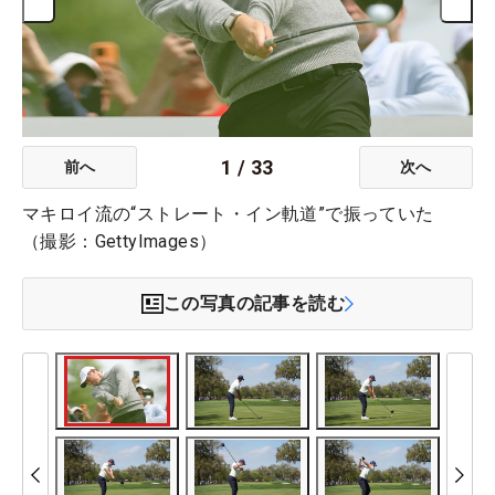
1
/
33
前へ
次へ
マキロイ流の“ストレート・イン軌道”で振っていた
（撮影：GettyImages）
この写真の記事を読む