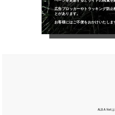
ページを更新するとサイトの閲覧を
広告ブロッカーやトラッキング防止
とがあります。
お客様にはご不便をおかけいたしま
ALBA N