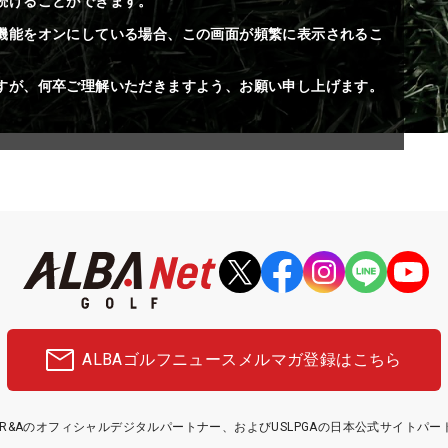
続けることができます。
機能をオンにしている場合、この画面が頻繁に表示されるこ
すが、何卒ご理解いただきますよう、お願い申し上げます。
ALBAゴルフニュース
メルマガ登録はこちら
etはR&Aのオフィシャルデジタルパートナー、およびUSLPGAの日本公式サイトパ