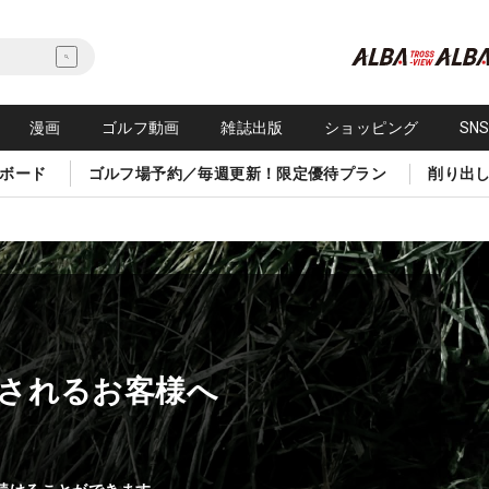
漫画
ゴルフ動画
雑誌出版
ショッピング
SN
ボード
ゴルフ場予約／毎週更新！限定優待プラン
削り出
されるお客様へ