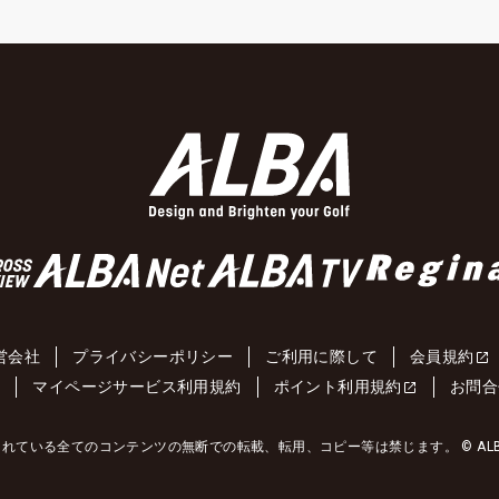
営会社
プライバシーポリシー
ご利用に際して
会員規約
約
マイページサービス利用規約
ポイント利用規約
お問合
れている全てのコンテンツの無断での転載、転用、コピー等は禁じます。 © ALBA