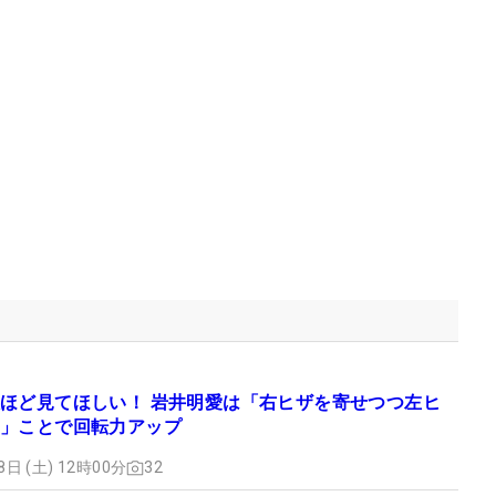
ほど見てほしい！ 岩井明愛は「右ヒザを寄せつつ左ヒ
」ことで回転力アップ
8日 (土) 12時00分
32