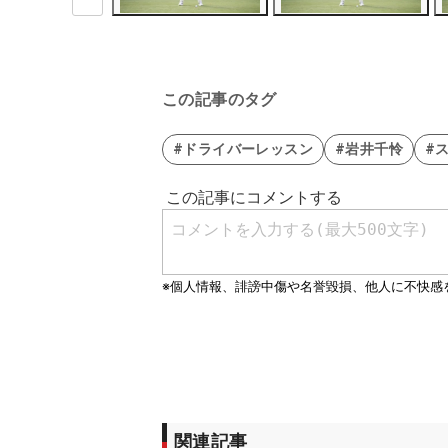
この記事のタグ
#ドライバーレッスン
#岩井千怜
#
関連記事