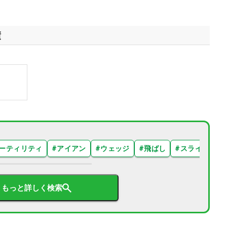
績
ーティリティ
#
アイアン
#
ウェッジ
#
飛ばし
#
スライス
#
もっと詳しく検索