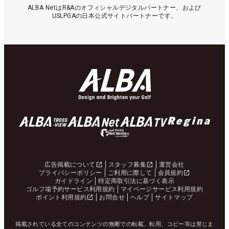
ALBA NetはR&Aのオフィシャルデジタルパートナー、および
USLPGAの日本公式サイトパートナーです。
広告掲載について
スタッフ募集
運営会社
プライバシーポリシー
ご利用に際して
会員規約
ガイドライン
特定商取引法に基づく表示
ゴルフ場予約サービス利用規約
マイページサービス利用規約
ポイント利用規約
お問合せ
ヘルプ
サイトマップ
掲載されている全てのコンテンツの無断での転載、転用、コピー等は禁じま