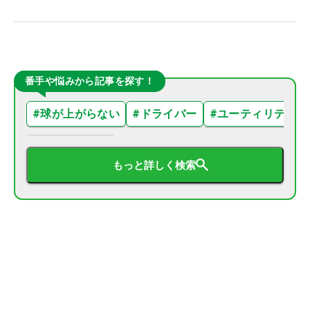
番手や悩みから記事を探す！
#
球が上がらない
#
ドライバー
#
ユーティリティ
もっと詳しく検索