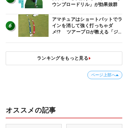
ウンブロードリル」が効果抜群
アマチュアはショートパットでラ
6
インを消して強く打っちゃダ
メ!? ツアープロが教える「ジ
ャストタッチ」なら3パットが激
減するワケ
ランキングをもっと見る
ページ上部へ
オススメの記事