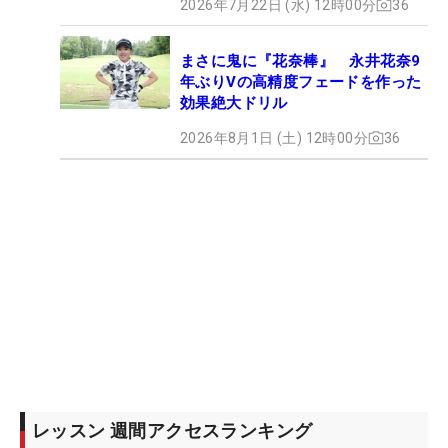
2026年7月22日 (水) 12時00分
36
まさに鬼に『花奈棒』 永井花奈9
年ぶりVの高精度フェードを作った
効果絶大ドリル
2026年8月1日 (土) 12時00分
36
レッスン 週間アクセスランキング