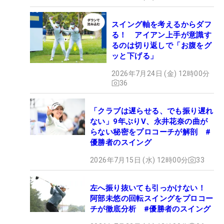
スイング軸を考えるからダフ
る！ アイアン上手が意識す
るのは切り返しで「お腹をグ
ッと下げる」
2026年7月24日 (金) 12時00分
36
「クラブは遅らせる、でも振り遅れ
ない」9年ぶりV、永井花奈の曲が
らない秘密をプロコーチが解剖 #
優勝者のスイング
2026年7月15日 (水) 12時00分
33
左へ振り抜いても引っかけない！
阿部未悠の回転スイングをプロコー
チが徹底分析 #優勝者のスイング