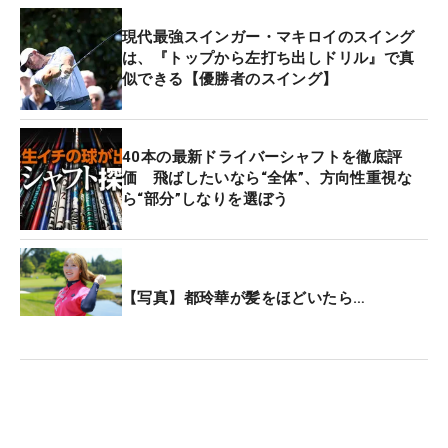
現代最強スインガー・マキロイのスイング
は、『トップから左打ち出しドリル』で真
似できる【優勝者のスイング】
40本の最新ドライバーシャフトを徹底評
価 飛ばしたいなら“全体”、方向性重視な
ら“部分”しなりを選ぼう
【写真】都玲華が髪をほどいたら…