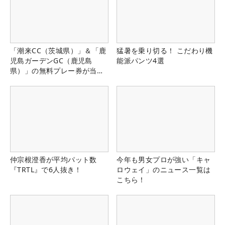
「潮来CC（茨城県）」＆「鹿
猛暑を乗り切る！ こだわり機
児島ガーデンGC（鹿児島
能派パンツ4選
県）」の無料プレー券が当た
る！！
仲宗根澄香が平均パット数
今年も男女プロが強い「キャ
『TRTL』で6人抜き！
ロウェイ」のニュース一覧は
こちら！