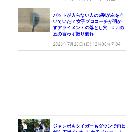
パットが入らない人の6割が左を向
いていた!? 女子プロコーチが明か
すアライメントの落とし穴 #四の
五の言わず振り氣れ
2026年7月26日 (日) 12時00分
34
ジャンボもタイガーもダウンで両ヒ