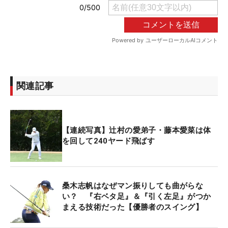
関連記事
【連続写真】辻村の愛弟子・藤本愛菜は体
を回して240ヤード飛ばす
桑木志帆はなぜマン振りしても曲がらな
い？ 『右ベタ足』＆『引く左足』がつか
まえる技術だった【優勝者のスイング】