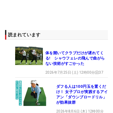
読まれています
体を開いてクラブだけが遅れてく
る! シャウフェレの飛んで曲がら
ない技術がすごかった
2026年7月25日 (土) 12時00分
37
ダフる人は100円玉を置くだ
け！ 女子プロが実践するアイ
アン「ダウンブロードリル」
が効果抜群
2026年8月6日 (木) 12時00分