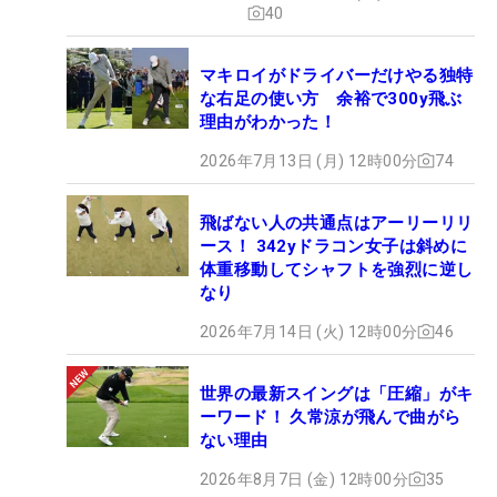
40
マキロイがドライバーだけやる独特
な右足の使い方 余裕で300y飛ぶ
理由がわかった！
2026年7月13日 (月) 12時00分
74
飛ばない人の共通点はアーリーリリ
ース！ 342yドラコン女子は斜めに
体重移動してシャフトを強烈に逆し
なり
2026年7月14日 (火) 12時00分
46
世界の最新スイングは「圧縮」がキ
ーワード！ 久常涼が飛んで曲がら
ない理由
2026年8月7日 (金) 12時00分
35