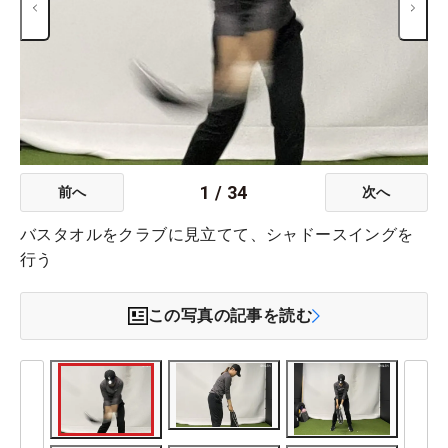
1
/
34
前へ
次へ
バスタオルをクラブに見立てて、シャドースイングを
行う
この写真の記事を読む