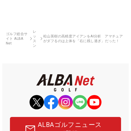
レ
ゴルフ総合サ
ッ
松山英樹の高精度アイアンをAI分析 アマチュア
イト ALBA
ス
がダフるのは上体を「右に残し過ぎ」だった！
Net
ン
ALBAゴルフニュース