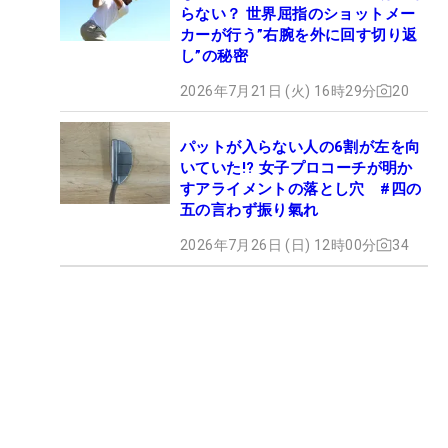
らない？ 世界屈指のショットメー
カーが行う”右腕を外に回す切り返
し”の秘密
2026年7月21日 (火) 16時29分
20
パットが入らない人の6割が左を向
いていた!? 女子プロコーチが明か
すアライメントの落とし穴 #四の
五の言わず振り氣れ
2026年7月26日 (日) 12時00分
34