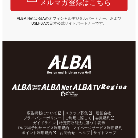
メルマガ登録はこちら
ALBA NetはR&Aのオフィシャルデジタルパートナー、および
USLPGAの日本公式サイトパートナーです。
広告掲載について
スタッフ募集
運営会社
プライバシーポリシー
ご利用に際して
会員規約
ガイドライン
特定商取引法に基づく表示
ゴルフ場予約サービス利用規約
マイページサービス利用規約
ポイント利用規約
お問合せ
ヘルプ
サイトマップ