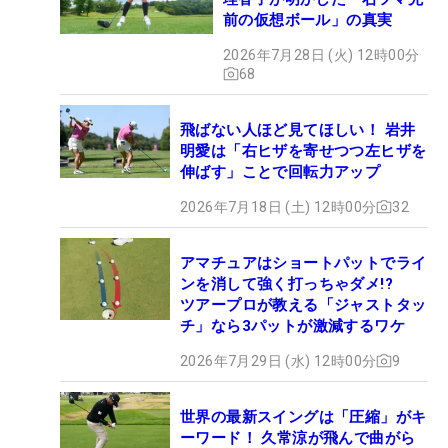
前の仮想ボール」の真実
2026年7月28日 (火) 12時00分
68
飛ばない人ほど見てほしい！ 岩井
明愛は「右ヒザを寄せつつ左ヒザを
伸ばす」ことで回転力アップ
2026年7月18日 (土) 12時00分
32
アマチュアはショートパットでライ
ンを消して強く打っちゃダメ!?
ツアープロが教える「ジャストタッ
チ」なら3パットが激減するワケ
2026年7月29日 (水) 12時00分
9
世界の最新スイングは「圧縮」がキ
ーワード！ 久常涼が飛んで曲がら