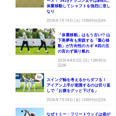
ース！ 342yドラコン女子は斜めに
体重移動してシャフトを強烈に逆し
なり
2026年7月14日 (火) 12時00分
46
「体重移動」はもう古い!? 山
下美夢有も実践する「重心移
動」が方向性のカギ #四の五
の言わず振り氣れ
2026年8月2日 (日) 12時00分
38
スイング軸を考えるからダフる！
アイアン上手が意識するのは切り返
しで「お腹をグッと下げる」
2026年7月24日 (金) 12時00分
36
なぜトミー・フリートウッドは曲が