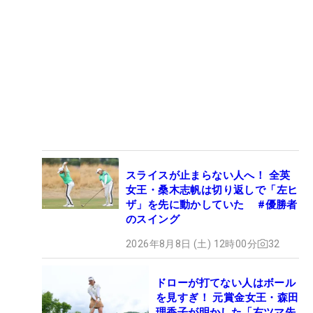
スライスが止まらない人へ！ 全英
女王・桑木志帆は切り返しで「左ヒ
ザ」を先に動かしていた #優勝者
のスイング
2026年8月8日 (土) 12時00分
32
ドローが打てない人はボール
を見すぎ！ 元賞金女王・森田
理香子が明かした「右ツマ先