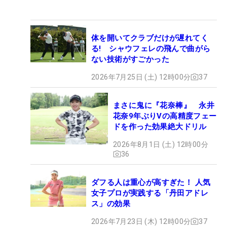
体を開いてクラブだけが遅れてく
る! シャウフェレの飛んで曲がら
ない技術がすごかった
2026年7月25日 (土) 12時00分
37
まさに鬼に『花奈棒』 永井
花奈9年ぶりVの高精度フェー
ドを作った効果絶大ドリル
2026年8月1日 (土) 12時00分
36
ダフる人は重心が高すぎた！ 人気
女子プロが実践する「丹田アドレ
ス」の効果
2026年7月23日 (木) 12時00分
37