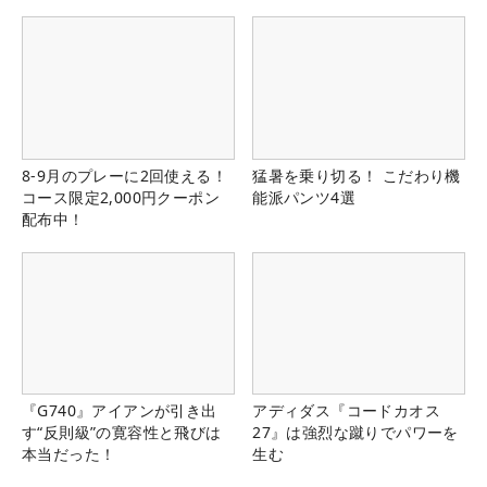
8-9月のプレーに2回使える！
猛暑を乗り切る！ こだわり機
コース限定2,000円クーポン
能派パンツ4選
配布中！
『G740』アイアンが引き出
アディダス『コードカオス
す“反則級”の寛容性と飛びは
27』は強烈な蹴りでパワーを
本当だった！
生む