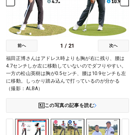
1
/
21
前へ
次へ
福田正博さんはアドレス時よりも胸が右に残り、腰は
4.7センチしか左に移動していないのでダフりやすい。
一方の松山英樹は胸が0.5センチ、腰は10.9センチも左
に移動。しっかり踏み込んで打っているのが分かる
（撮影：ALBA）
この写真の記事を読む