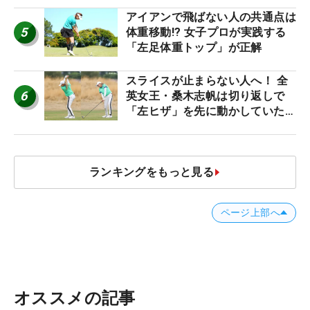
アイアンで飛ばない人の共通点は
5
体重移動!? 女子プロが実践する
「左足体重トップ」が正解
スライスが止まらない人へ！ 全
6
英女王・桑木志帆は切り返しで
「左ヒザ」を先に動かしていた
#優勝者のスイング
ランキングをもっと見る
ページ上部へ
オススメの記事