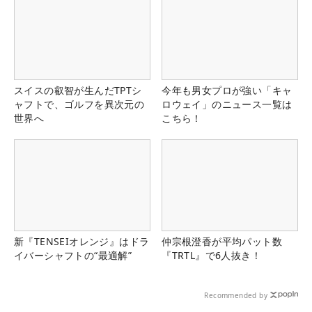
スイスの叡智が生んだTPTシ
今年も男女プロが強い「キャ
ャフトで、ゴルフを異次元の
ロウェイ」のニュース一覧は
世界へ
こちら！
新『TENSEIオレンジ』はドラ
仲宗根澄香が平均パット数
イバーシャフトの“最適解”
『TRTL』で6人抜き！
Recommended by