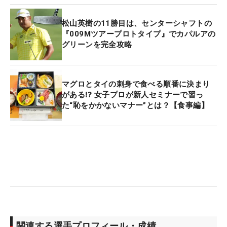
松山英樹の11勝目は、センターシャフトの
『009Mツアープロトタイプ』でカパルアの
グリーンを完全攻略
マグロとタイの刺身で食べる順番に決まり
がある⁉ 女子プロが新人セミナーで習っ
た“恥をかかないマナー”とは？【食事編】
関連する選手プロフィール・成績