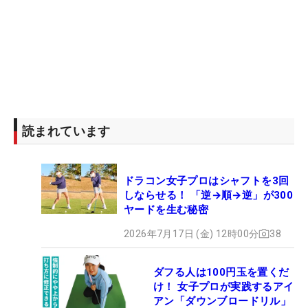
読まれています
ドラコン女子プロはシャフトを3回
しならせる！ 「逆→順→逆」が300
ヤードを生む秘密
2026年7月17日 (金) 12時00分
38
ダフる人は100円玉を置くだ
け！ 女子プロが実践するアイ
アン「ダウンブロードリル」