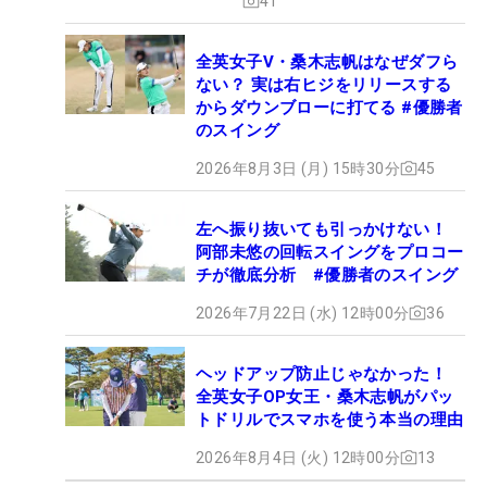
41
全英女子V・桑木志帆はなぜダフら
ない？ 実は右ヒジをリリースする
からダウンブローに打てる #優勝者
のスイング
2026年8月3日 (月) 15時30分
45
左へ振り抜いても引っかけない！
阿部未悠の回転スイングをプロコー
チが徹底分析 #優勝者のスイング
2026年7月22日 (水) 12時00分
36
ヘッドアップ防止じゃなかった！
全英女子OP女王・桑木志帆がパッ
トドリルでスマホを使う本当の理由
2026年8月4日 (火) 12時00分
13