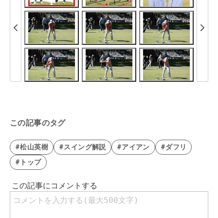
この記事のタグ
#松山英樹
#スイング解説
#アイアン
#ダフリ
#トップ