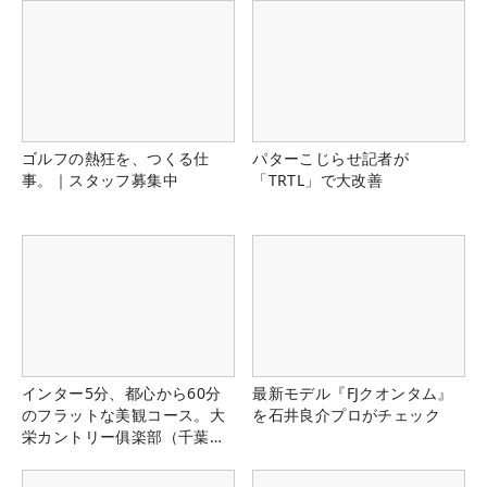
ゴルフの熱狂を、つくる仕
パターこじらせ記者が
事。｜スタッフ募集中
「TRTL」で大改善
インター5分、都心から60分
最新モデル『FJクオンタム』
のフラットな美観コース。大
を石井良介プロがチェック
栄カントリー俱楽部（千葉
県）