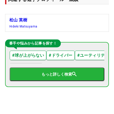
松山 英樹
Hideki Matsuyama
番手や悩みから記事を探す！
#
球が上がらない
#
ドライバー
#
ユーティリティ
もっと詳しく検索