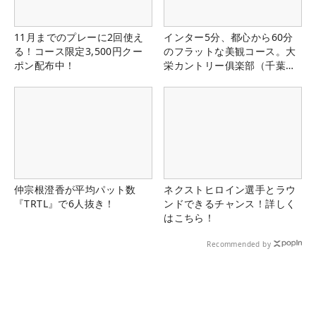
11月までのプレーに2回使え
インター5分、都心から60分
る！コース限定3,500円クー
のフラットな美観コース。大
ポン配布中！
栄カントリー俱楽部（千葉
県）
仲宗根澄香が平均パット数
ネクストヒロイン選手とラウ
『TRTL』で6人抜き！
ンドできるチャンス！詳しく
はこちら！
Recommended by