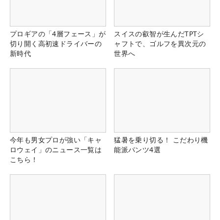
プロギアの「4層フェース」が
スイスの叡智が生んだTPTシ
切り開く高初速ドライバーの
ャフトで、ゴルフを異次元の
新時代
世界へ
今年も男女プロが強い「キャ
猛暑を乗り切る！ こだわり機
ロウェイ」のニュース一覧は
能派パンツ4選
こちら！