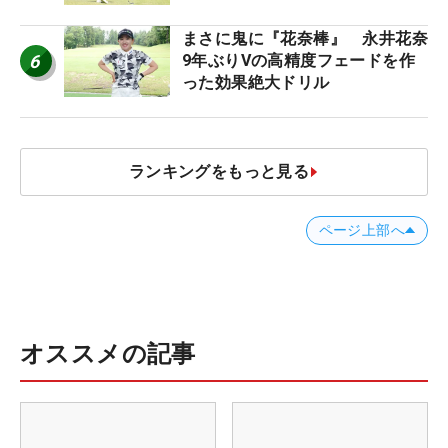
まさに鬼に『花奈棒』 永井花奈
6
9年ぶりVの高精度フェードを作
った効果絶大ドリル
ランキングをもっと見る
ページ上部へ
オススメの記事