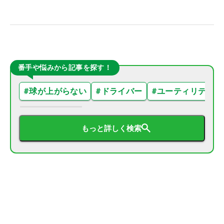
番手や悩みから記事を探す！
#
球が上がらない
#
ドライバー
#
ユーティリティ
もっと詳しく検索