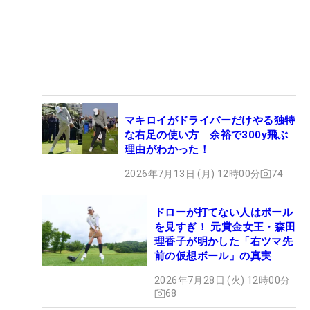
マキロイがドライバーだけやる独特
な右足の使い方 余裕で300y飛ぶ
理由がわかった！
2026年7月13日 (月) 12時00分
74
ドローが打てない人はボール
を見すぎ！ 元賞金女王・森田
理香子が明かした「右ツマ先
前の仮想ボール」の真実
2026年7月28日 (火) 12時00分
68