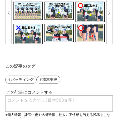
この記事のタグ
#パッティング
#清本美波