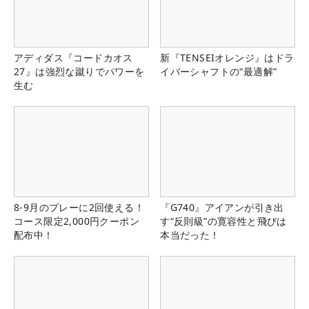
アディダス『コードカオス
新『TENSEIオレンジ』はドラ
27』は強烈な蹴りでパワーを
イバーシャフトの“最適解”
生む
8-9月のプレーに2回使える！
『G740』アイアンが引き出
コース限定2,000円クーポン
す“反則級”の寛容性と飛びは
配布中！
本当だった！