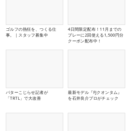
ゴルフの熱狂を、つくる仕
4日間限定配布！11月までの
事。｜スタッフ募集中
プレーに2回使える1,500円分
クーポン配布中！
パターこじらせ記者が
最新モデル『FJクオンタム』
「TRTL」で大改善
を石井良介プロがチェック