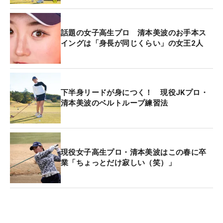
話題の女子高生プロ 清本美波のお手本ス
イングは「身長が同じくらい」の女王2人
下半身リードが身につく！ 現役JKプロ・
清本美波のベルトループ練習法
現役女子高生プロ・清本美波はこの春に卒
業「ちょっとだけ寂しい（笑）」