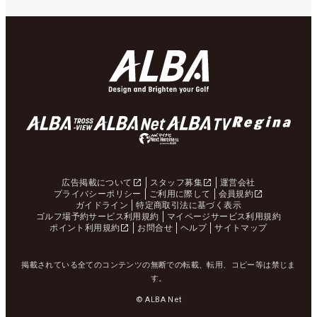
広告掲載について
スタッフ募集
運営会社
プライバシーポリシー
ご利用に際して
会員規約
ガイドライン
特定商取引法に基づく表示
ゴルフ場予約サービス利用規約
マイページサービス利用規約
ポイント利用規約
お問合せ
ヘルプ
サイトマップ
掲載されている全てのコンテンツの無断での転載、転用、コピー等は禁じま
す。
© ALBA Net