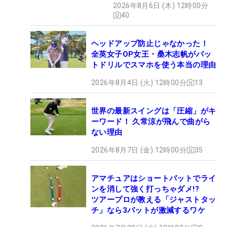
2026年8月6日 (木) 12時00分
40
ヘッドアップ防止じゃなかった！
全英女子OP女王・桑木志帆がパッ
トドリルでスマホを使う本当の理由
2026年8月4日 (火) 12時00分
13
世界の最新スイングは「圧縮」がキ
ーワード！ 久常涼が飛んで曲がら
ない理由
2026年8月7日 (金) 12時00分
35
アマチュアはショートパットでライ
ンを消して強く打っちゃダメ!?
ツアープロが教える「ジャストタッ
チ」なら3パットが激減するワケ