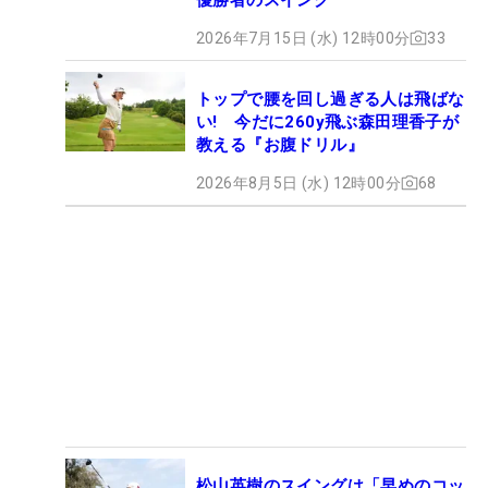
2026年7月15日 (水) 12時00分
33
トップで腰を回し過ぎる人は飛ばな
い! 今だに260y飛ぶ森田理香子が
教える『お腹ドリル』
2026年8月5日 (水) 12時00分
68
松山英樹のスイングは「早めのコッ