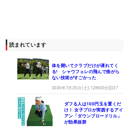
読まれています
体を開いてクラブだけが遅れてく
る! シャウフェレの飛んで曲がら
ない技術がすごかった
2026年7月25日 (土) 12時00分
37
ダフる人は100円玉を置くだ
け！ 女子プロが実践するアイ
アン「ダウンブロードリル」
が効果抜群