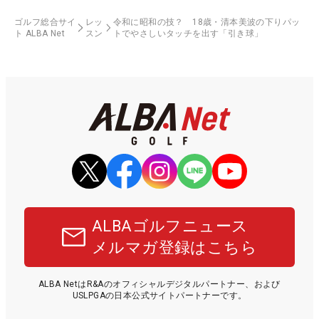
ゴルフ総合サイ
レッ
令和に昭和の技？ 18歳・清本美波の下りパッ
ト ALBA Net
スン
トでやさしいタッチを出す「引き球」
ALBAゴルフニュース
メルマガ登録はこちら
ALBA NetはR&Aのオフィシャルデジタルパートナー、および
USLPGAの日本公式サイトパートナーです。