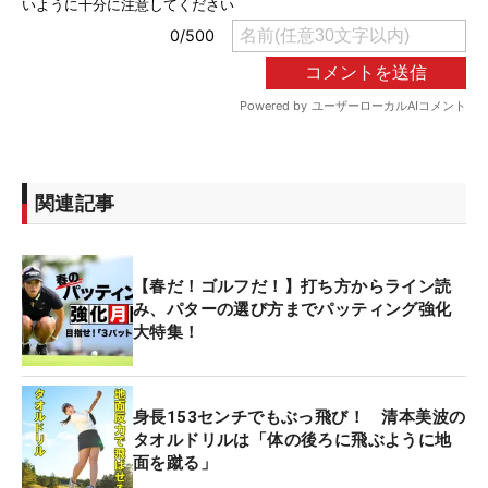
関連記事
【春だ！ゴルフだ！】打ち方からライン読
み、パターの選び方までパッティング強化
大特集！
身長153センチでもぶっ飛び！ 清本美波の
タオルドリルは「体の後ろに飛ぶように地
面を蹴る」