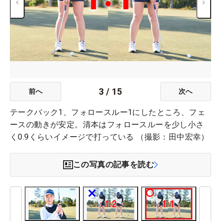
3
/
15
前へ
次へ
テークバック1、フォロースルー1にしたところ、フェ
ースの動きが安定。清本はフォロースルーを少し小さ
く0.9くらいイメージで打っている （撮影：田中宏幸）
この写真の記事を読む