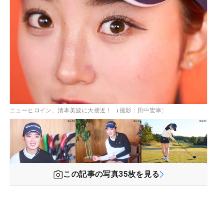
ニューヒロイン、清本美波に大接近！ （撮影：田中宏幸）
この記事の写真
35
枚を見る