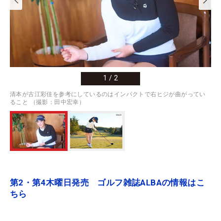
1
/
2
清本が古江彩佳を参考にしているのはインパクトで右ヒジが曲がってい
ること （撮影：田中宏幸）
第2・第4木曜日発売 ゴルフ雑誌ALBAの情報はこ
ちら