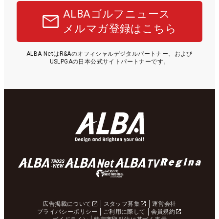
ALBAゴルフニュース
メルマガ登録はこちら
ALBA NetはR&Aのオフィシャルデジタルパートナー、および
USLPGAの日本公式サイトパートナーです。
広告掲載について
スタッフ募集
運営会社
プライバシーポリシー
ご利用に際して
会員規約