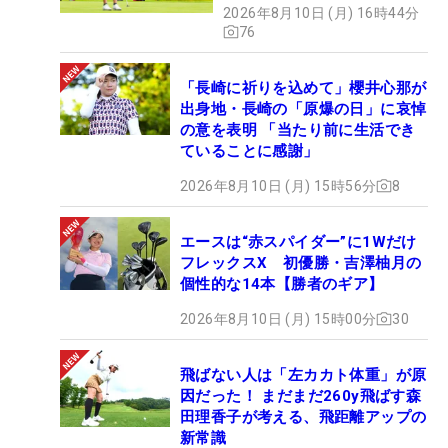
2026年8月10日 (月) 16時44分
76
「長崎に祈りを込めて」櫻井心那が
出身地・長崎の「原爆の日」に哀悼
の意を表明 「当たり前に生活でき
ていることに感謝」
2026年8月10日 (月) 15時56分
8
エースは“赤スパイダー”に1Wだけ
フレックスX 初優勝・吉澤柚月の
個性的な14本【勝者のギア】
2026年8月10日 (月) 15時00分
30
飛ばない人は「左カカト体重」が原
因だった！ まだまだ260y飛ばす森
田理香子が考える、飛距離アップの
新常識