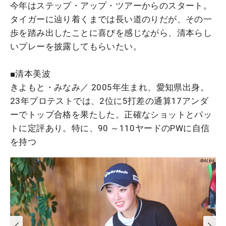
今年はステップ・アップ・ツアーからのスタート。
タイガーに辿り着くまでは長い道のりだが、その一
歩を踏み出したことに喜びを感じながら、清本らし
いプレーを披露してもらいたい。
■清本美波
きよもと・みなみ／ 2005年生まれ、愛知県出身。
23年プロテストでは、2位に5打差の通算17アンダ
ーでトップ合格を果たした。正確なショットとパッ
トに定評あり。特に、90 ～110ヤードのPWに自信
を持つ