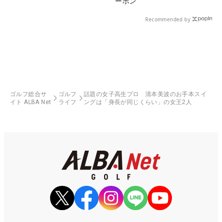
ーポン
Recommended by
ゴルフ総合サ
ゴルフ
話題の女子高生プロ 清本美波のお手本スイ
イト ALBA Net
ライフ
ングは「身長が同じくらい」の女王2人