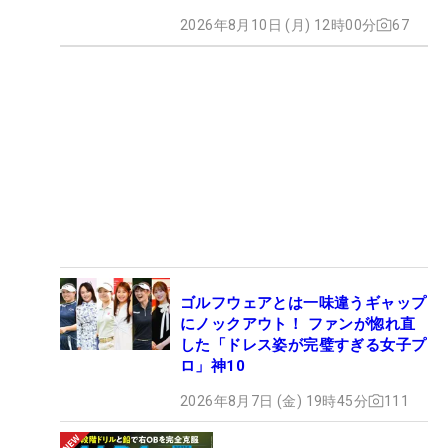
2026年8月10日 (月) 12時00分
67
ゴルフウェアとは一味違うギャップ
にノックアウト！ ファンが惚れ直
した「ドレス姿が完璧すぎる女子プ
ロ」神10
2026年8月7日 (金) 19時45分
111