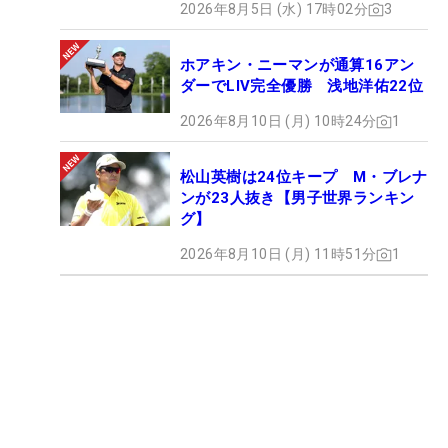
2026年8月5日 (水) 17時02分
3
ホアキン・ニーマンが通算16アン
ダーでLIV完全優勝 浅地洋佑22位
2026年8月10日 (月) 10時24分
1
松山英樹は24位キープ M・ブレナ
ンが23人抜き【男子世界ランキン
グ】
2026年8月10日 (月) 11時51分
1