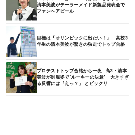
清本美波がテーラーメイド新製品発表会で
ファンへアピール
目標は「オリンピックに出たい！」 高校3
年生の清本美波が驚きの独走でトップ合格
プロテストトップ合格から一夜…高3・清本
美波が制服姿で“ルーキーの決意” 大きすぎ
る反響には『えっ？』 とビックリ