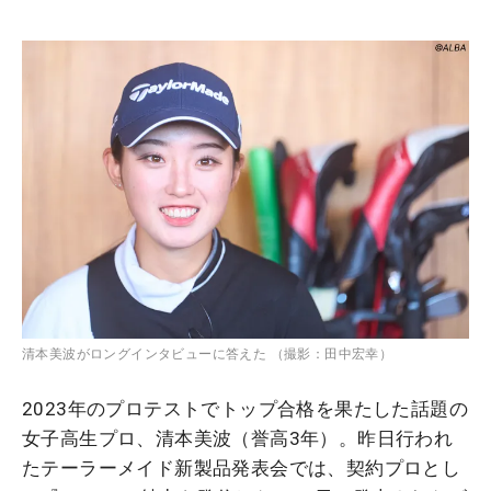
清本美波がロングインタビューに答えた （撮影：田中宏幸）
2023年のプロテストでトップ合格を果たした話題の
女子高生プロ、清本美波（誉高3年）。昨日行われ
たテーラーメイド新製品発表会では、契約プロとし