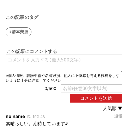
この記事のタグ
#清本美波