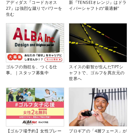
アディダス『コードカオス
新『TENSEIオレンジ』はドラ
27』は強烈な蹴りでパワーを
イバーシャフトの“最適解”
生む
ゴルフの熱狂を、つくる仕
スイスの叡智が生んだTPTシ
事。｜スタッフ募集中
ャフトで、ゴルフを異次元の
世界へ
【ゴルフ場予約】女性プレー
プロギアの「4層フェース」が