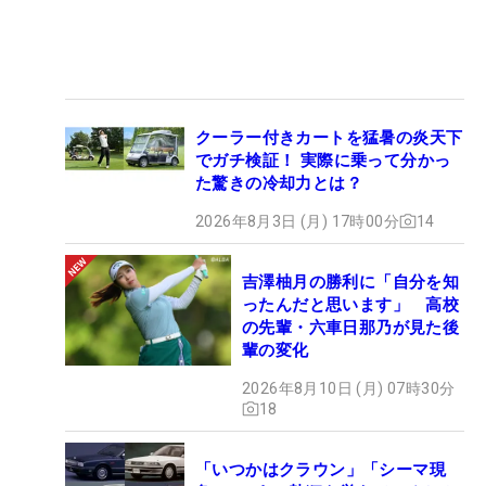
クーラー付きカートを猛暑の炎天下
でガチ検証！ 実際に乗って分かっ
た驚きの冷却力とは？
2026年8月3日 (月) 17時00分
14
吉澤柚月の勝利に「自分を知
ったんだと思います」 高校
の先輩・六車日那乃が見た後
輩の変化
2026年8月10日 (月) 07時30分
18
「いつかはクラウン」「シーマ現