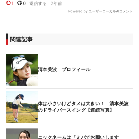
関連記事
清本美波 プロフィール
体は小さいけどタメは大きい！ 清本美波
のドライバースイング【連続写真】
ニックネームは「ミパでお願いします」