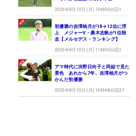
2026年8月10日 (月) 10時06分
1
初優勝の吉澤柚月が18→12位に浮
上 メジャーV・桑木志帆が1位独
走【メルセデス・ランキング】
2026年8月10日 (月) 11時00分
1
アマ時代に渋野日向子と同組で見た
景色 あれから7年、吉澤柚月がつ
かんだ初優勝
2026年8月10日 (月) 16時48分
27