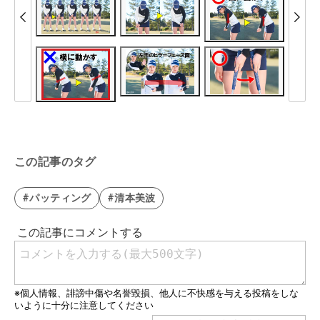
この記事のタグ
#パッティング
#清本美波