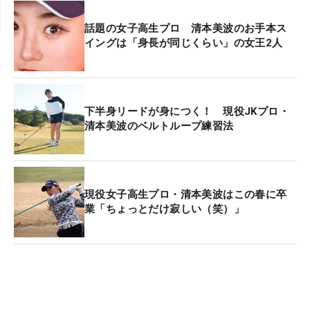
話題の女子高生プロ 清本美波のお手本ス
イングは「身長が同じくらい」の女王2人
下半身リードが身につく！ 現役JKプロ・
清本美波のベルトループ練習法
現役女子高生プロ・清本美波はこの春に卒
業「ちょっとだけ寂しい（笑）」