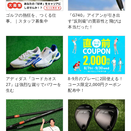
ゴルフの熱狂を、つくる仕
『G740』アイアンが引き出
事。｜スタッフ募集中
す“反則級”の寛容性と飛びは
本当だった！
アディダス『コードカオス
8-9月のプレーに2回使える！
27』は強烈な蹴りでパワーを
コース限定2,000円クーポン
生む
配布中！