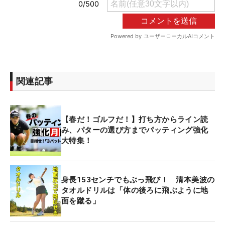
関連記事
【春だ！ゴルフだ！】打ち方からライン読
み、パターの選び方までパッティング強化
大特集！
身長153センチでもぶっ飛び！ 清本美波の
タオルドリルは「体の後ろに飛ぶように地
面を蹴る」