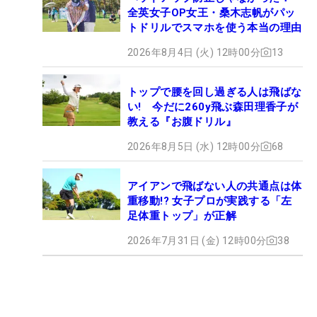
全英女子OP女王・桑木志帆がパッ
トドリルでスマホを使う本当の理由
2026年8月4日 (火) 12時00分
13
トップで腰を回し過ぎる人は飛ばな
い! 今だに260y飛ぶ森田理香子が
教える『お腹ドリル』
2026年8月5日 (水) 12時00分
68
アイアンで飛ばない人の共通点は体
重移動!? 女子プロが実践する「左
足体重トップ」が正解
2026年7月31日 (金) 12時00分
38