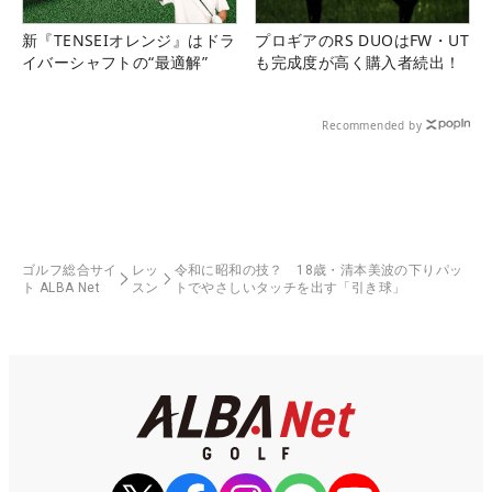
新『TENSEIオレンジ』はドラ
プロギアのRS DUOはFW・UT
イバーシャフトの“最適解”
も完成度が高く購入者続出！
Recommended by
ゴルフ総合サイ
レッ
令和に昭和の技？ 18歳・清本美波の下りパッ
ト ALBA Net
スン
トでやさしいタッチを出す「引き球」