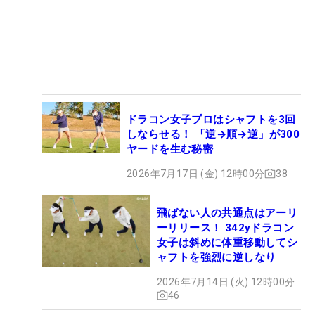
ドラコン女子プロはシャフトを3回
しならせる！ 「逆→順→逆」が300
ヤードを生む秘密
2026年7月17日 (金) 12時00分
38
飛ばない人の共通点はアーリ
ーリリース！ 342yドラコン
女子は斜めに体重移動してシ
ャフトを強烈に逆しなり
2026年7月14日 (火) 12時00分
46