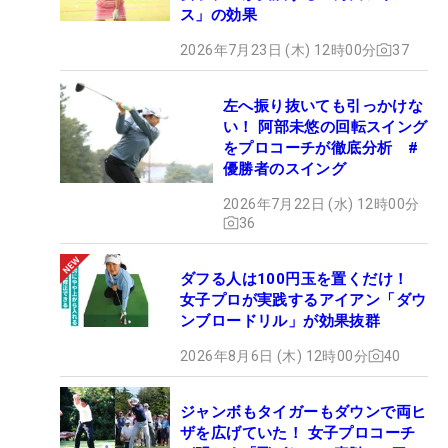
ス」の効果
2026年7月23日 (木) 12時00分
37
左へ振り抜いても引っかけな
い！ 阿部未悠の回転スイング
をプロコーチが徹底分析 #
優勝者のスイング
2026年7月22日 (水) 12時00分
36
ダフる人は100円玉を置くだけ！
女子プロが実践するアイアン「ダウ
ンブロードリル」が効果抜群
2026年8月6日 (木) 12時00分
40
ジャンボもタイガーもダウンで両ヒ
ザを広げていた！ 女子プロコーチ