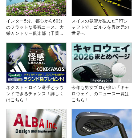
インター5分、都心から60分
スイスの叡智が生んだTPTシ
のフラットな美観コース。大
ャフトで、ゴルフを異次元の
栄カントリー俱楽部（千葉
世界へ
県）
ネクストヒロイン選手とラウ
今年も男女プロが強い「キャ
ンドできるチャンス！詳しく
ロウェイ」のニュース一覧は
はこちら！
こちら！