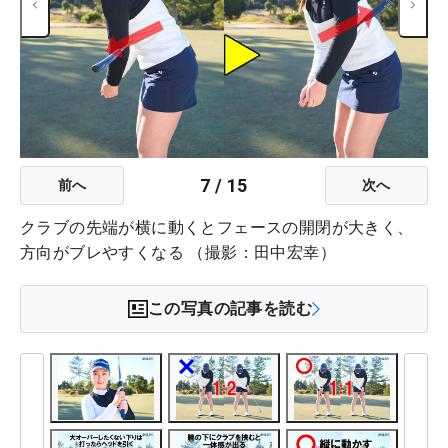
7
/
15
前へ
次へ
クラブの先端が横に動くとフェースの開閉が大きく、
方向がブレやすくなる （撮影：田中宏幸）
この写真の記事を読む