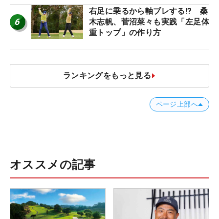
右足に乗るから軸ブレする!? 桑
6
木志帆、菅沼菜々も実践「左足体
重トップ」の作り方
ランキングをもっと見る
ページ上部へ
オススメの記事