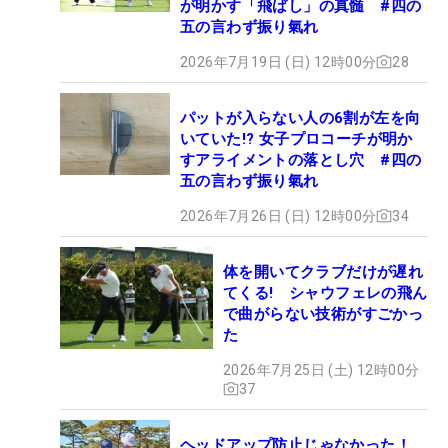
が明かす「飛ばし」の真髄 #四の
五の言わず振り氣れ
2026年7月19日 (日) 12時00分
28
パットが入らない人の6割が左を向
いていた!? 女子プロコーチが明か
すアライメントの落とし穴 #四の
五の言わず振り氣れ
2026年7月26日 (日) 12時00分
34
体を開いてクラブだけが遅れ
てくる! シャウフェレの飛ん
で曲がらない技術がすごかっ
た
2026年7月25日 (土) 12時00分
37
ヘッドアップ防止じゃなかった！