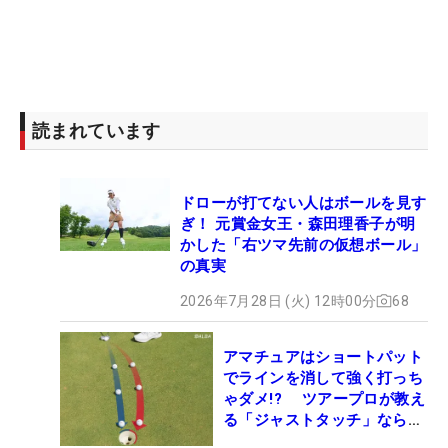
読まれています
ドローが打てない人はボールを見す
ぎ！ 元賞金女王・森田理香子が明
かした「右ツマ先前の仮想ボール」
の真実
2026年7月28日 (火) 12時00分
68
アマチュアはショートパット
でラインを消して強く打っち
ゃダメ!? ツアープロが教え
る「ジャストタッチ」なら3
パットが激減するワケ