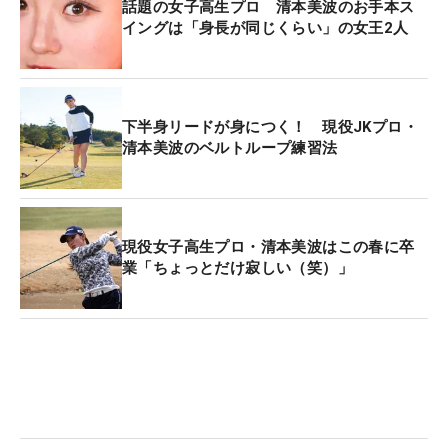
話題の女子高生プロ 清本美波のお手本ス
イングは「身長が同じくらい」の女王2人
下半身リードが身につく！ 現役JKプロ・
清本美波のベルトループ練習法
現役女子高生プロ・清本美波はこの春に卒
業「ちょっとだけ寂しい（笑）」