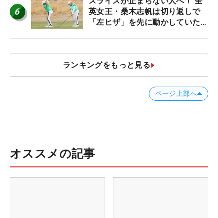
スライスが止まらない人へ！ 全
6
英女王・桑木志帆は切り返しで
「左ヒザ」を先に動かしていた
#優勝者のスイング
ランキングをもっと見る
ページ上部へ
オススメの記事