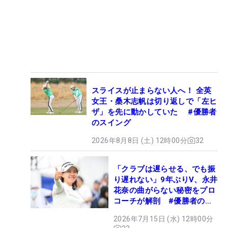
スライスが止まらない人へ！ 全英
女王・桑木志帆は切り返しで「左ヒ
ザ」を先に動かしていた #優勝者
のスイング
2026年8月8日 (土) 12時00分
32
「クラブは遅らせる、でも振
り遅れない」9年ぶりV、永井
花奈の曲がらない秘密をプロ
コーチが解剖 #優勝者のス
イング
2026年7月15日 (水) 12時00分