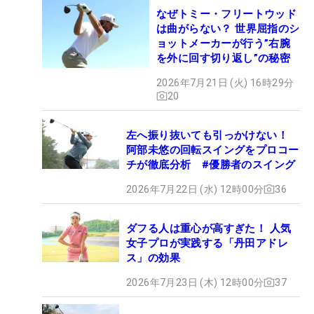
なぜトミー・フリートウッド
は曲がらない？ 世界屈指のシ
ョットメーカーが行う”右腕
を外に回す切り返し”の秘密
2026年7月21日 (火) 16時29分
20
左へ振り抜いても引っかけない！
阿部未悠の回転スイングをプロコー
チが徹底分析 #優勝者のスイング
2026年7月22日 (水) 12時00分
36
ダフる人は重心が高すぎた！ 人気
女子プロが実践する「丹田アドレ
ス」の効果
2026年7月23日 (木) 12時00分
37