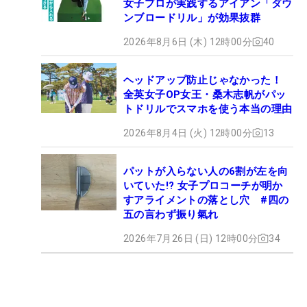
女子プロが実践するアイアン「ダウ
ンブロードリル」が効果抜群
2026年8月6日 (木) 12時00分
40
ヘッドアップ防止じゃなかった！
全英女子OP女王・桑木志帆がパッ
トドリルでスマホを使う本当の理由
2026年8月4日 (火) 12時00分
13
パットが入らない人の6割が左を向
いていた!? 女子プロコーチが明か
すアライメントの落とし穴 #四の
五の言わず振り氣れ
2026年7月26日 (日) 12時00分
34