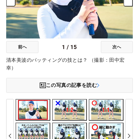
1
/
15
前へ
次へ
清本美波のパッティングの技とは？ （撮影：田中宏
幸）
この写真の記事を読む