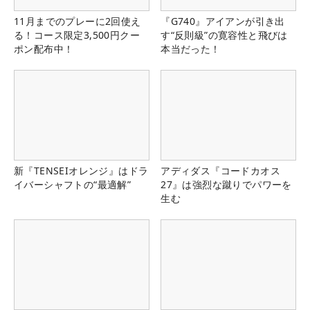
11月までのプレーに2回使え
『G740』アイアンが引き出
る！コース限定3,500円クー
す“反則級”の寛容性と飛びは
ポン配布中！
本当だった！
新『TENSEIオレンジ』はドラ
アディダス『コードカオス
イバーシャフトの“最適解”
27』は強烈な蹴りでパワーを
生む