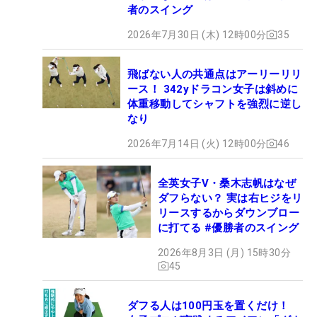
者のスイング
2026年7月30日 (木) 12時00分
35
飛ばない人の共通点はアーリーリリ
ース！ 342yドラコン女子は斜めに
体重移動してシャフトを強烈に逆し
なり
2026年7月14日 (火) 12時00分
46
全英女子V・桑木志帆はなぜ
ダフらない？ 実は右ヒジをリ
リースするからダウンブロー
に打てる #優勝者のスイング
2026年8月3日 (月) 15時30分
45
ダフる人は100円玉を置くだけ！