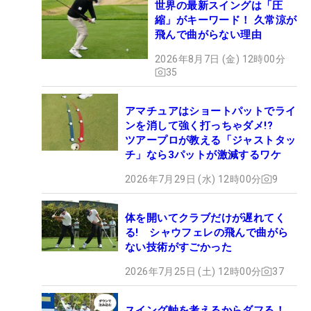
世界の最新スイングは「圧
縮」がキーワード！ 久常涼が
飛んで曲がらない理由
2026年8月7日 (金) 12時00分
35
アマチュアはショートパットでライ
ンを消して強く打っちゃダメ!?
ツアープロが教える「ジャストタッ
チ」なら3パットが激減するワケ
2026年7月29日 (水) 12時00分
9
体を開いてクラブだけが遅れてく
る! シャウフェレの飛んで曲がら
ない技術がすごかった
2026年7月25日 (土) 12時00分
37
スイング軸を考えるからダフる！