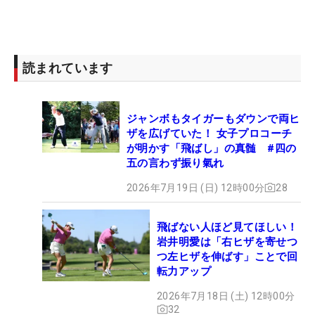
読まれています
ジャンボもタイガーもダウンで両ヒ
ザを広げていた！ 女子プロコーチ
が明かす「飛ばし」の真髄 #四の
五の言わず振り氣れ
2026年7月19日 (日) 12時00分
28
飛ばない人ほど見てほしい！
岩井明愛は「右ヒザを寄せつ
つ左ヒザを伸ばす」ことで回
転力アップ
2026年7月18日 (土) 12時00分
32