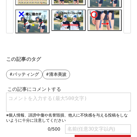
この記事のタグ
#パッティング
#清本美波