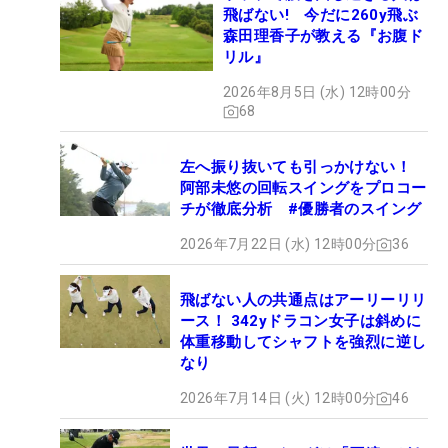
飛ばない! 今だに260y飛ぶ
森田理香子が教える『お腹ド
リル』
2026年8月5日 (水) 12時00分
68
左へ振り抜いても引っかけない！
阿部未悠の回転スイングをプロコー
チが徹底分析 #優勝者のスイング
2026年7月22日 (水) 12時00分
36
飛ばない人の共通点はアーリーリリ
ース！ 342yドラコン女子は斜めに
体重移動してシャフトを強烈に逆し
なり
2026年7月14日 (火) 12時00分
46