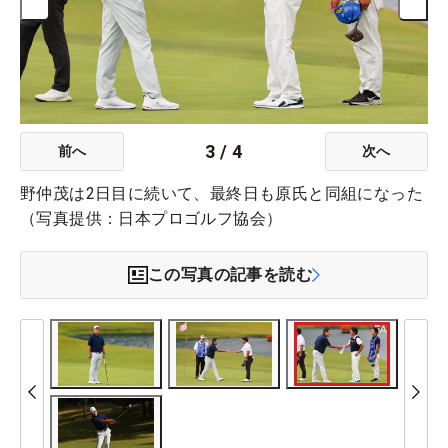
3
/
4
前へ
次へ
野仲茂は2日目に続いて、最終日も原氏と同組になった
（写真提供：日本プロゴルフ協会）
この写真の記事を読む