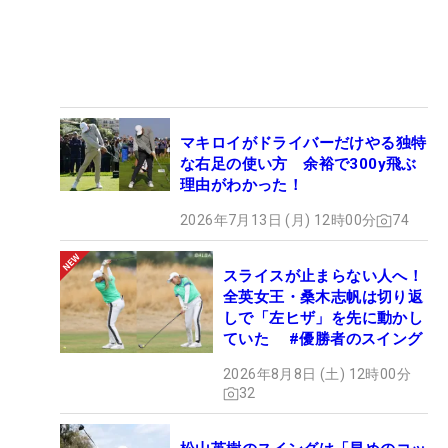
マキロイがドライバーだけやる独特
な右足の使い方 余裕で300y飛ぶ
理由がわかった！
2026年7月13日 (月) 12時00分
74
スライスが止まらない人へ！
全英女王・桑木志帆は切り返
しで「左ヒザ」を先に動かし
ていた #優勝者のスイング
2026年8月8日 (土) 12時00分
32