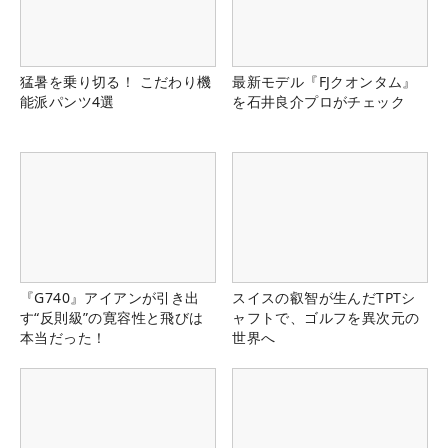
猛暑を乗り切る！ こだわり機
最新モデル『FJクオンタム』
能派パンツ4選
を石井良介プロがチェック
『G740』アイアンが引き出
スイスの叡智が生んだTPTシ
す“反則級”の寛容性と飛びは
ャフトで、ゴルフを異次元の
本当だった！
世界へ