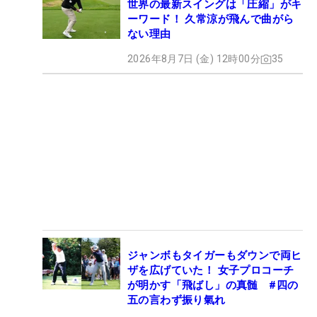
世界の最新スイングは「圧縮」がキ
ーワード！ 久常涼が飛んで曲がら
ない理由
2026年8月7日 (金) 12時00分
35
ジャンボもタイガーもダウンで両ヒ
ザを広げていた！ 女子プロコーチ
が明かす「飛ばし」の真髄 #四の
五の言わず振り氣れ