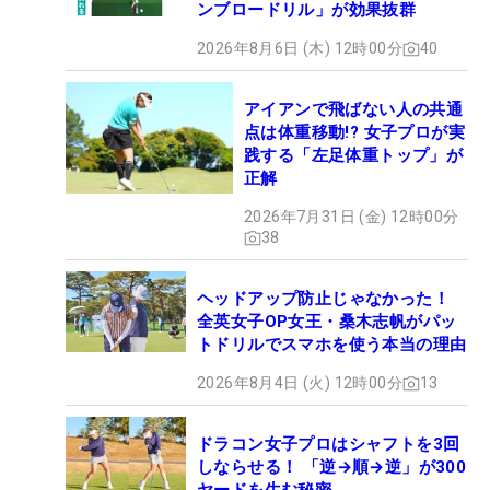
ンブロードリル」が効果抜群
2026年8月6日 (木) 12時00分
40
アイアンで飛ばない人の共通
点は体重移動!? 女子プロが実
践する「左足体重トップ」が
正解
2026年7月31日 (金) 12時00分
38
ヘッドアップ防止じゃなかった！
全英女子OP女王・桑木志帆がパッ
トドリルでスマホを使う本当の理由
2026年8月4日 (火) 12時00分
13
ドラコン女子プロはシャフトを3回
しならせる！ 「逆→順→逆」が300