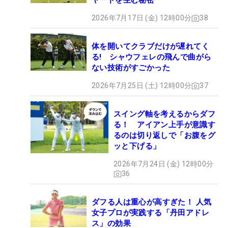
ヤードを生む秘密
2026年7月17日 (金) 12時00分
38
体を開いてクラブだけが遅れてく
る! シャウフェレの飛んで曲がら
ない技術がすごかった
2026年7月25日 (土) 12時00分
37
スイング軸を考えるからダフ
る！ アイアン上手が意識す
るのは切り返しで「お腹をグ
ッと下げる」
2026年7月24日 (金) 12時00分
36
ダフる人は重心が高すぎた！ 人気
女子プロが実践する「丹田アドレ
ス」の効果