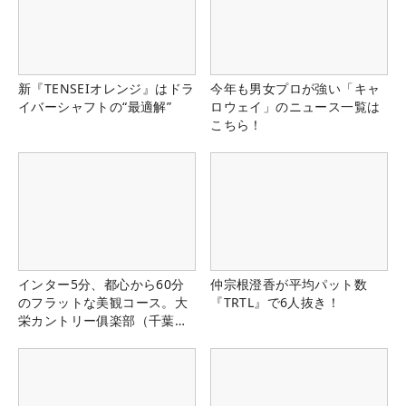
新『TENSEIオレンジ』はドラ
今年も男女プロが強い「キャ
イバーシャフトの“最適解”
ロウェイ」のニュース一覧は
こちら！
インター5分、都心から60分
仲宗根澄香が平均パット数
のフラットな美観コース。大
『TRTL』で6人抜き！
栄カントリー俱楽部（千葉
県）