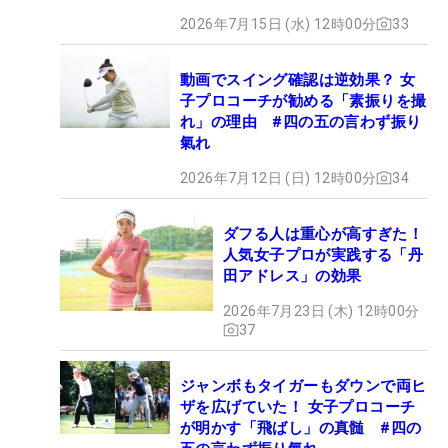
2026年7月15日 (水) 12時00分
33
動画でスイング確認は逆効果？ 女
子プロコーチが勧める「素振りを撮
れ」の理由 #四の五の言わず振り
氣れ
2026年7月12日 (日) 12時00分
34
ダフる人は重心が高すぎた！
人気女子プロが実践する「丹
田アドレス」の効果
2026年7月23日 (木) 12時00分
37
ジャンボもタイガーもダウンで両ヒ
ザを広げていた！ 女子プロコーチ
が明かす「飛ばし」の真髄 #四の