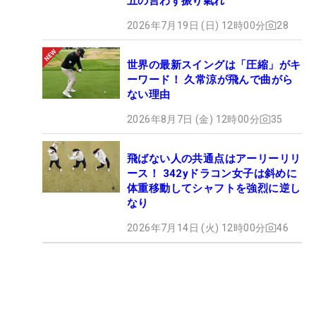
五の言わず振り氣れ
2026年7月19日 (日) 12時00分
28
世界の最新スイングは「圧縮」がキ
ーワード！ 久常涼が飛んで曲がら
ない理由
2026年8月7日 (金) 12時00分
35
飛ばない人の共通点はアーリーリリ
ース！ 342yドラコン女子は斜めに
体重移動してシャフトを強烈に逆し
なり
2026年7月14日 (火) 12時00分
46