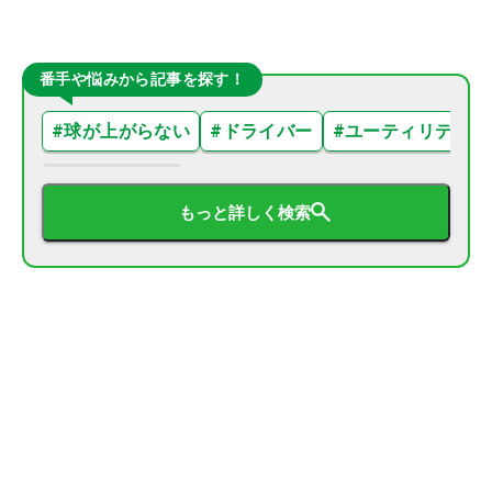
番手や悩みから記事を探す！
#
球が上がらない
#
ドライバー
#
ユーティリティ
もっと詳しく検索