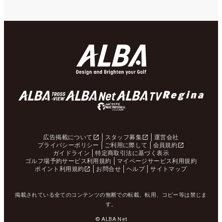
広告掲載について
スタッフ募集
運営会社
プライバシーポリシー
ご利用に際して
会員規約
ガイドライン
特定商取引法に基づく表示
ゴルフ場予約サービス利用規約
マイページサービス利用規約
ポイント利用規約
お問合せ
ヘルプ
サイトマップ
掲載されている全てのコンテンツの無断での転載、転用、コピー等は禁じま
す。
© ALBA Net