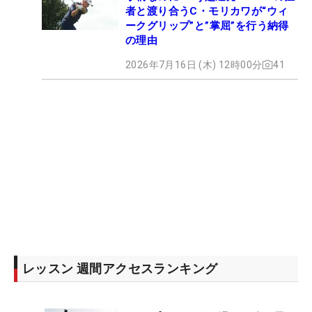
者と渡り合うC・モリカワが“ウィ
ークグリップ”と”掌屈”を行う納得
の理由
2026年7月16日 (木) 12時00分
41
レッスン 週間アクセスランキング