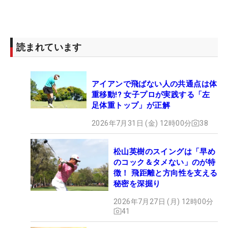
読まれています
アイアンで飛ばない人の共通点は体
重移動!? 女子プロが実践する「左
足体重トップ」が正解
2026年7月31日 (金) 12時00分
38
松山英樹のスイングは「早め
のコック＆タメない」のが特
徴！ 飛距離と方向性を支える
秘密を深掘り
2026年7月27日 (月) 12時00分
41