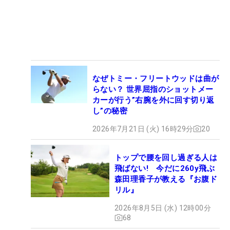
なぜトミー・フリートウッドは曲が
らない？ 世界屈指のショットメー
カーが行う”右腕を外に回す切り返
し”の秘密
2026年7月21日 (火) 16時29分
20
トップで腰を回し過ぎる人は
飛ばない! 今だに260y飛ぶ
森田理香子が教える『お腹ド
リル』
2026年8月5日 (水) 12時00分
68