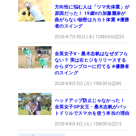
方向性に悩む人は「ツマ先体重」が
原因だった！ 19歳Vの加藤麗奈が
曲がらない秘密はカカト体重 #優勝
者のスイング
2026年7月30日 (木) 12時00分
35
全英女子V・桑木志帆はなぜダフら
ない？ 実は右ヒジをリリースする
からダウンブローに打てる #優勝者
のスイング
2026年8月3日 (月) 15時30分
45
ヘッドアップ防止じゃなかった！
全英女子OP女王・桑木志帆がパッ
トドリルでスマホを使う本当の理由
2026年8月4日 (火) 12時00分
13