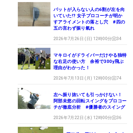
パットが入らない人の6割が左を向
いていた!? 女子プロコーチが明か
すアライメントの落とし穴 #四の
五の言わず振り氣れ
2026年7月26日 (日) 12時00分
34
マキロイがドライバーだけやる独特
な右足の使い方 余裕で300y飛ぶ
理由がわかった！
2026年7月13日 (月) 12時00分
74
左へ振り抜いても引っかけない！
阿部未悠の回転スイングをプロコー
チが徹底分析 #優勝者のスイング
2026年7月22日 (水) 12時00分
36