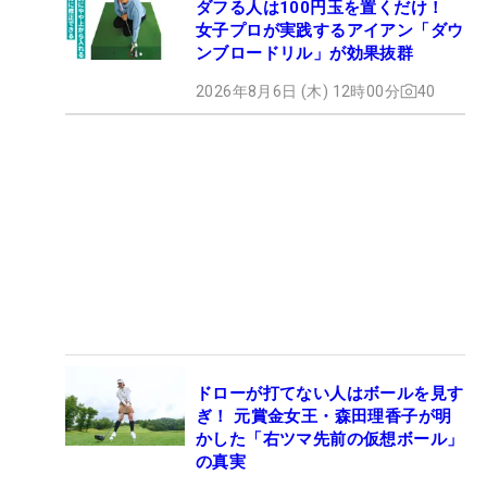
ダフる人は100円玉を置くだけ！
女子プロが実践するアイアン「ダウ
ンブロードリル」が効果抜群
2026年8月6日 (木) 12時00分
40
ドローが打てない人はボールを見す
ぎ！ 元賞金女王・森田理香子が明
かした「右ツマ先前の仮想ボール」
の真実