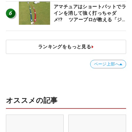
アマチュアはショートパットでラ
6
インを消して強く打っちゃダ
メ!? ツアープロが教える「ジ
ャストタッチ」なら3パットが激
減するワケ
ランキングをもっと見る
ページ上部へ
オススメの記事