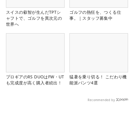
スイスの叡智が生んだTPTシ
ゴルフの熱狂を、つくる仕
ャフトで、ゴルフを異次元の
事。｜スタッフ募集中
世界へ
プロギアのRS DUOはFW・UT
猛暑を乗り切る！ こだわり機
も完成度が高く購入者続出！
能派パンツ4選
Recommended by