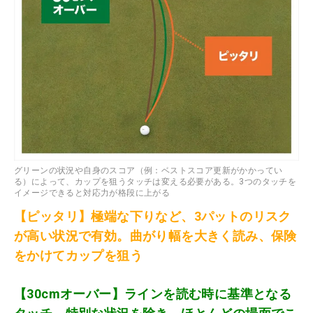
グリーンの状況や自身のスコア（例：ベストスコア更新がかかってい
る）によって、カップを狙うタッチは変える必要がある。3つのタッチを
イメージできると対応力が格段に上がる
【ピッタリ】極端な下りなど、3パットのリスク
が高い状況で有効。曲がり幅を大きく読み、保険
をかけてカップを狙う
【30cmオーバー】ラインを読む時に基準となる