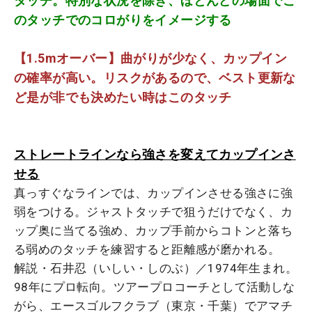
タッチ。特別な状況を除き、ほとんどの場面でこ
のタッチでのコロがりをイメージする
【1.5mオーバー】曲がりが少なく、カップイン
の確率が高い。リスクがあるので、ベスト更新な
ど是が非でも決めたい時はこのタッチ
ストレートラインなら強さを変えてカップインさ
せる
真っすぐなラインでは、カップインさせる強さに強
弱をつける。ジャストタッチで狙うだけでなく、カ
ップ奥に当てる強め、カップ手前からコトンと落ち
る弱めのタッチを練習すると距離感が磨かれる。
解説・石井忍（いしい・しのぶ）／1974年生まれ。
98年にプロ転向。ツアープロコーチとして活動しな
がら、エースゴルフクラブ（東京・千葉）でアマチ