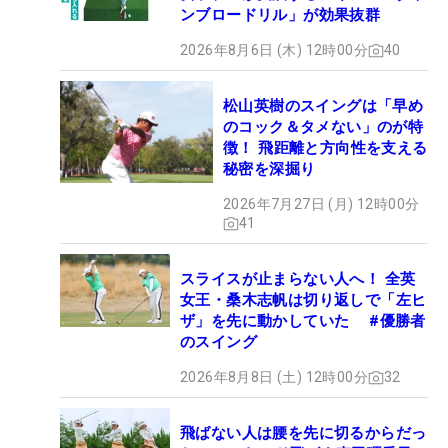
ンブロードリル」が効果抜群
2026年8月6日 (木) 12時00分
40
松山英樹のスイングは「早め
のコック＆タメない」のが特
徴！ 飛距離と方向性を支える
秘密を深掘り
2026年7月27日 (月) 12時00分
41
スライスが止まらない人へ！ 全英
女王・桑木志帆は切り返しで「左ヒ
ザ」を先に動かしていた #優勝者
のスイング
2026年8月8日 (土) 12時00分
32
飛ばない人は腰を先に切るからだっ