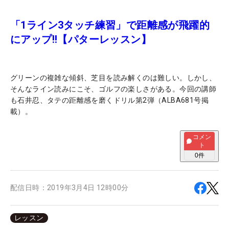
「1ライン3タッチ練習」で距離感が飛躍的
にアップ!!【パターレッスン】
グリーンの複雑な傾斜、芝目を読み解くのは難しい。しかし、
そんなライン読みにこそ、ゴルフの楽しさがある。今回の講師
も石井忍、タテの距離感を磨くドリル第2弾（ALBA681号掲
載）。
コメン
ト
0
件
配信日時：
2019年3月4日 12時00分
レッスン