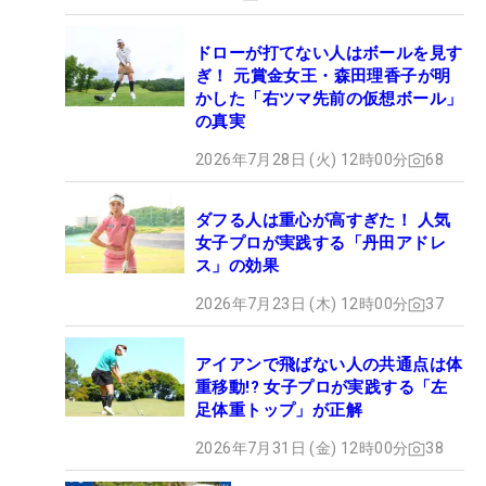
ドローが打てない人はボールを見す
ぎ！ 元賞金女王・森田理香子が明
かした「右ツマ先前の仮想ボール」
の真実
2026年7月28日 (火) 12時00分
68
ダフる人は重心が高すぎた！ 人気
女子プロが実践する「丹田アドレ
ス」の効果
2026年7月23日 (木) 12時00分
37
アイアンで飛ばない人の共通点は体
重移動!? 女子プロが実践する「左
足体重トップ」が正解
2026年7月31日 (金) 12時00分
38