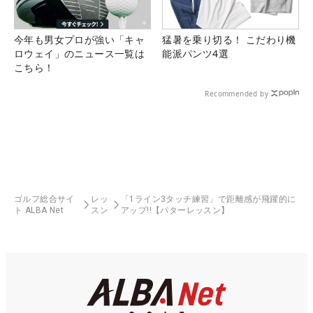
今年も男女プロが強い「キャ
猛暑を乗り切る！ こだわり機
ロウェイ」のニュース一覧は
能派パンツ4選
こちら！
Recommended by
ゴルフ総合サイ
レッ
「1ライン3タッチ練習」で距離感が飛躍的に
ト ALBA Net
スン
アップ!!【パターレッスン】