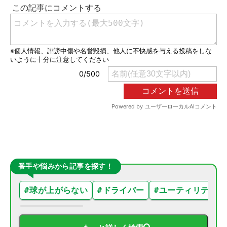
番手や悩みから記事を探す！
#
球が上がらない
#
ドライバー
#
ユーティリティ