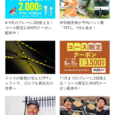
8-9月のプレーに2回使える！
仲宗根澄香が平均パット数
コース限定2,000円クーポン
『TRTL』で6人抜き！
配布中！
スイスの叡智が生んだTPTシ
11月までのプレーに2回使え
ャフトで、ゴルフを異次元の
る！コース限定3,500円クー
世界へ
ポン配布中！