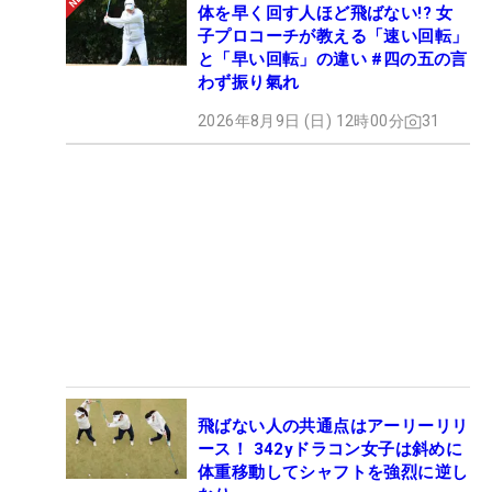
体を早く回す人ほど飛ばない!? 女
子プロコーチが教える「速い回転」
と「早い回転」の違い #四の五の言
わず振り氣れ
2026年8月9日 (日) 12時00分
31
飛ばない人の共通点はアーリーリリ
ース！ 342yドラコン女子は斜めに
体重移動してシャフトを強烈に逆し