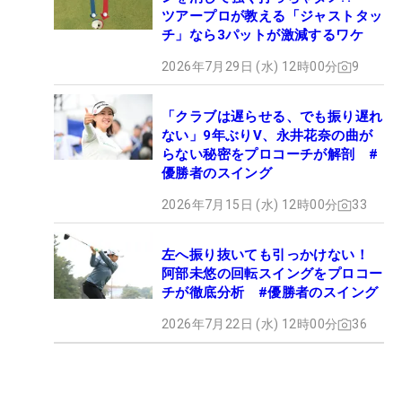
ツアープロが教える「ジャストタッ
チ」なら3パットが激減するワケ
2026年7月29日 (水) 12時00分
9
「クラブは遅らせる、でも振り遅れ
ない」9年ぶりV、永井花奈の曲が
らない秘密をプロコーチが解剖 #
優勝者のスイング
2026年7月15日 (水) 12時00分
33
左へ振り抜いても引っかけない！
阿部未悠の回転スイングをプロコー
チが徹底分析 #優勝者のスイング
2026年7月22日 (水) 12時00分
36