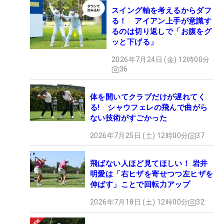
スイング軸を考えるからダフ
る！ アイアン上手が意識す
るのは切り返しで「お腹をグ
ッと下げる」
2026年7月24日 (金) 12時00分
36
体を開いてクラブだけが遅れてく
る! シャウフェレの飛んで曲がら
ない技術がすごかった
2026年7月25日 (土) 12時00分
37
飛ばない人ほど見てほしい！ 岩井
明愛は「右ヒザを寄せつつ左ヒザを
伸ばす」ことで回転力アップ
2026年7月18日 (土) 12時00分
32