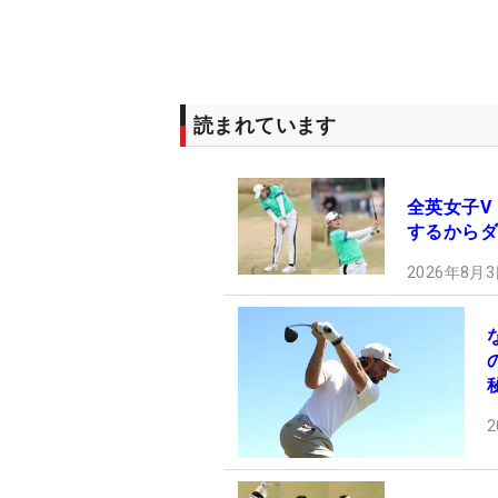
読まれています
全英女子V
するからダ
2026年8月3
2