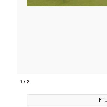
1
/
2