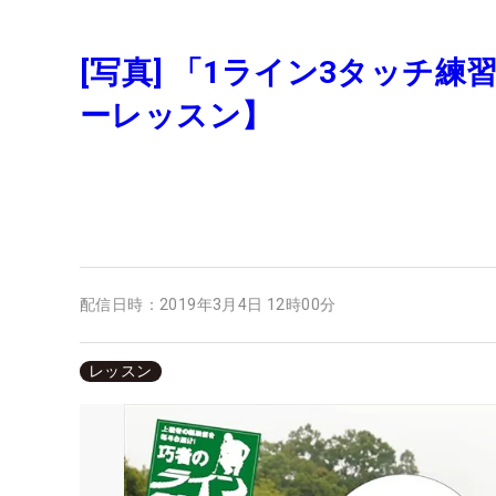
[写真] 「1ライン3タッチ
ーレッスン】
配信日時：
2019年3月4日 12時00分
レッスン