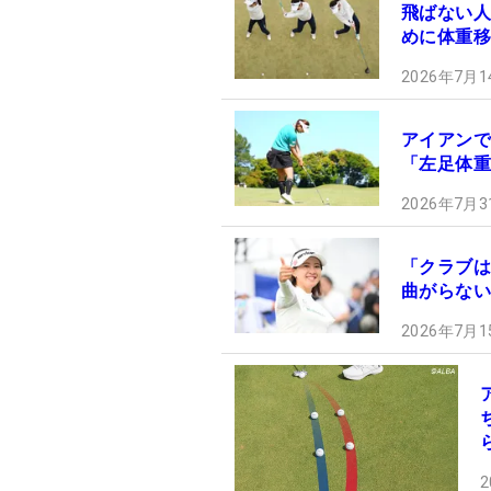
飛ばない人
めに体重移
2026年7月1
アイアンで
「左足体重
2026年7月3
「クラブは
曲がらない
2026年7月1
2