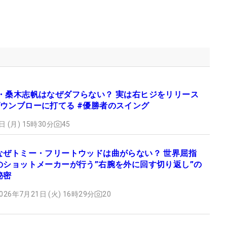
・桑木志帆はなぜダフらない？ 実は右ヒジをリリース
ウンブローに打てる #優勝者のスイング
日 (月) 15時30分
45
なぜトミー・フリートウッドは曲がらない？ 世界屈指
のショットメーカーが行う”右腕を外に回す切り返し”の
秘密
026年7月21日 (火) 16時29分
20