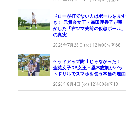
ドローが打てない人はボールを見す
ぎ！ 元賞金女王・森田理香子が明
かした「右ツマ先前の仮想ボール」
の真実
2026年7月28日 (火) 12時00分
68
ヘッドアップ防止じゃなかった！
全英女子OP女王・桑木志帆がパッ
トドリルでスマホを使う本当の理由
2026年8月4日 (火) 12時00分
13