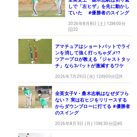
しで「左ヒザ」を先に動かし
ていた #優勝者のスイング
2026年8月8日 (土) 12時00分
32
アマチュアはショートパットでライ
ンを消して強く打っちゃダメ!?
ツアープロが教える「ジャストタッ
チ」なら3パットが激減するワケ
2026年7月29日 (水) 12時00分
9
全英女子V・桑木志帆はなぜダフら
ない？ 実は右ヒジをリリースする
からダウンブローに打てる #優勝者
のスイング
2026年8月3日 (月) 15時30分
45