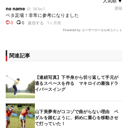
関連記事
【連続写真】下半身から切り返して手元が
通るスペースを作る マキロイの最強ドラ
イバースイング
山下美夢有がココゾで曲がらない理由 ペ
ダルを踏むように、斜めに重心を移動させ
て打っていた！