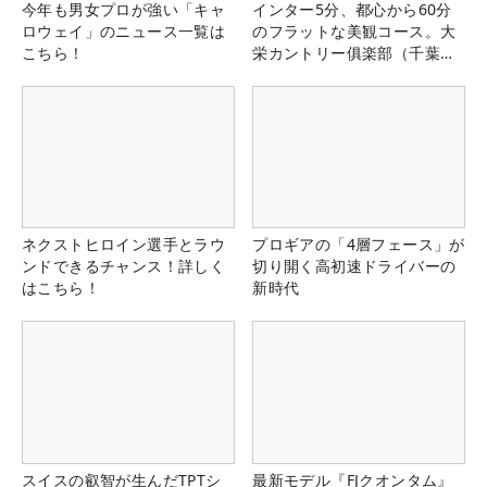
今年も男女プロが強い「キャ
インター5分、都心から60分
ロウェイ」のニュース一覧は
のフラットな美観コース。大
こちら！
栄カントリー俱楽部（千葉
県）
ネクストヒロイン選手とラウ
プロギアの「4層フェース」が
ンドできるチャンス！詳しく
切り開く高初速ドライバーの
はこちら！
新時代
スイスの叡智が生んだTPTシ
最新モデル『FJクオンタム』