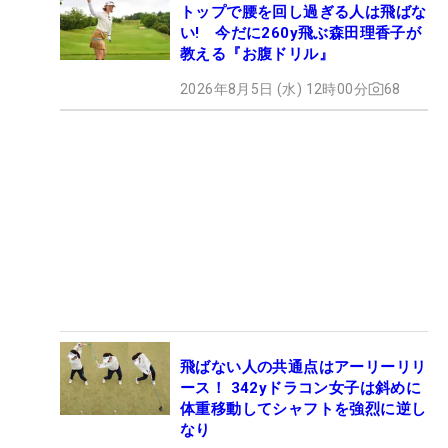
トップで腰を回し過ぎる人は飛ばな
い! 今だに260y飛ぶ森田理香子が
教える『お腹ドリル』
2026年8月5日 (水) 12時00分
68
飛ばない人の共通点はアーリーリリ
ース！ 342yドラコン女子は斜めに
体重移動してシャフトを強烈に逆し
なり