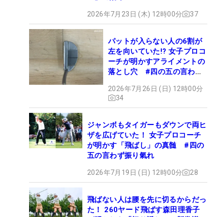
2026年7月23日 (木) 12時00分
37
パットが入らない人の6割が
左を向いていた!? 女子プロコ
ーチが明かすアライメントの
落とし穴 #四の五の言わず
振り氣れ
2026年7月26日 (日) 12時00分
34
ジャンボもタイガーもダウンで両ヒ
ザを広げていた！ 女子プロコーチ
が明かす「飛ばし」の真髄 #四の
五の言わず振り氣れ
2026年7月19日 (日) 12時00分
28
飛ばない人は腰を先に切るからだっ
た！ 260ヤード飛ばす森田理香子