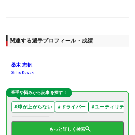
関連する選手プロフィール・成績
桑木 志帆
Shiho Kuwaki
番手や悩みから記事を探す！
#
球が上がらない
#
ドライバー
#
ユーティリティ
もっと詳しく検索