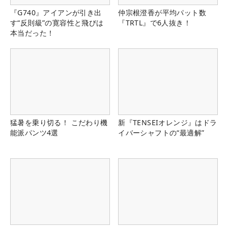
『G740』アイアンが引き出
仲宗根澄香が平均パット数
す“反則級”の寛容性と飛びは
『TRTL』で6人抜き！
本当だった！
猛暑を乗り切る！ こだわり機
新『TENSEIオレンジ』はドラ
能派パンツ4選
イバーシャフトの“最適解”