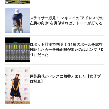
スライサー必見！ マキロイの“アドレスでの
左腕の向き”を真似すれば、ドローが打てる
ロボット計測で判明！ 31種のボールを試打
検証したら一番飛距離が出たのはホンマ『D
-1』だった
原英莉花がドレスに着替えました【女子プ
ロ写真】