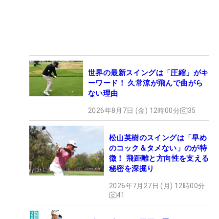
世界の最新スイングは「圧縮」がキ
ーワード！ 久常涼が飛んで曲がら
ない理由
2026年8月7日 (金) 12時00分
35
松山英樹のスイングは「早め
のコック＆タメない」のが特
徴！ 飛距離と方向性を支える
秘密を深掘り
2026年7月27日 (月) 12時00分
41