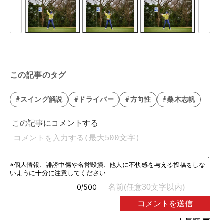
この記事のタグ
#スイング解説
#ドライバー
#方向性
#桑木志帆