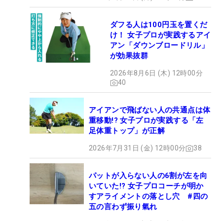
ダフる人は100円玉を置くだ
け！ 女子プロが実践するアイ
アン「ダウンブロードリル」
が効果抜群
2026年8月6日 (木) 12時00分
40
アイアンで飛ばない人の共通点は体
重移動!? 女子プロが実践する「左
足体重トップ」が正解
2026年7月31日 (金) 12時00分
38
パットが入らない人の6割が左を向
いていた!? 女子プロコーチが明か
すアライメントの落とし穴 #四の
五の言わず振り氣れ