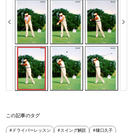
この記事のタグ
#ドライバーレッスン
#スイング解説
#樋口久子