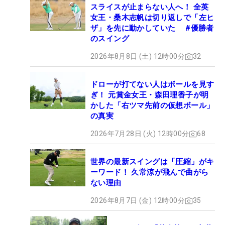
スライスが止まらない人へ！ 全英
女王・桑木志帆は切り返しで「左ヒ
ザ」を先に動かしていた #優勝者
のスイング
2026年8月8日 (土) 12時00分
32
ドローが打てない人はボールを見す
ぎ！ 元賞金女王・森田理香子が明
かした「右ツマ先前の仮想ボール」
の真実
2026年7月28日 (火) 12時00分
68
世界の最新スイングは「圧縮」がキ
ーワード！ 久常涼が飛んで曲がら
ない理由
2026年8月7日 (金) 12時00分
35