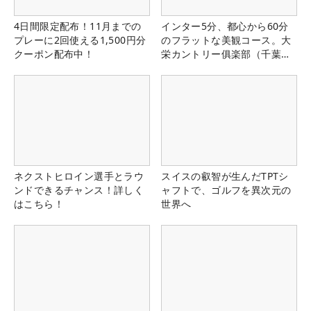
4日間限定配布！11月までの
インター5分、都心から60分
プレーに2回使える1,500円分
のフラットな美観コース。大
クーポン配布中！
栄カントリー俱楽部（千葉
県）
ネクストヒロイン選手とラウ
スイスの叡智が生んだTPTシ
ンドできるチャンス！詳しく
ャフトで、ゴルフを異次元の
はこちら！
世界へ