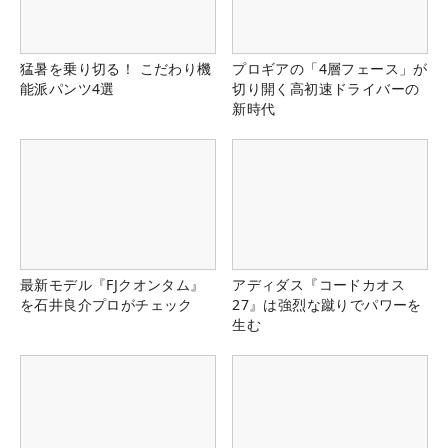
猛暑を乗り切る！ こだわり機
プロギアの「4層フェース」が
能派パンツ4選
切り開く高初速ドライバーの
新時代
最新モデル『FJクオンタム』
アディダス『コードカオス
を石井良介プロがチェック
27』は強烈な蹴りでパワーを
生む