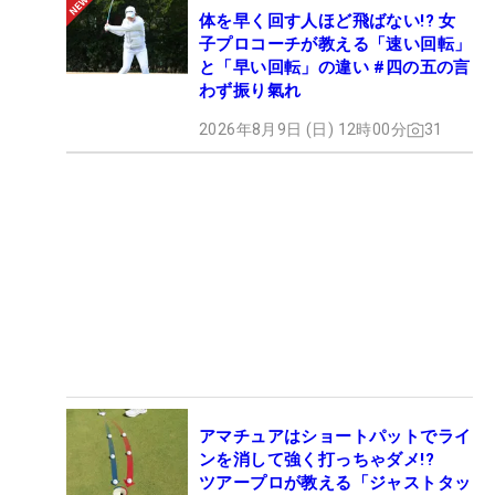
体を早く回す人ほど飛ばない!? 女
子プロコーチが教える「速い回転」
と「早い回転」の違い #四の五の言
わず振り氣れ
2026年8月9日 (日) 12時00分
31
アマチュアはショートパットでライ
ンを消して強く打っちゃダメ!?
ツアープロが教える「ジャストタッ