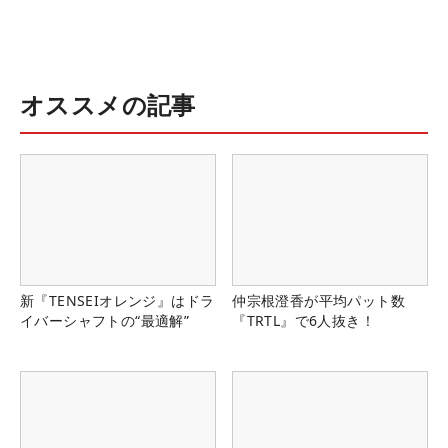
オススメの記事
新『TENSEIオレンジ』はドラ
仲宗根澄香が平均パット数
イバーシャフトの“最適解”
『TRTL』で6人抜き！