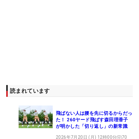
読まれています
飛ばない人は腰を先に切るからだっ
た！ 260ヤード飛ばす森田理香子
が明かした「切り返し」の新常識
2026年7月20日 (月) 12時00分
70