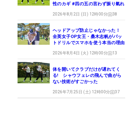
性のカギ #四の五の言わず振り氣れ
2026年8月2日 (日) 12時00分
38
ヘッドアップ防止じゃなかった！
全英女子OP女王・桑木志帆がパッ
トドリルでスマホを使う本当の理由
2026年8月4日 (火) 12時00分
13
体を開いてクラブだけが遅れてく
る! シャウフェレの飛んで曲がら
ない技術がすごかった
2026年7月25日 (土) 12時00分
37