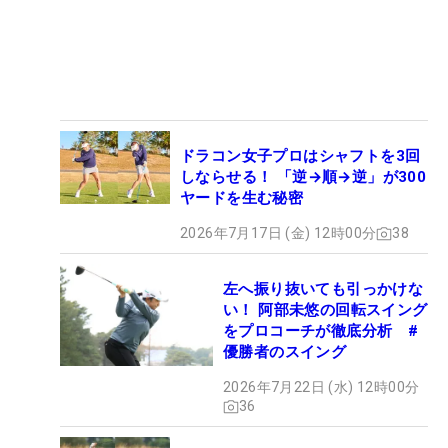
ドラコン女子プロはシャフトを3回
しならせる！ 「逆→順→逆」が300
ヤードを生む秘密
2026年7月17日 (金) 12時00分
38
左へ振り抜いても引っかけな
い！ 阿部未悠の回転スイング
をプロコーチが徹底分析 #
優勝者のスイング
2026年7月22日 (水) 12時00分
36