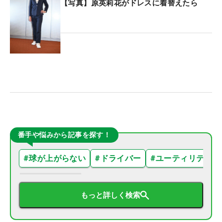
【写真】原英莉花がドレスに着替えたら
番手や悩みから記事を探す！
#
球が上がらない
#
ドライバー
#
ユーティリティ
もっと詳しく検索