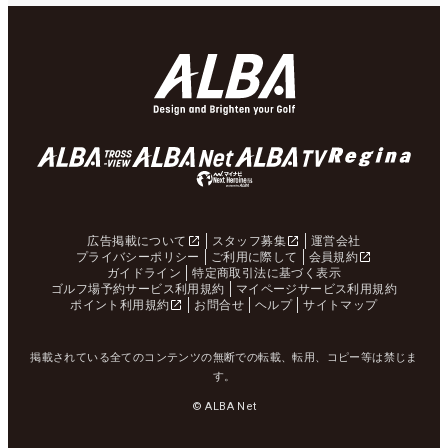
広告掲載について
スタッフ募集
運営会社
プライバシーポリシー
ご利用に際して
会員規約
ガイドライン
特定商取引法に基づく表示
ゴルフ場予約サービス利用規約
マイページサービス利用規約
ポイント利用規約
お問合せ
ヘルプ
サイトマップ
掲載されている全てのコンテンツの無断での転載、転用、コピー等は禁じま
す。
© ALBA Net