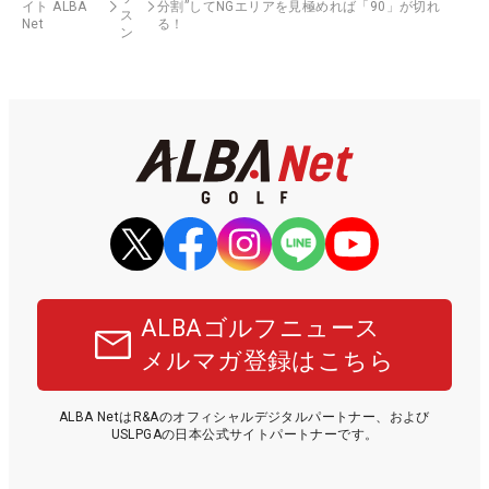
イト ALBA
分割”してNGエリアを見極めれば「90」が切れ
ス
Net
る！
ン
ALBAゴルフニュース
メルマガ登録はこちら
ALBA NetはR&Aのオフィシャルデジタルパートナー、および
USLPGAの日本公式サイトパートナーです。