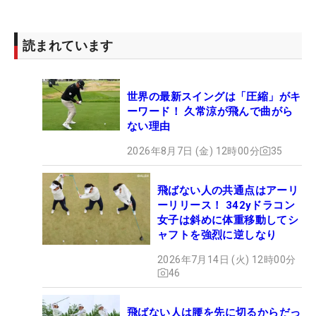
読まれています
世界の最新スイングは「圧縮」がキ
ーワード！ 久常涼が飛んで曲がら
ない理由
2026年8月7日 (金) 12時00分
35
飛ばない人の共通点はアーリ
ーリリース！ 342yドラコン
女子は斜めに体重移動してシ
ャフトを強烈に逆しなり
2026年7月14日 (火) 12時00分
46
飛ばない人は腰を先に切るからだっ