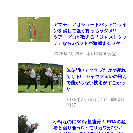
アマチュアはショートパットでライ
ンを消して強く打っちゃダメ!?
ツアープロが教える「ジャストタッ
チ」なら3パットが激減するワケ
2026年7月29日 (水) 12時00分
9
体を開いてクラブだけが遅れ
てくる! シャウフェレの飛ん
で曲がらない技術がすごかっ
た
2026年7月25日 (土) 12時00分
37
小柄なのに300y超連発！ PGAの猛
者と渡り合うC・モリカワが“ウィ