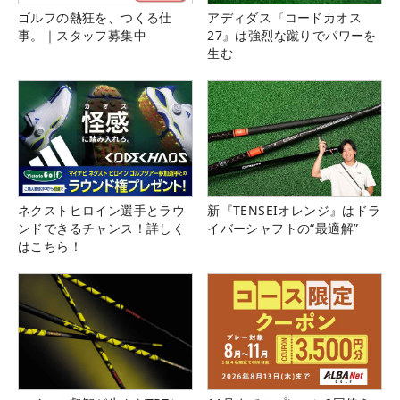
ゴルフの熱狂を、つくる仕
アディダス『コードカオス
事。｜スタッフ募集中
27』は強烈な蹴りでパワーを
生む
ネクストヒロイン選手とラウ
新『TENSEIオレンジ』はドラ
ンドできるチャンス！詳しく
イバーシャフトの“最適解”
はこちら！