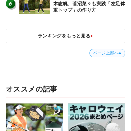
6
木志帆、菅沼菜々も実践「左足体
重トップ」の作り方
ランキングをもっと見る
ページ上部へ
オススメの記事