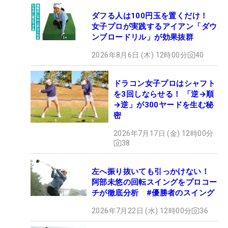
ダフる人は100円玉を置くだけ！
女子プロが実践するアイアン「ダウ
ンブロードリル」が効果抜群
2026年8月6日 (木) 12時00分
40
ドラコン女子プロはシャフト
を3回しならせる！ 「逆→順
→逆」が300ヤードを生む秘
密
2026年7月17日 (金) 12時00分
38
左へ振り抜いても引っかけない！
阿部未悠の回転スイングをプロコー
チが徹底分析 #優勝者のスイング
2026年7月22日 (水) 12時00分
36