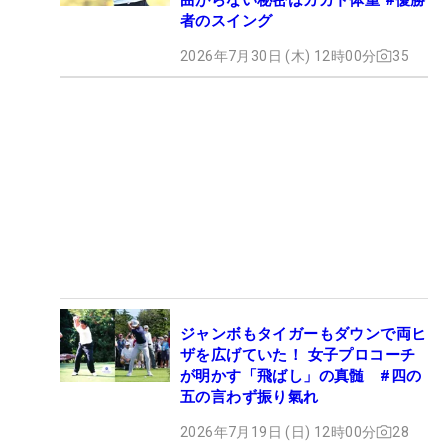
者のスイング
2026年7月30日 (木) 12時00分
35
ジャンボもタイガーもダウンで両ヒ
ザを広げていた！ 女子プロコーチ
が明かす「飛ばし」の真髄 #四の
五の言わず振り氣れ
2026年7月19日 (日) 12時00分
28