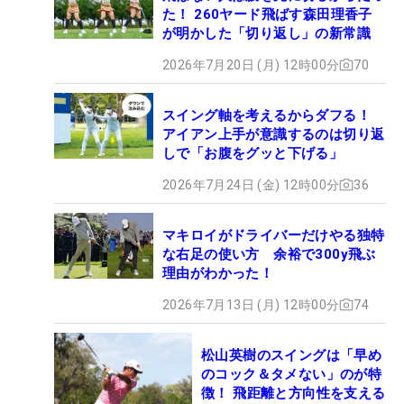
た！ 260ヤード飛ばす森田理香子
が明かした「切り返し」の新常識
2026年7月20日 (月) 12時00分
70
スイング軸を考えるからダフる！
アイアン上手が意識するのは切り返
しで「お腹をグッと下げる」
2026年7月24日 (金) 12時00分
36
マキロイがドライバーだけやる独特
な右足の使い方 余裕で300y飛ぶ
理由がわかった！
2026年7月13日 (月) 12時00分
74
松山英樹のスイングは「早め
のコック＆タメない」のが特
徴！ 飛距離と方向性を支える