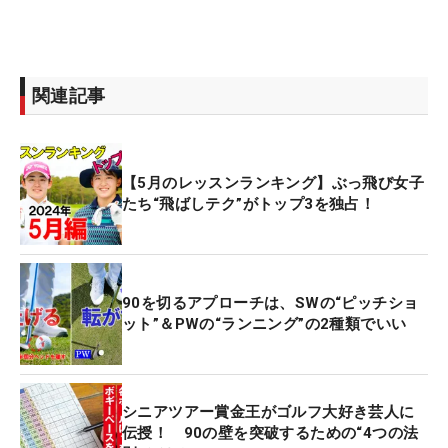
関連記事
【5月のレッスンランキング】ぶっ飛び女子
たち“飛ばしテク”がトップ3を独占！
90を切るアプローチは、SWの“ピッチショ
ット”＆PWの“ランニング”の2種類でいい
シニアツアー賞金王がゴルフ大好き芸人に
伝授！ 90の壁を突破するための“4つの法