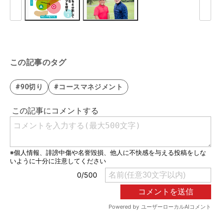
この記事のタグ
#90切り
#コースマネジメント