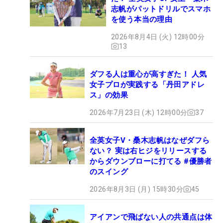
志帆がパットドリルでスマホ
を使う本当の理由
2026年8月4日 (火) 12時00分
13
ダフる人は重心が高すぎた！ 人気
女子プロが実践する「丹田アドレ
ス」の効果
2026年7月23日 (木) 12時00分
37
全英女子V・桑木志帆はなぜダフら
ない？ 実は右ヒジをリリースする
からダウンブローに打てる #優勝者
のスイング
2026年8月3日 (月) 15時30分
45
アイアンで飛ばない人の共通点は体