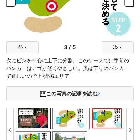
3
/
5
前へ
次へ
次にピンを中心に上下に分割。このケースでは手前の
バンカーはアゴが低くやさしい。奥は下りのバンカー
で難しいので上がNGエリア
この写真の記事を読む