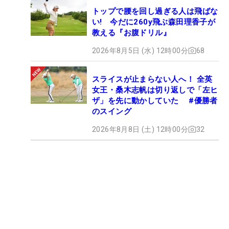
トップで腰を回し過ぎる人は飛ばな
い! 今だに260y飛ぶ森田理香子が
教える『お腹ドリル』
2026年8月5日 (水) 12時00分
68
スライスが止まらない人へ！ 全英
女王・桑木志帆は切り返しで「左ヒ
ザ」を先に動かしていた #優勝者
のスイング
2026年8月8日 (土) 12時00分
32