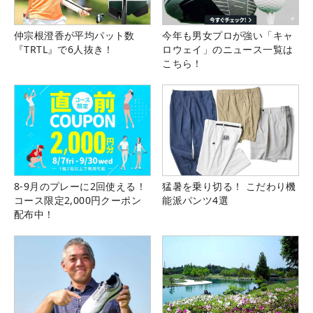
仲宗根澄香が平均パット数
今年も男女プロが強い「キャ
『TRTL』で6人抜き！
ロウェイ」のニュース一覧は
こちら！
8-9月のプレーに2回使える！
猛暑を乗り切る！ こだわり機
コース限定2,000円クーポン
能派パンツ4選
配布中！