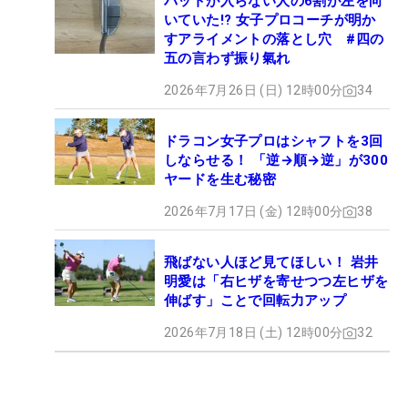
パットが入らない人の6割が左を向
いていた!? 女子プロコーチが明か
すアライメントの落とし穴 #四の
五の言わず振り氣れ
2026年7月26日 (日) 12時00分
34
ドラコン女子プロはシャフトを3回
しならせる！ 「逆→順→逆」が300
ヤードを生む秘密
2026年7月17日 (金) 12時00分
38
飛ばない人ほど見てほしい！ 岩井
明愛は「右ヒザを寄せつつ左ヒザを
伸ばす」ことで回転力アップ
2026年7月18日 (土) 12時00分
32