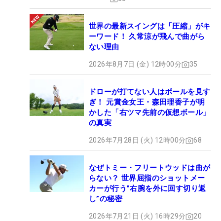
世界の最新スイングは「圧縮」がキ
ーワード！ 久常涼が飛んで曲がら
ない理由
2026年8月7日 (金) 12時00分
35
ドローが打てない人はボールを見す
ぎ！ 元賞金女王・森田理香子が明
かした「右ツマ先前の仮想ボール」
の真実
2026年7月28日 (火) 12時00分
68
なぜトミー・フリートウッドは曲が
らない？ 世界屈指のショットメー
カーが行う”右腕を外に回す切り返
し”の秘密
2026年7月21日 (火) 16時29分
20