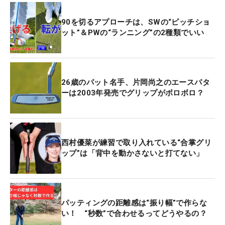
90を切るアプローチは、SWの“ピッチショ
ット”＆PWの“ランニング”の2種類でいい
26歳のパット名手、片岡尚之のエースパタ
ーは2003年発売でグリップがボロボロ？
西村優菜が練習で取り入れている“合掌グリ
ップ”は「背中を動かさないと打てない」
パッティングの距離感は“振り幅”で作らな
い！ “秒数”で合わせるってどうやるの？