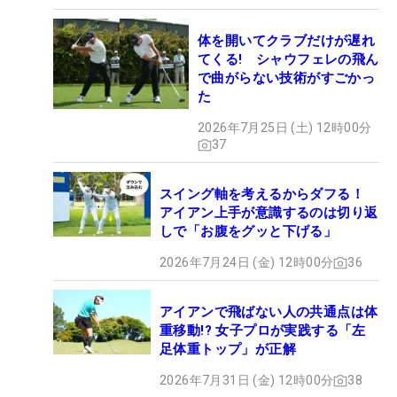
体を開いてクラブだけが遅れ
てくる! シャウフェレの飛ん
で曲がらない技術がすごかっ
た
2026年7月25日 (土) 12時00分
37
スイング軸を考えるからダフる！
アイアン上手が意識するのは切り返
しで「お腹をグッと下げる」
2026年7月24日 (金) 12時00分
36
アイアンで飛ばない人の共通点は体
重移動!? 女子プロが実践する「左
足体重トップ」が正解
2026年7月31日 (金) 12時00分
38