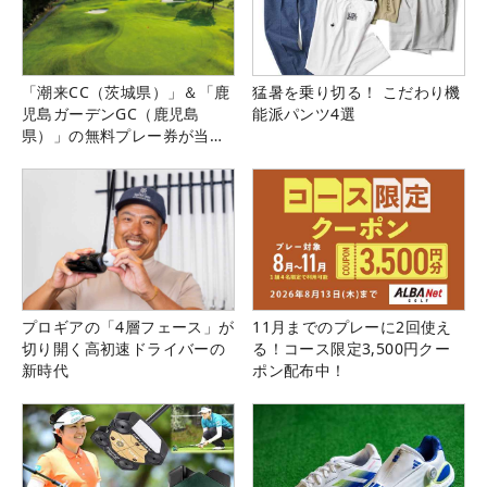
「潮来CC（茨城県）」＆「鹿
猛暑を乗り切る！ こだわり機
児島ガーデンGC（鹿児島
能派パンツ4選
県）」の無料プレー券が当た
る！！
プロギアの「4層フェース」が
11月までのプレーに2回使え
切り開く高初速ドライバーの
る！コース限定3,500円クー
新時代
ポン配布中！