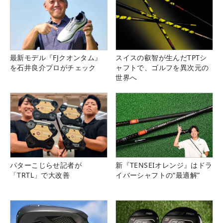
最新モデル『FJクオンタム』
スイスの叡智が生んだTPTシ
を石井良介プロがチェック
ャフトで、ゴルフを異次元の
世界へ
パターこじらせ記者が
新『TENSEIオレンジ』はドラ
「TRTL」で大改善
イバーシャフトの“最適解”