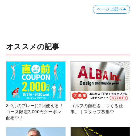
ページ上部へ
オススメの記事
8-9月のプレーに2回使える！
ゴルフの熱狂を、つくる仕
コース限定2,000円クーポン
事。｜スタッフ募集中
配布中！