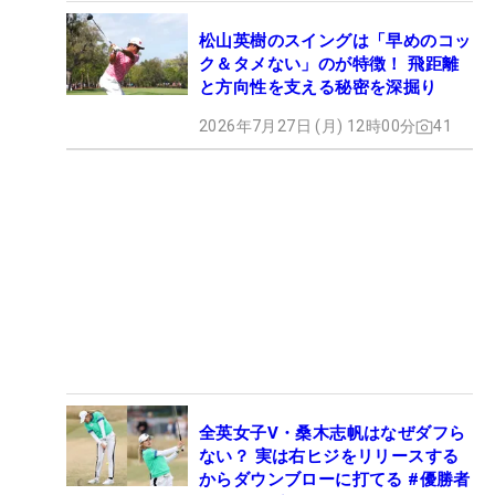
松山英樹のスイングは「早めのコッ
ク＆タメない」のが特徴！ 飛距離
と方向性を支える秘密を深掘り
2026年7月27日 (月) 12時00分
41
全英女子V・桑木志帆はなぜダフら
ない？ 実は右ヒジをリリースする
からダウンブローに打てる #優勝者