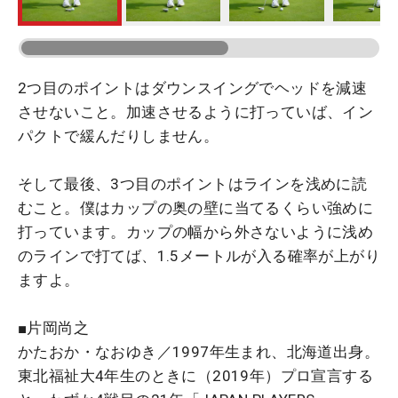
2つ目のポイントはダウンスイングでヘッドを減速
させないこと。加速させるように打っていば、イン
パクトで緩んだりしません。
そして最後、3つ目のポイントはラインを浅めに読
むこと。僕はカップの奥の壁に当てるくらい強めに
打っています。カップの幅から外さないように浅め
のラインで打てば、1.5メートルが入る確率が上がり
ますよ。
■片岡尚之
かたおか・なおゆき／1997年生まれ、北海道出身。
東北福祉大4年生のときに（2019年）プロ宣言する