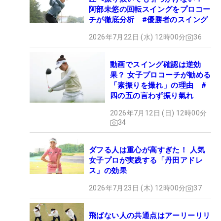
阿部未悠の回転スイングをプロコー
チが徹底分析 #優勝者のスイング
2026年7月22日 (水) 12時00分
36
動画でスイング確認は逆効
果？ 女子プロコーチが勧める
「素振りを撮れ」の理由 #
四の五の言わず振り氣れ
2026年7月12日 (日) 12時00分
34
ダフる人は重心が高すぎた！ 人気
女子プロが実践する「丹田アドレ
ス」の効果
2026年7月23日 (木) 12時00分
37
飛ばない人の共通点はアーリーリリ