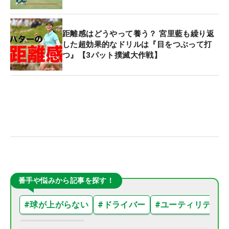
距離感はどうやって養う？ 宮里藍も繰り返
した超効果的なドリルは『目をつぶって打
つ』【3パット撲滅大作戦】
番手や悩みから記事を探す！
#
球が上がらない
#
ドライバー
#
ユーティリティ