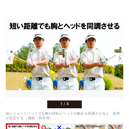
1
/
4
短いショートパットでも胸の回転とヘッドの動きを同調させると、出球
が安定する （撮影：鈴木祥）